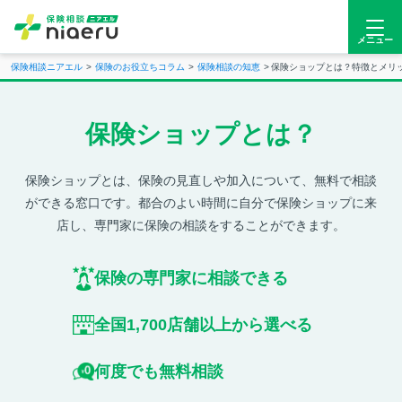
メニュー
保険相談ニアエル
保険のお役立ちコラム
保険相談の知恵
保険ショップとは？特徴とメリ
保険ショップとは？
保険ショップとは、保険の見直しや加入について、無料で相談
ができる窓口です。都合のよい時間に自分で保険ショップに来
店し、専門家に保険の相談をすることができます。
保険の専門家に
相談できる
全国
1,700店舗
以上から選べる
何度でも
無料相談