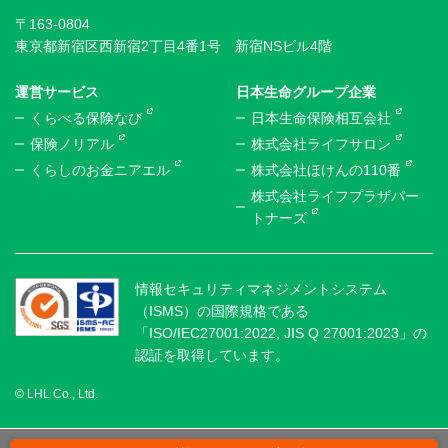
〒163-0804
東京都新宿区西新宿2丁目4番1号 新宿NSビル4階
運営サービス
日本生命グループ企業
くらべる保険なび
日本生命保険相互会社
保険ノリアル
株式会社ライフサロン
くらしのお金ニアエル
株式会社ほけんの110番
株式会社ライフプラザパー
トナーズ
情報セキュリティマネジメントシステム
（ISMS）の国際規格である
「ISO/IEC27001:2022, JIS Q 27001:2023」の
認証を取得しています。
© LHL Co., Ltd.