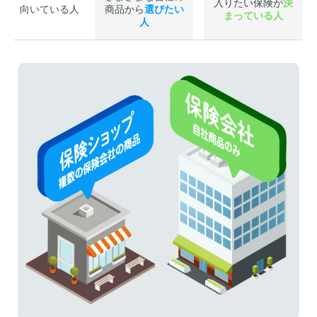
入りたい保険が
決
向いている人
商品から
選びたい
まっている人
人