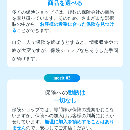
商品を選べる
多くの保険ショップでは、複数の保険会社の商品
を取り扱っています。そのため、さまざまな選択
肢の中から、
お客様の希望に合った保険を見つけ
る
ことができます。
自分一人で保険を選ぼうとすると、情報収集や比
較が大変ですが、保険ショップならそうした手間
が省けます。
merit 03
保険への
勧誘は
一切なし
保険ショップでは、専門家が保険の提案をおこな
いますが、保険への加入はお客様の判断におまか
せしています。
無理に加入を勧めすることはあり
ません
ので、安心してご来店ください。