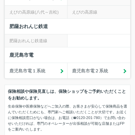
えびの高原線(八代～吉松)
えびの高原線
肥薩おれんじ鉄道
肥薩おれんじ鉄道線
鹿児島市電
鹿児島市電１系統
鹿児島市電２系統
保険相談や保険見直しは、保険ショップをご予約いただくこと
をお勧めします。
生命保険や医療保険などへご加入の際、お客さまが安心して保険商品を選
んでいただくためにも、専門家へご相談いただくことが大切です。お近く
に保険相談窓口がない場合は、お電話（☎0120-201-780）でお問い合わ
せいただければ、専門のオペレーターが出張相談が可能な店舗またはFP
をご案内いたします。