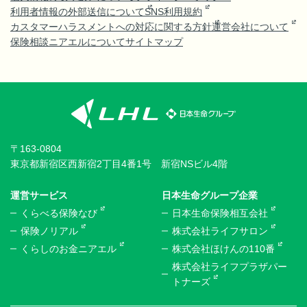
利用者情報の外部送信について
SNS利用規約
カスタマーハラスメントへの対応に関する方針
運営会社について
保険相談ニアエルについて
サイトマップ
〒163-0804
東京都新宿区西新宿2丁目4番1号 新宿NSビル4階
運営サービス
日本生命グループ企業
くらべる保険なび
日本生命保険相互会社
保険ノリアル
株式会社ライフサロン
くらしのお金ニアエル
株式会社ほけんの110番
株式会社ライフプラザパー
トナーズ