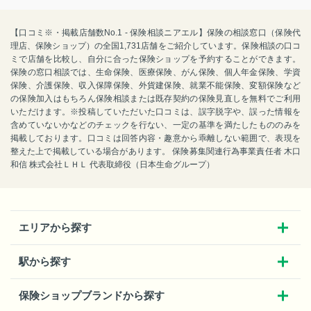
【口コミ※・掲載店舗数No.1 - 保険相談ニアエル】保険の相談窓口（保険代
理店、保険ショップ）の全国1,731店舗をご紹介しています。保険相談の口コ
ミで店舗を比較し、自分に合った保険ショップを予約することができます。
保険の窓口相談では、生命保険、医療保険、がん保険、個人年金保険、学資
保険、介護保険、収入保障保険、外貨建保険、就業不能保険、変額保険など
の保険加入はもちろん保険相談または既存契約の保険見直しを無料でご利用
いただけます。※投稿していただいた口コミは、誤字脱字や、誤った情報を
含めていないかなどのチェックを行ない、一定の基準を満たしたもののみを
掲載しております。口コミは回答内容・趣意から乖離しない範囲で、表現を
整えた上で掲載している場合があります。 保険募集関連行為事業責任者 木口
和信 株式会社ＬＨＬ 代表取締役（日本生命グループ）
エリアから探す
駅から探す
保険ショップブランドから探す