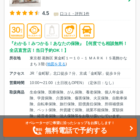
4.5
口コミ・評判 1件
『わかる！みつかる！あなたの保険』【何度でも相談無料！
全店直営店！当日予約OK！】
所在地
東京都 葛飾区 東金町１ー１０－１ ＭＡＲＫ ＩＳ葛飾かな
まち３階 (
地図を見る
)
アクセス
JR「金町駅」北口徒歩７分、京成「金町駅」徒歩９分
営業時間
10:00〜21:00（土日祝もOPEN）（定休日：なし）
取扱商品
生命保険、医療保険、がん保険、養老保険、個人年金保
険、学資保険、介護保険、傷害保険、火災保険、自動車保
険、自転車保険、旅行保険、賠償責任保険、所得補償保
険、ペット保険、外貨建て保険、就業不能保険、変額保
険、経営者保険、法人保険等をお取り扱いしています。
オペレーターがご希望に沿ったショップをお探しします！
無料電話で予約する
店舗への相談予約はこちらから