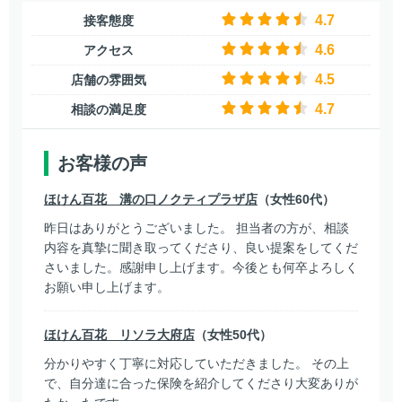
4.7
接客態度
4.6
アクセス
4.5
店舗の雰囲気
4.7
相談の満足度
お客様の声
ほけん百花 溝の口ノクティプラザ店
（女性60代）
昨日はありがとうございました。 担当者の方が、相談
内容を真摯に聞き取ってくださり、良い提案をしてくだ
さいました。感謝申し上げます。今後とも何卒よろしく
お願い申し上げます。
ほけん百花 リソラ大府店
（女性50代）
分かりやすく丁寧に対応していただきました。 その上
で、自分達に合った保険を紹介してくださり大変ありが