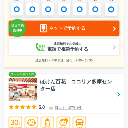
ネットで予約する
通話無料でお気軽に
電話で相談予約する
通話無料・年中無休 | 受付／9:30～18:30
ほけん百花 ココリア多摩セン
ター店
5.0
口コミ・評判 1件