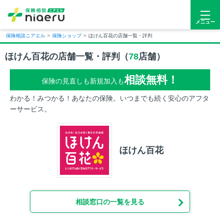
メニュー
保険相談ニアエル
>
保険ショップ
>
ほけん百花の店舗一覧・評判
ほけん百花の店舗一覧・評判（
78
店舗）
相談無料！
保険の見直しも新規加入も
わかる！みつかる！あなたの保険。いつまでも続く安心のアフタ
ーサービス。
ほけん百花
相談窓口の一覧を見る