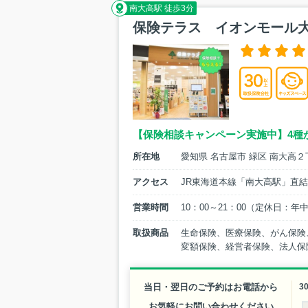
南大高駅 徒歩3分
保険テラス イオンモール
【保険相談キャンペーン実施中】4種
所在地
愛知県 名古屋市 緑区 南大高
アクセス
JR東海道本線「南大高駅」直結
営業時間
10：00～21：00（定休日：年
取扱商品
生命保険、医療保険、がん保険
変額保険、経営者保険、法人保
当日・翌日のご予約はお電話から
3
お気軽にお問い合わせください