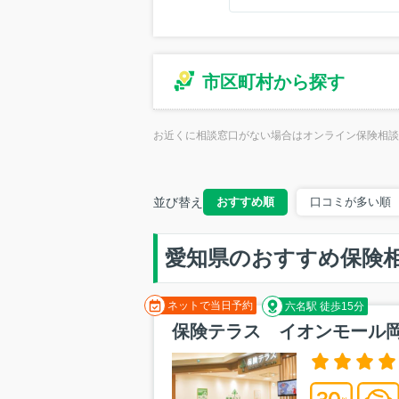
大府市(1)
北名古屋市(
丹羽郡扶桑町
市区町村から探す
お近くに相談窓口がない場合はオンライン保険相談
並び替え
おすすめ順
口コミが多い順
愛知県のおすすめ保険
ネットで当日予約
六名駅 徒歩15分
保険テラス イオンモール