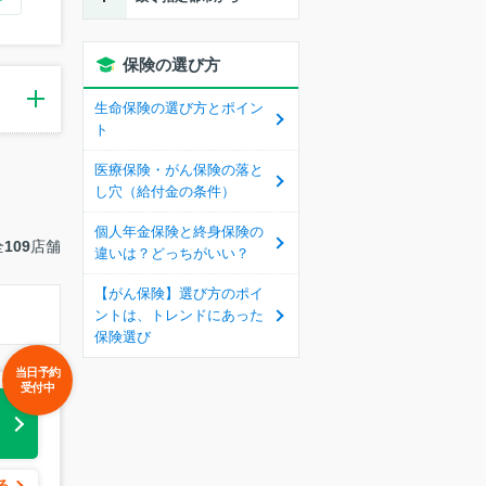
1)
保険の選び方
生命保険の選び方とポイン
ト
医療保険・がん保険の落と
し穴（給付金の条件）
個人年金保険と終身保険の
全
109
店舗
違いは？どっちがいい？
【がん保険】選び方のポイ
ントは、トレンドにあった
保険選び
当日予約
受付中
る
る