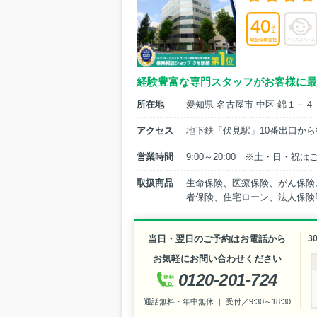
経験豊富な専門スタッフがお客様に最
所在地
愛知県 名古屋市 中区 錦１－
アクセス
地下鉄「伏見駅」10番出口から
営業時間
9:00～20:00 ※土・日・
取扱商品
生命保険、医療保険、がん保険
者保険、住宅ローン、法人保険
当日・翌日のご予約はお電話から
3
お気軽にお問い合わせください
0120-201-724
通話無料・年中無休 ｜ 受付／9:30～18:30