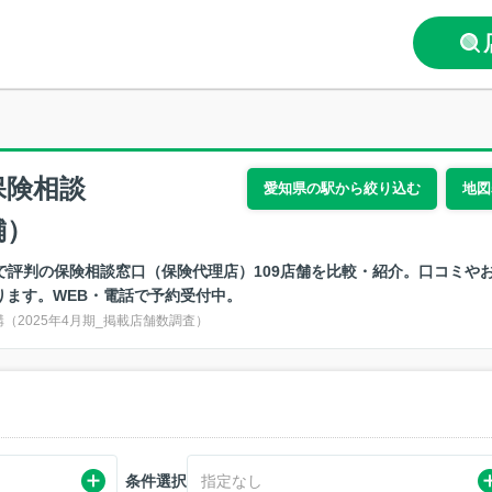
千種区
名古屋市東区(2)
名古屋市北区(2)
名古屋市西区(
中村区
名古屋市中区(7)
名古屋市昭和区
名古屋市熱田
(1)
(2)
保険相談
愛知県の駅から絞り込む
地図
中川区
名古屋市港区(6)
名古屋市南区(3)
名古屋市守山
舗）
(2)
で評判の保険相談窓口（保険代理店）109店舗を比較・紹介。口コミや
(6)
名古屋市天白区
ります。WEB・電話で予約受付中。
(3)
2025年4月期_掲載店舗数調査）
岡崎市(7)
一宮市(5)
瀬戸市(2)
春日井市(3)
豊川市(3)
刈谷市(1)
安城市(5)
蒲郡市(1)
常滑市(2)
小牧市(2)
稲沢市(3)
東海市(2)
条件選択
指定なし