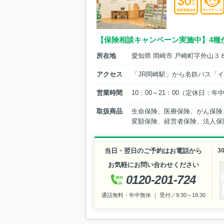
【保険相談キャンペーン実施中】4種
所在地
愛知県 岡崎市 戸崎町字外山３
アクセス
「JR岡崎駅」から名鉄バス「
営業時間
10：00～21：00（定休日：年
取扱商品
生命保険、医療保険、がん保険
変額保険、経営者保険、法人保
当日・翌日のご予約はお電話から
3
お気軽にお問い合わせください
0120-201-724
通話無料・年中無休 ｜ 受付／9:30～18:30