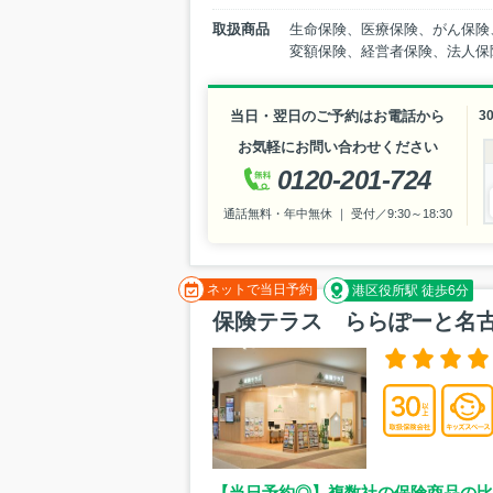
取扱商品
生命保険、医療保険、がん保険
変額保険、経営者保険、法人保
当日・翌日のご予約はお電話から
3
お気軽にお問い合わせください
0120-201-724
通話無料・年中無休 ｜ 受付／9:30～18:30
ネットで当日予約
港区役所駅 徒歩6分
保険テラス ららぽーと名
【当日予約◎】複数社の保険商品の比