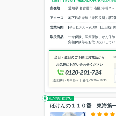
所在地
愛知県 名古屋市 港区 港明２
アクセス
地下鉄名港線「港区役所」駅2
営業時間
[平日]10:00～20:00 [土
取扱商品
生命保険、医療保険、がん保険
変額保険等をお取り扱いしてい
当日・翌日のご予約はお電話から
3
お気軽にお問い合わせください
0120-201-724
通話無料・年中無休 ｜ 受付／9:30～18:30
丸の内駅 徒歩3分
ほけんの１１０番 東海第