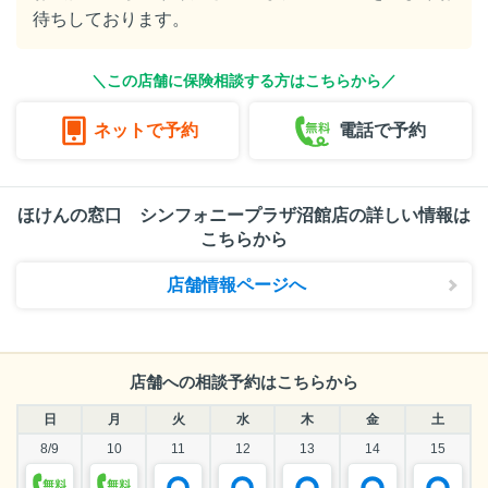
待ちしております。
＼この店舗に保険相談する方はこちらから／
ネットで予約
電話で予約
ほけんの窓口 シンフォニープラザ沼館店の詳しい情報は
こちらから
店舗情報ページへ
店舗への相談予約はこちらから
日
月
火
水
木
金
土
8/9
10
11
12
13
14
15