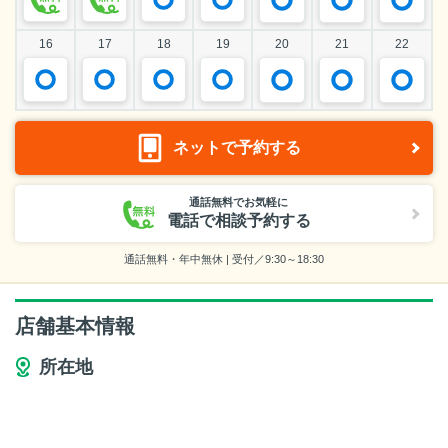
16
17
18
19
20
21
22
ネットで予約する
通話無料でお気軽に
電話で相談予約する
通話無料・年中無休 | 受付／9:30～18:30
店舗基本情報
所在地