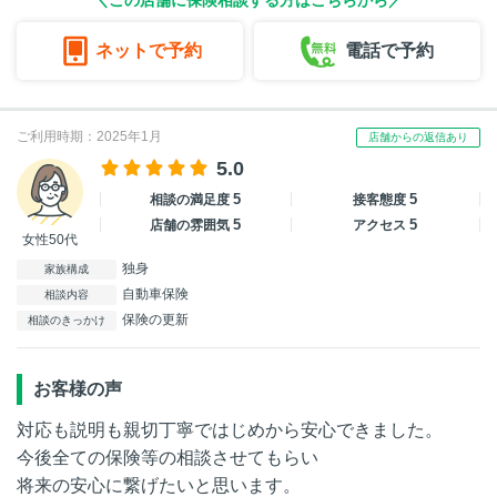
＼この店舗に保険相談する方はこちらから／
ネットで予約
電話で予約
ご利用時期：2025年1月
店舗からの返信あり
5.0
5
5
相談の満足度
接客態度
5
5
店舗の雰囲気
アクセス
女性50代
独身
家族構成
自動車保険
相談内容
保険の更新
相談のきっかけ
お客様の声
対応も説明も親切丁寧ではじめから安心できました。
今後全ての保険等の相談させてもらい
将来の安心に繋げたいと思います。