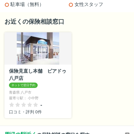
駐車場（無料）
女性スタッフ
お近くの保険相談窓口
保険見直し本舗 ピアドゥ
八戸店
青森県 八戸市
最寄り駅： 小中野
-
口コミ・評判 0件