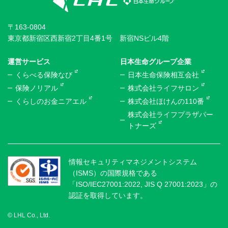
〒163-0804
東京都新宿区西新宿2丁目4番1号 新宿NSビル4階
運営サービス
日本生命グループ企業
くらべる保険なび
日本生命保険相互会社
保険ノリアル
株式会社ライフサロン
くらしのお金ニアエル
株式会社ほけんの110番
株式会社ライフプラザパー
トナーズ
情報セキュリティマネジメントシステム
（ISMS）の国際規格である
「ISO/IEC27001:2022, JIS Q 27001:2023」の
認証を取得しています。
© LHL Co., Ltd.