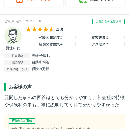
ご利用時期：2025年8月
店舗からの返信あり
4.8
5
5
相談の満足度
接客態度
4
5
店舗の雰囲気
アクセス
男性40代
夫婦/子供1人
家族構成
自動車保険
相談内容
保険の更新
相談のきっかけ
お客様の声
質問した事への回答はとても分かりやすく、各会社の特徴
や保険料の事も丁寧に説明してくれて分かりやすかった
店舗からの返信