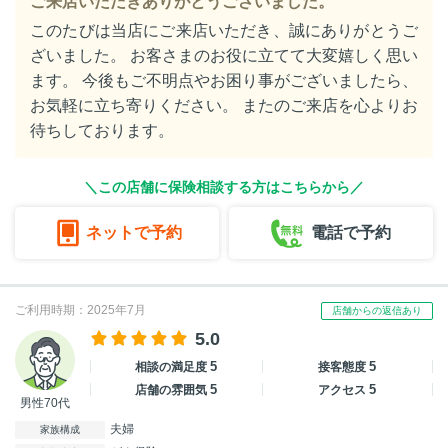
ご来店いただきありがとうございました。
このたびは当店にご来店いただき、誠にありがとうご
ざいました。 お客さまのお役に立てて大変嬉しく思い
ます。 今後もご不明点やお困り事がございましたら、
お気軽に立ち寄りください。 またのご来店を心よりお
待ちしております。
＼この店舗に保険相談する方はこちらから／
ネットで予約
電話で予約
ご利用時期：2025年7月
店舗からの返信あり
5.0
5
5
相談の満足度
接客態度
5
5
店舗の雰囲気
アクセス
男性70代
夫婦
家族構成