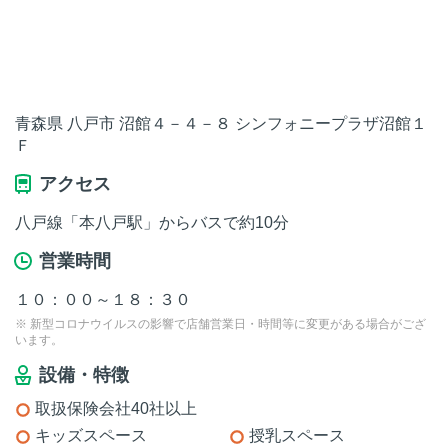
青森県 八戸市 沼館４－４－８ シンフォニープラザ沼館１
Ｆ
アクセス
八戸線「本八戸駅」からバスで約10分
営業時間
１０：００～１８：３０
※ 新型コロナウイルスの影響で店舗営業日・時間等に変更がある場合がござ
います。
設備・特徴
取扱保険会社40社以上
キッズスペース
授乳スペース