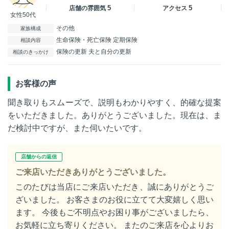
5
5
店舗の雰囲気
アクセス
女性50代
その他
家族構成
生命保険・死亡保険 定期保険
相談内容
保険の更新 夫と自分の更新
相談のきっかけ
お客様の声
聞き取りもスムーズで、説明もわかりやすく、的確な提案
をいただきました。ありがとうございました。現在は、ま
だ検討中ですが、また伺いたいです。
店舗からの返信
ご来店いただきありがとうございました。
このたびは当店にご来店いただき、誠にありがとうご
ざいました。 お客さまのお役に立てて大変嬉しく思い
ます。 今後もご不明点やお困り事がございましたら、
お気軽に立ち寄りください。 またのご来店を心よりお