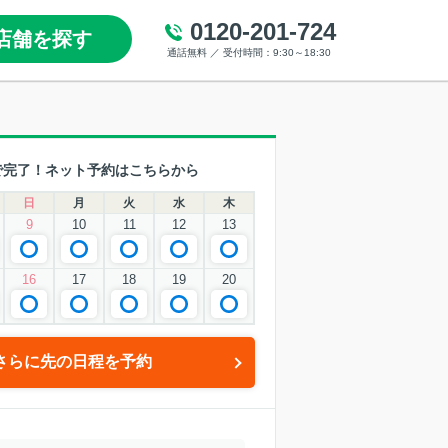
0120-201-724
店舗を探す
通話無料 ／ 受付時間：9:30～18:30
で完了！ネット予約はこちらから
日
月
火
水
木
9
10
11
12
13
16
17
18
19
20
さらに先の日程を予約