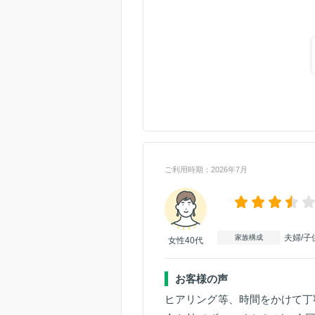
ご利用時期：2026年7月
夫婦/子
家族構成
女性40代
お客様の声
ヒアリング等、時間をかけて丁