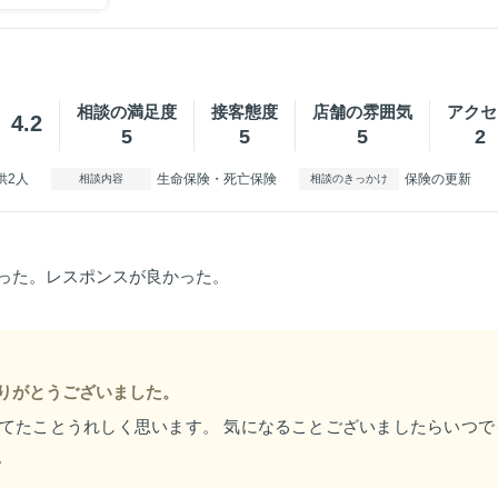
相談の満足度
接客態度
店舗の雰囲気
アクセ
4.2
5
5
5
2
供2人
生命保険・死亡保険
保険の更新
相談内容
相談のきっかけ
った。レスポンスが良かった。
りがとうございました。
てたことうれしく思います。 気になることございましたらいつで
。