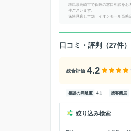
群馬県高崎市で保険の窓口相談をお
件ございます。
保険見直し本舗 イオンモール高崎
口コミ・評判（
27
件）
4.2
総合評価
相談の満足度
4.1
接客態度
絞り込み検索