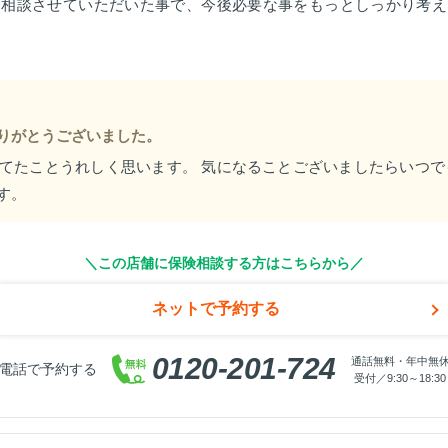
回相談させていただいた事で、今後必要な事をもっとしっかり考え
りがとうございました。
てたことうれしく思います。 気になることございましたらいつで
す。
＼この店舗に保険相談する方はこちらから／
ネットで予約する
0120-201-724
通話無料・年中無
電話で予約する
受付／9:30～18:30