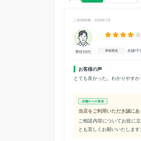
ご利用時期：2026年7月
夫婦/子
家族構成
男性50代
お客様の声
とても良かった。わかりやすか
店舗からの返信
当店をご利用いただき誠にあ
ご相談内容についてお役に立
とも宜しくお願いいたします