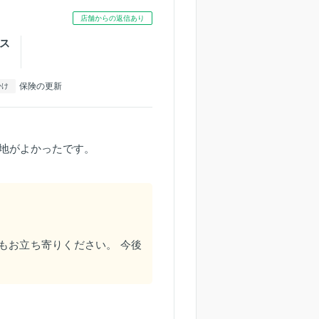
店舗からの返信あり
ス
保険の更新
かけ
地がよかったです。
もお立ち寄りください。 今後