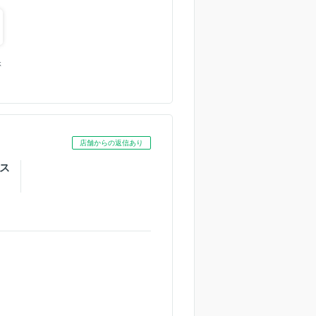
休
店舗からの返信あり
ス