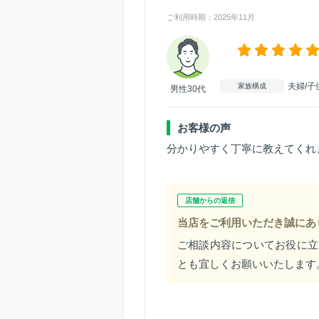
ご利用時期：2025年11月
夫婦/子
家族構成
男性30代
お客様の声
分かりやすく丁寧に教えてくれ
店舗からの返信
当店をご利用いただき誠にあ
ご相談内容についてお役に立
とも宜しくお願いいたします