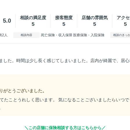
相談の満足度
接客態度
店舗の雰囲気
アクセ
5.0
5
5
5
5
供2人
死亡保険・収入保障 医療保険・入院保険
相談内容
相談のきっ
ました。時間は少し長く感じてしまいました。店内が綺麗で、居心
りがとうございました。
てたことうれしく思います。 気になることございましたらいつで
。
＼この店舗に保険相談する方はこちらから／