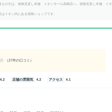
考えの方は、保険見直し本舗 イオンモール高崎店へ。保険見直し本舗 イオ
店はイオン内にある保険ショップです。
（
27
件の口コミ）
4.2
店舗の雰囲気
4.2
アクセス
4.1