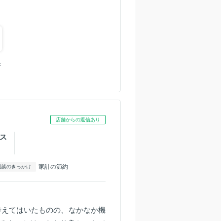
休
店舗からの返信あり
ス
家計の節約
相談のきっかけ
考えてはいたものの、なかなか機