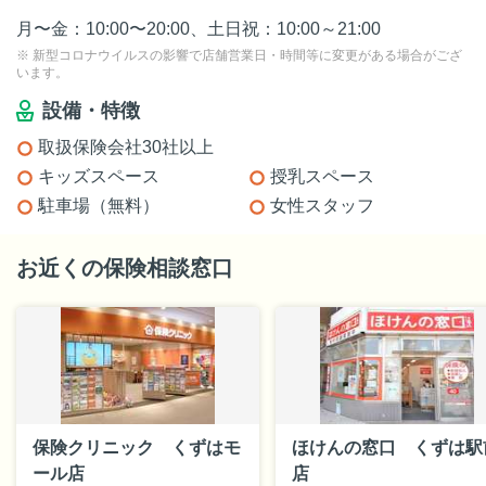
月〜金：10:00〜20:00、土日祝：10:00～21:00
※ 新型コロナウイルスの影響で店舗営業日・時間等に変更がある場合がござ
います。
設備・特徴
取扱保険会社30社以上
キッズスペース
授乳スペース
駐車場（無料）
女性スタッフ
お近くの保険相談窓口
保険クリニック くずはモ
ほけんの窓口 くずは駅
ール店
店