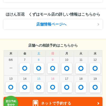
ほけん百花 くずはモール店の詳しい情報はこちらから
店舗情報ページへ
店舗への相談予約はこちらから
木
金
土
日
月
火
水
8/6
7
8
9
10
11
12
ー
13
14
15
16
17
18
19
ネットで予約する