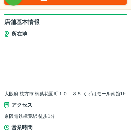
店舗基本情報
所在地
大阪府 枚方市 楠葉花園町１０－８５ くずはモール南館1F
アクセス
京阪電鉄樟葉駅 徒歩1分
営業時間