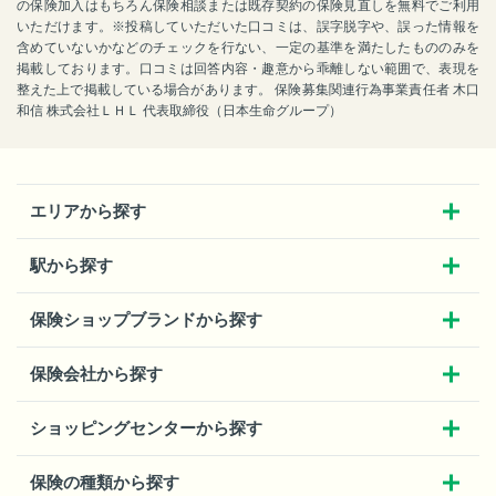
の保険加入はもちろん保険相談または既存契約の保険見直しを無料でご利用
いただけます。※投稿していただいた口コミは、誤字脱字や、誤った情報を
含めていないかなどのチェックを行ない、一定の基準を満たしたもののみを
掲載しております。口コミは回答内容・趣意から乖離しない範囲で、表現を
整えた上で掲載している場合があります。 保険募集関連行為事業責任者 木口
和信 株式会社ＬＨＬ 代表取締役（日本生命グループ）
エリアから探す
駅から探す
保険ショップブランドから探す
保険会社から探す
ショッピングセンターから探す
保険の種類から探す