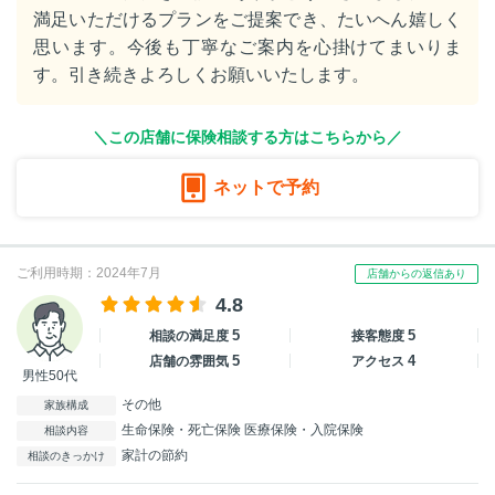
満足いただけるプランをご提案でき、たいへん嬉しく
思います。今後も丁寧なご案内を心掛けてまいりま
す。引き続きよろしくお願いいたします。
＼この店舗に保険相談する方はこちらから／
ネットで予約
ご利用時期：2024年7月
店舗からの返信あり
4.8
5
5
相談の満足度
接客態度
5
4
店舗の雰囲気
アクセス
男性50代
その他
家族構成
生命保険・死亡保険 医療保険・入院保険
相談内容
家計の節約
相談のきっかけ