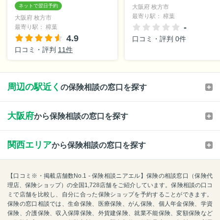
大阪府 枚方市
最寄り駅： 樟葉
大阪府 枚方市
-
最寄り駅： 樟葉
4.9
口コミ・評判 0件
口コミ・評判
11件
周辺の駅近く
の保険相談の窓口を探す
大阪府
から保険相談の窓口を探す
関西エリア
から保険相談の窓口を探す
【口コミ※・掲載店舗数No.1 - 保険相談ニアエル】保険の相談窓口（保険代
理店、保険ショップ）の全国1,728店舗をご紹介しています。保険相談の口コ
ミで店舗を比較し、自分に合った保険ショップを予約することができます。
保険の窓口相談では、生命保険、医療保険、がん保険、個人年金保険、学資
保険、介護保険、収入保障保険、外貨建保険、就業不能保険、変額保険など