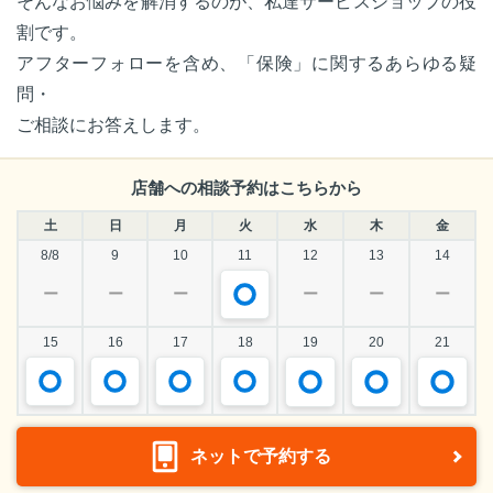
そんなお悩みを解消するのが、私達サービスショップの役
割です。
アフターフォローを含め、「保険」に関するあらゆる疑
問・
ご相談にお答えします。
店舗への相談予約はこちらから
土
日
月
火
水
木
金
8/8
9
10
11
12
13
14
ー
ー
ー
ー
ー
ー
15
16
17
18
19
20
21
ネットで予約する