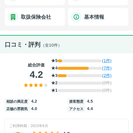
取扱保険会社
基本情報
口コミ・評判
（全10件）
★5
(1件)
総合評価
★4
(7件)
4.2
★3
(2件)
★2
(0件)
★1
(0件)
4.2
4.5
相談の満足度
接客態度
4.0
4.4
店舗の雰囲気
アクセス
ご利用時期：2023年6月