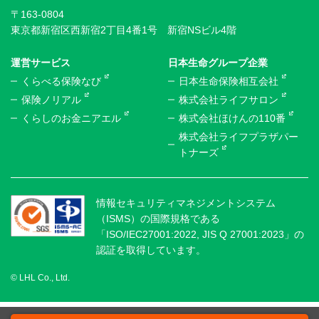
〒163-0804
東京都新宿区西新宿2丁目4番1号 新宿NSビル4階
運営サービス
日本生命グループ企業
くらべる保険なび
日本生命保険相互会社
保険ノリアル
株式会社ライフサロン
くらしのお金ニアエル
株式会社ほけんの110番
株式会社ライフプラザパー
トナーズ
情報セキュリティマネジメントシステム
（ISMS）の国際規格である
「ISO/IEC27001:2022, JIS Q 27001:2023」の
認証を取得しています。
© LHL Co., Ltd.