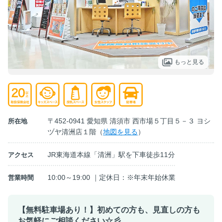
もっと見る
〒452-0941 愛知県 清須市 西市場５丁目５－３ ヨシ
所在地
ヅヤ清洲店１階（
地図を見る
）
JR東海道本線「清洲」駅を下車徒歩11分
アクセス
10:00～19:00 ｜定休日：※年末年始休業
営業時間
【無料駐車場あり！】初めての方も、見直しの方も
お気軽にご相談ください☆彡