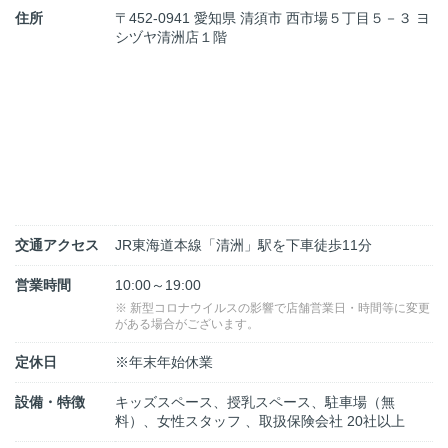
住所
〒452-0941 愛知県 清須市 西市場５丁目５－３ ヨ
シヅヤ清洲店１階
交通アクセス
JR東海道本線「清洲」駅を下車徒歩11分
営業時間
10:00～19:00
※ 新型コロナウイルスの影響で店舗営業日・時間等に変更
がある場合がございます。
定休日
※年末年始休業
設備・特徴
キッズスペース、授乳スペース、駐車場（無
料）、女性スタッフ 、取扱保険会社 20社以上