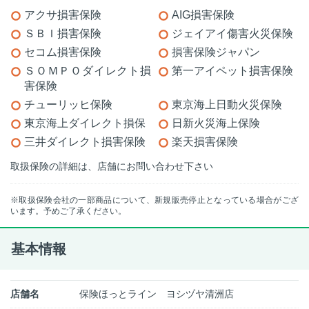
アクサ損害保険
AIG損害保険
ＳＢＩ損害保険
ジェイアイ傷害火災保険
セコム損害保険
損害保険ジャパン
ＳＯＭＰＯダイレクト損
第一アイペット損害保険
害保険
チューリッヒ保険
東京海上日動火災保険
東京海上ダイレクト損保
日新火災海上保険
三井ダイレクト損害保険
楽天損害保険
取扱保険の詳細は、店舗にお問い合わせ下さい
※取扱保険会社の一部商品について、新規販売停止となっている場合がござ
います。予めご了承ください。
基本情報
店舗名
保険ほっとライン ヨシヅヤ清洲店