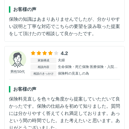
お客様の声
保険の知識はあまりありませんでしたが、分かりやす
い説明と丁寧な対応でこちらの要望を汲み取った提案
をして頂けたので相談して良かったです。
4.2
夫婦
家族構成
生命保険・死亡保険 医療保険・入院保険 がん保険 個人年金保険
相談内容
男性50代
保険料の見直しの為
相談のきっかけ
お客様の声
保険料見直しを色々な角度から提案していただいて良
かったです。保険の仕組みを初めて知りました。質問
には分かりやすく答えてくれ満足しております。あっ
という間の時間でした。また考えたいと思います。あ
りがとうございました。