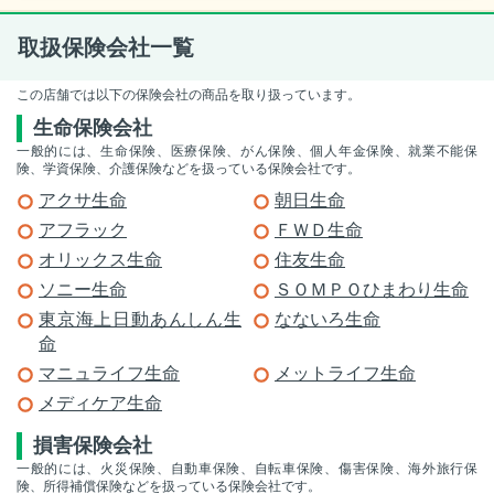
取扱保険会社一覧
この店舗では以下の保険会社の商品を取り扱っています。
生命保険会社
一般的には、生命保険、医療保険、がん保険、個人年金保険、就業不能保
険、学資保険、介護保険などを扱っている保険会社です。
アクサ生命
朝日生命
アフラック
ＦＷＤ生命
オリックス生命
住友生命
ソニー生命
ＳＯＭＰＯひまわり生命
東京海上日動あんしん生
なないろ生命
命
マニュライフ生命
メットライフ生命
メディケア生命
損害保険会社
一般的には、火災保険、自動車保険、自転車保険、傷害保険、海外旅行保
険、所得補償保険などを扱っている保険会社です。