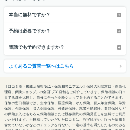
本当に無料ですか？
予約は必要ですか？
電話でも予約できますか？
よくあるご質問一覧へはこちら
【口コミ※・掲載店舗数No.1 - 保険相談ニアエル】保険の相談窓口（保険代
理店、保険ショップ）の全国1,731店舗をご紹介しています。保険相談の口コ
ミで店舗を比較し、自分に合った保険ショップを予約することができます。
保険の窓口相談では、生命保険、医療保険、がん保険、個人年金保険、学資
保険、介護保険、収入保障保険、外貨建保険、就業不能保険、変額保険など
の保険加入はもちろん保険相談または既存契約の保険見直しを無料でご利用
いただけます。※投稿していただいた口コミは、誤字脱字や、誤った情報を
含めていないかなどのチェックを行ない、一定の基準を満たしたもののみを