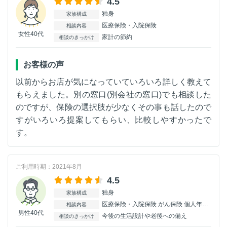
4.5
独身
家族構成
医療保険・入院保険
相談内容
女性40代
家計の節約
相談のきっかけ
お客様の声
以前からお店が気になっていていろいろ詳しく教えて
もらえました。別の窓口(別会社の窓口)でも相談した
のですが、保険の選択肢が少なくその事も話したので
すがいろいろ提案してもらい、比較しやすかったで
す。
ご利用時期：2021年8月
4.5
独身
家族構成
医療保険・入院保険 がん保険 個人年金保険
相談内容
男性40代
今後の生活設計や老後への備え
相談のきっかけ