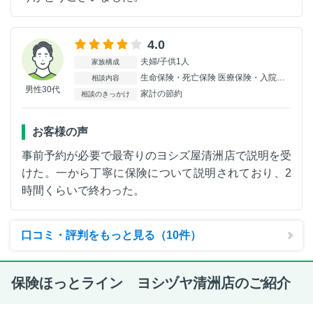
4.0
夫婦/子供1人
家族構成
生命保険・死亡保険 医療保険・入院保険 がん保険 学資保険
相談内容
男性30代
家計の節約
相談のきっかけ
お客様の声
事前予約が必要で最寄りのヨシズ屋清洲店で説明を受
けた。一から丁寧に保険について説明されており、2
時間くらいで終わった。
口コミ・評判をもっと見る（10件）
保険ほっとライン ヨシヅヤ清洲店のご紹介