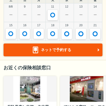
土
日
月
火
水
木
金
8/8
9
10
11
12
13
14
ー
ー
ー
ー
ー
ー
15
16
17
18
19
20
21
ネットで予約する
お近くの保険相談窓口