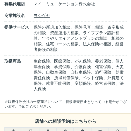
募集代理店
マイコミュニケーション株式会社
商業施設名
ヨシヅヤ
提供サービス
保険の新規加入相談、保険見直し相談、資産形成
の相談、資産運用の相談、ライフプラン設計相
談、年金やリタイアメントプランの相談、相続の
相談、住宅ローンの相談、法人保険の相談、経営
者保険の相談
取扱商品
生命保険、医療保険、がん保険、養老保険、個人
年金保険、学資保険、介護保険、傷害保険、火災
保険、自動車保険、自転車保険、旅行保険、賠償
責任保険、所得補償保険、ペット保険、外貨建て
保険、就業不能保険、変額保険、経営者保険、法
人保険
※取扱保険会社の一部商品について、新規販売停止となっている場合がござ
います。予めご了承ください。
店舗への相談予約はこちらから