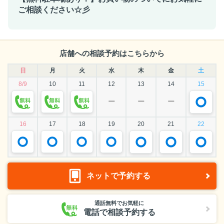
ご相談ください☆彡
店舗への相談予約はこちらから
日
月
火
水
木
金
土
8/9
10
11
12
13
14
15
ー
ー
ー
16
17
18
19
20
21
22
ネットで予約する
通話無料でお気軽に
電話で相談予約する