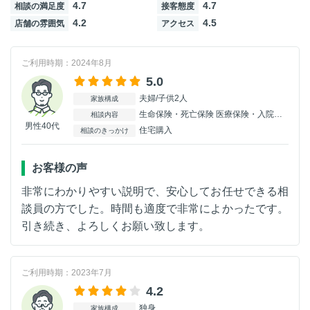
4.7
4.7
相談の満足度
接客態度
4.2
4.5
店舗の雰囲気
アクセス
ご利用時期：2024年8月
5.0
夫婦/子供2人
家族構成
生命保険・死亡保険 医療保険・入院保険
相談内容
男性40代
住宅購入
相談のきっかけ
お客様の声
非常にわかりやすい説明で、安心してお任せできる相
談員の方でした。時間も適度で非常によかったです。
引き続き、よろしくお願い致します。
ご利用時期：2023年7月
4.2
独身
家族構成