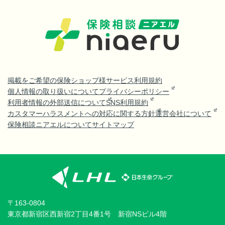
掲載をご希望の保険ショップ様
サービス利用規約
個人情報の取り扱いについて
プライバシーポリシー
利用者情報の外部送信について
SNS利用規約
カスタマーハラスメントへの対応に関する方針
運営会社について
保険相談ニアエルについて
サイトマップ
〒163-0804
東京都新宿区西新宿2丁目4番1号 新宿NSビル4階