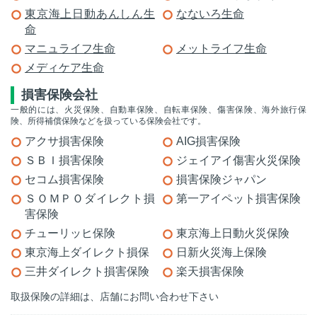
東京海上日動あんしん生
なないろ生命
命
マニュライフ生命
メットライフ生命
メディケア生命
損害保険会社
一般的には、火災保険、自動車保険、自転車保険、傷害保険、海外旅行保
険、所得補償保険などを扱っている保険会社です。
アクサ損害保険
AIG損害保険
ＳＢＩ損害保険
ジェイアイ傷害火災保険
セコム損害保険
損害保険ジャパン
ＳＯＭＰＯダイレクト損
第一アイペット損害保険
害保険
チューリッヒ保険
東京海上日動火災保険
東京海上ダイレクト損保
日新火災海上保険
三井ダイレクト損害保険
楽天損害保険
取扱保険の詳細は、店舗にお問い合わせ下さい