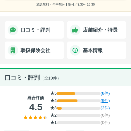
通話無料・年中無休 | 受付／9:30～18:30
口コミ・評判
店舗紹介・特長
取扱保険会社
基本情報
口コミ・評判
（全19件）
★5
(8件)
総合評価
★4
(9件)
4.5
★3
(2件)
★2
(0件)
★1
(0件)