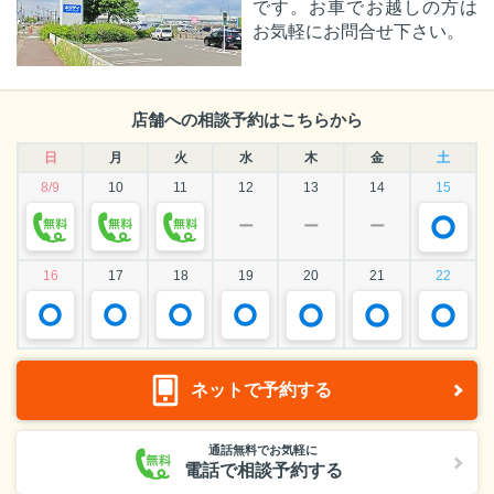
です。お車でお越しの方は
お気軽にお問合せ下さい。
店舗への相談予約はこちらから
日
月
火
水
木
金
土
8/9
10
11
12
13
14
15
ー
ー
ー
16
17
18
19
20
21
22
ネットで予約する
通話無料でお気軽に
電話で相談予約する