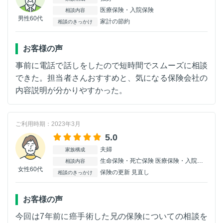
医療保険・入院保険
相談内容
男性60代
家計の節約
相談のきっかけ
お客様の声
事前に電話で話しをしたので短時間でスムーズに相談
できた。担当者さんおすすめと、気になる保険会社の
内容説明が分かりやすかった。
ご利用時期：2023年3月
5.0
夫婦
家族構成
生命保険・死亡保険 医療保険・入院保険
相談内容
女性60代
保険の更新 見直し
相談のきっかけ
お客様の声
今回は7年前に癌手術した兄の保険についての相談を