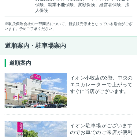
保険、就業不能保険、変額保険、経営者保険、法
人保険
※取扱保険会社の一部商品について、新規販売停止となっている場合がござ
います。予めご了承ください。
道順案内・駐車場案内
道順案内
イオン小牧店の3階、中央の
エスカレーターで上がって
すぐに当店がございます。
イオン駐車場がございます
のでお車でのご来店が便利