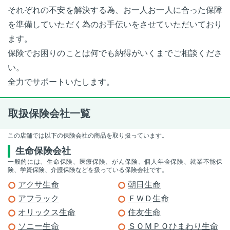
それぞれの不安を解決する為、お一人お一人に合った保障
を準備していただく為のお手伝いをさせていただいており
ます。
保険でお困りのことは何でも納得がいくまでご相談くださ
い。
全力でサポートいたします。
取扱保険会社一覧
この店舗では以下の保険会社の商品を取り扱っています。
生命保険会社
一般的には、生命保険、医療保険、がん保険、個人年金保険、就業不能保
険、学資保険、介護保険などを扱っている保険会社です。
アクサ生命
朝日生命
アフラック
ＦＷＤ生命
オリックス生命
住友生命
ソニー生命
ＳＯＭＰＯひまわり生命