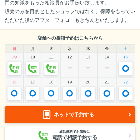
門の知識をもった相談員がお手伝い致します。
販売のみを目的としたショップではなく、保障をもってい
ただいた後のアフターフォローもきちんといたします。
店舗への相談予約はこちらから
日
月
火
水
木
金
土
8/9
10
11
12
13
14
15
ー
ー
ー
16
17
18
19
20
21
22
ネットで予約する
通話無料でお気軽に
電話で相談予約する