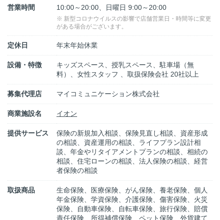
営業時間
10:00～20:00、日曜日 9:00～20:00
※ 新型コロナウイルスの影響で店舗営業日・時間等に変更
がある場合がございます。
定休日
年末年始休業
設備・特徴
キッズスペース、授乳スペース、駐車場（無
料）、女性スタッフ 、取扱保険会社 20社以上
募集代理店
マイコミュニケーション株式会社
商業施設名
イオン
提供サービス
保険の新規加入相談、保険見直し相談、資産形成
の相談、資産運用の相談、ライフプラン設計相
談、年金やリタイアメントプランの相談、相続の
相談、住宅ローンの相談、法人保険の相談、経営
者保険の相談
取扱商品
生命保険、医療保険、がん保険、養老保険、個人
年金保険、学資保険、介護保険、傷害保険、火災
保険、自動車保険、自転車保険、旅行保険、賠償
責任保険、所得補償保険、ペット保険、外貨建て