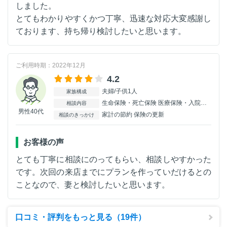
しました。
とてもわかりやすくかつ丁寧、迅速な対応大変感謝し
ております、持ち帰り検討したいと思います。
ご利用時期：2022年12月
4.2
夫婦/子供1人
家族構成
生命保険・死亡保険 医療保険・入院保険 個人年金保険
相談内容
男性40代
家計の節約 保険の更新
相談のきっかけ
お客様の声
とても丁寧に相談にのってもらい、相談しやすかった
です。次回の来店までにプランを作っていだけるとの
ことなので、妻と検討したいと思います。
口コミ・評判をもっと見る（19件）