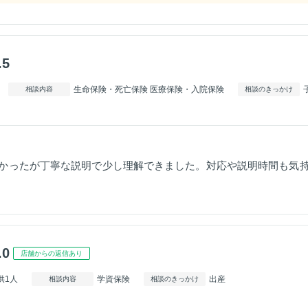
.5
生命保険・死亡保険 医療保険・入院保険
相談内容
相談のきっかけ
かったが丁寧な説明で少し理解できました。対応や説明時間も気
.0
店舗からの返信あり
供1人
学資保険
出産
相談内容
相談のきっかけ