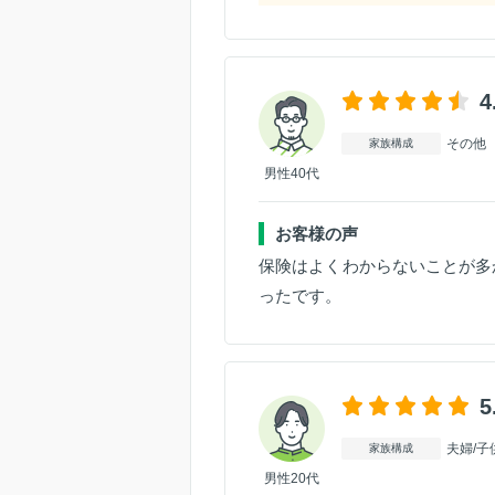
4
その他
家族構成
男性40代
お客様の声
保険はよくわからないことが多
ったです。
5
夫婦/子
家族構成
男性20代