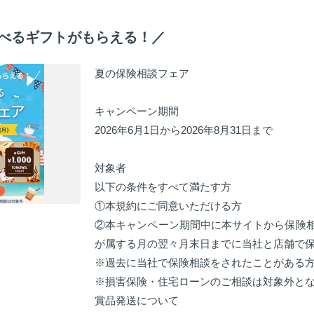
選べるギフトがもらえる！／
夏の保険相談フェア
キャンペーン期間
2026年6月1日から2026年8月31日まで
対象者
以下の条件をすべて満たす方
①本規約にご同意いただける方
②本キャンペーン期間中に本サイトから保険
が属する月の翌々月末日までに当社と店舗で
※過去に当社で保険相談をされたことがある
※損害保険・住宅ローンのご相談は対象外と
賞品発送について