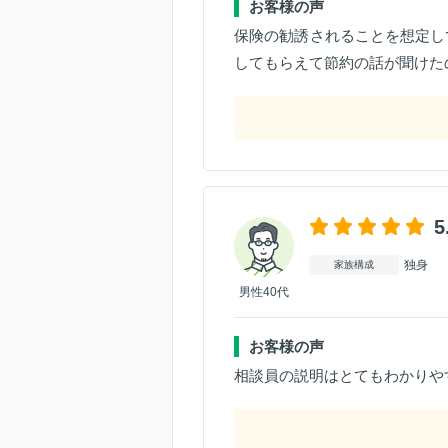
お客様の声
保険の勧誘されることを想定し
してもらえて節約の話が聞けた
5
独身
家族構成
男性40代
お客様の声
相談員の説明はとてもわかりや