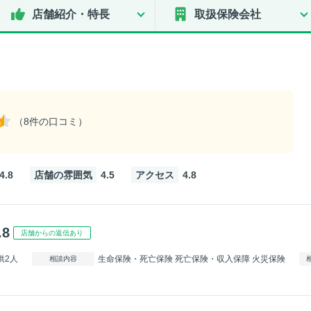
店舗紹介・特長
取扱保険会社
（8件の口コミ）
4.8
店舗の雰囲気
4.5
アクセス
4.8
.8
店舗からの返信あり
供2人
生命保険・死亡保険 死亡保険・収入保障 火災保険
相談内容