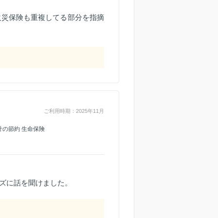
火災保険も重複してる部分を指摘
ご利用時期：2025年11月
計の節約 生命保険
ズに話を聞けました。