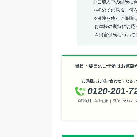
○ご加入中の保険に
○初めての保険、何
○保険を使って保障
お客様の期待にお応
※損害保険について
当日・翌日のご予約はお電話
お気軽にお問い合わせくださ
0120-201-7
通話無料・年中無休 ｜ 受付／9:30～18: