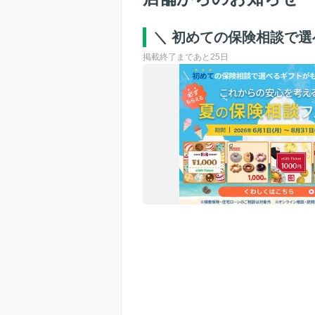
＼ 初めての保険相談で
掲載終了まであと25日