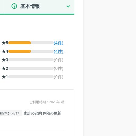
基本情報
★5
(4件)
★4
(4件)
★3
(0件)
★2
(0件)
★1
(0件)
ご利用時期：2026年3月
家計の節約 保険の更新
相談のきっかけ