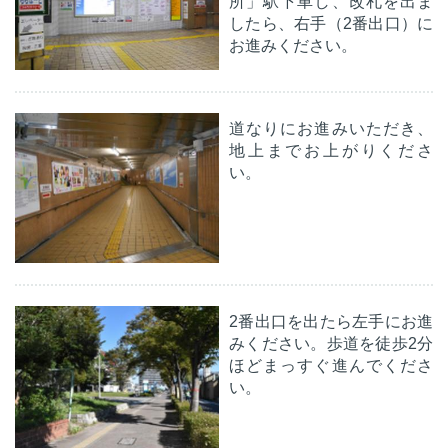
所」駅下車し、改札を出ま
したら、右手（2番出口）に
お進みください。
道なりにお進みいただき、
地上までお上がりくださ
い。
2番出口を出たら左手にお進
みください。歩道を徒歩2分
ほどまっすぐ進んでくださ
い。