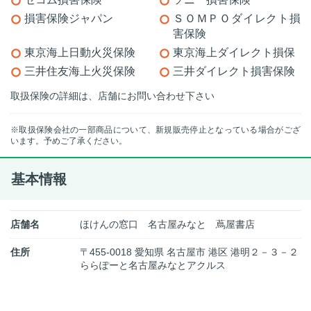
損害保険ジャパン
ＳＯＭＰＯダイレクト損
害保険
東京海上日動火災保険
東京海上ダイレクト損保
三井住友海上火災保険
三井ダイレクト損害保険
取扱保険の詳細は、店舗にお問い合わせ下さい
※取扱保険会社の一部商品について、新規販売停止となっている場合がござ
います。予めご了承ください。
基本情報
店舗名
ほけんの窓口 名古屋みなと 蔦屋書店
住所
〒455-0018 愛知県 名古屋市 港区 港明２－３－２
ららぽーと名古屋みなとアクルス