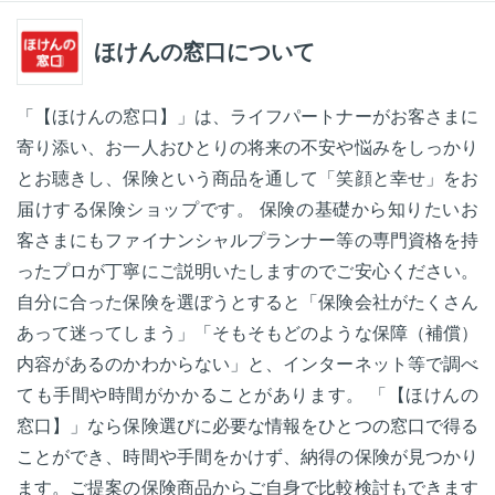
ほけんの窓口について
「【ほけんの窓口】」は、ライフパートナーがお客さまに
寄り添い、お一人おひとりの将来の不安や悩みをしっかり
とお聴きし、保険という商品を通して「笑顔と幸せ」をお
届けする保険ショップです。 保険の基礎から知りたいお
客さまにもファイナンシャルプランナー等の専門資格を持
ったプロが丁寧にご説明いたしますのでご安心ください。
自分に合った保険を選ぼうとすると「保険会社がたくさん
あって迷ってしまう」「そもそもどのような保障（補償）
内容があるのかわからない」と、インターネット等で調べ
ても手間や時間がかかることがあります。 「【ほけんの
窓口】」なら保険選びに必要な情報をひとつの窓口で得る
ことができ、時間や手間をかけず、納得の保険が見つかり
ます。ご提案の保険商品からご自身で比較検討もできます