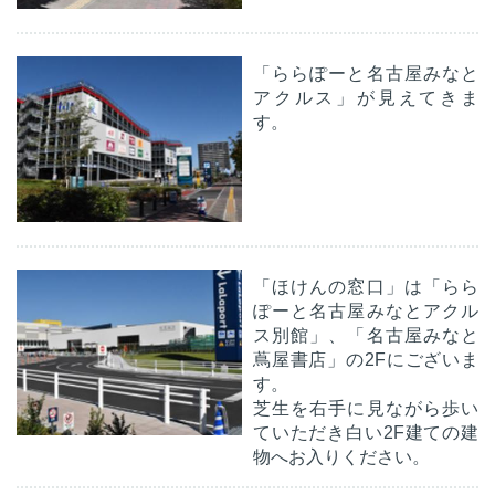
「ららぽーと名古屋みなと
アクルス」が見えてきま
す。
「ほけんの窓口」は「らら
ぽーと名古屋みなとアクル
ス別館」、「名古屋みなと
蔦屋書店」の2Fにございま
す。
芝生を右手に見ながら歩い
ていただき白い2F建ての建
物へお入りください。