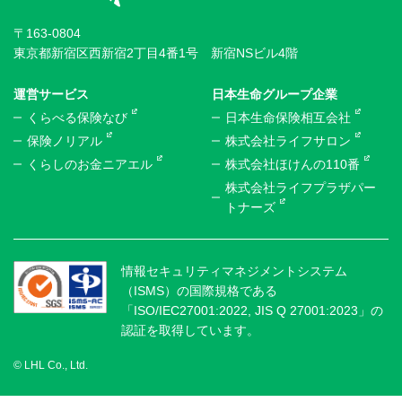
〒163-0804
東京都新宿区西新宿2丁目4番1号 新宿NSビル4階
運営サービス
日本生命グループ企業
くらべる保険なび
日本生命保険相互会社
保険ノリアル
株式会社ライフサロン
くらしのお金ニアエル
株式会社ほけんの110番
株式会社ライフプラザパー
トナーズ
情報セキュリティマネジメントシステム
（ISMS）の国際規格である
「ISO/IEC27001:2022, JIS Q 27001:2023」の
認証を取得しています。
© LHL Co., Ltd.