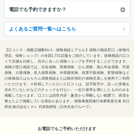
電話でも予約できますか？
よくあるご質問一覧へはこちら
【口コミ※・掲載店舗数No.1 - 保険相談ニアエル】保険の相談窓口（保険代
理店、保険ショップ）の全国1,731店舗をご紹介しています。保険相談の口コ
ミで店舗を比較し、自分に合った保険ショップを予約することができます。
保険の窓口相談では、生命保険、医療保険、がん保険、個人年金保険、学資
保険、介護保険、収入保障保険、外貨建保険、就業不能保険、変額保険など
の保険加入はもちろん保険相談または既存契約の保険見直しを無料でご利用
いただけます。※投稿していただいた口コミは、誤字脱字や、誤った情報を
含めていないかなどのチェックを行ない、一定の基準を満たしたもののみを
掲載しております。口コミは回答内容・趣意から乖離しない範囲で、表現を
整えた上で掲載している場合があります。 保険募集関連行為事業責任者 木口
和信 株式会社ＬＨＬ 代表取締役（日本生命グループ）
お電話でもご予約いただけます