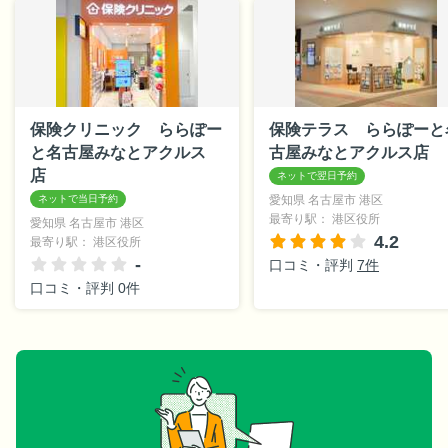
保険クリニック ららぽー
保険テラス ららぽーと
と名古屋みなとアクルス
古屋みなとアクルス店
店
愛知県 名古屋市 港区
最寄り駅： 港区役所
愛知県 名古屋市 港区
4.2
最寄り駅： 港区役所
-
口コミ・評判
7件
口コミ・評判 0件