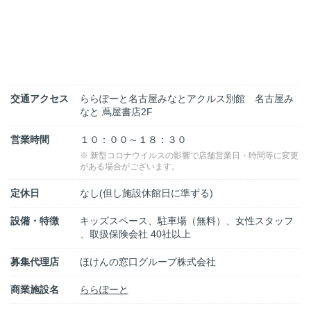
交通アクセス
ららぽーと名古屋みなとアクルス別館 名古屋み
なと 蔦屋書店2F
営業時間
１０：００～１８：３０
※ 新型コロナウイルスの影響で店舗営業日・時間等に変更
がある場合がございます。
定休日
なし(但し施設休館日に準ずる)
設備・特徴
キッズスペース、駐車場（無料）、女性スタッフ
、取扱保険会社 40社以上
募集代理店
ほけんの窓口グループ株式会社
商業施設名
ららぽーと