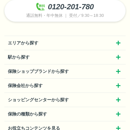
0120-201-780
通話無料・年中無休 ｜ 受付／9:30～18:30
エリアから探す
駅から探す
保険ショップブランドから探す
保険会社から探す
ショッピングセンターから探す
保険の種類から探す
お役立ちコンテンツを見る