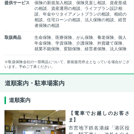
提供サービス
保険の新規加入相談、保険見直し相談、資産形成
の相談、資産運用の相談、ライフプラン設計相
談、年金やリタイアメントプランの相談、相続の
相談、住宅ローンの相談、法人保険の相談、経営
者保険の相談
取扱商品
生命保険、医療保険、がん保険、養老保険、個人
年金保険、学資保険、介護保険、外貨建て保険、
就業不能保険、変額保険、経営者保険、法人保険
※取扱保険会社の一部商品について、新規販売停止となっている場合がござ
います。予めご了承ください。
道順案内・駐車場案内
道順案内
【電車でお越しのお客さ
ま】
市営地下鉄名港線「港区役