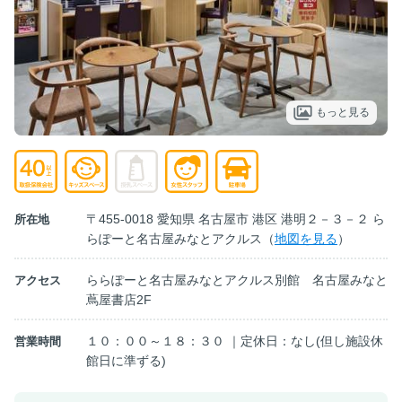
もっと見る
〒455-0018 愛知県 名古屋市 港区 港明２－３－２ ら
所在地
らぽーと名古屋みなとアクルス（
地図を見る
）
ららぽーと名古屋みなとアクルス別館 名古屋みなと
アクセス
蔦屋書店2F
１０：００～１８：３０ ｜定休日：なし(但し施設休
営業時間
館日に準ずる)