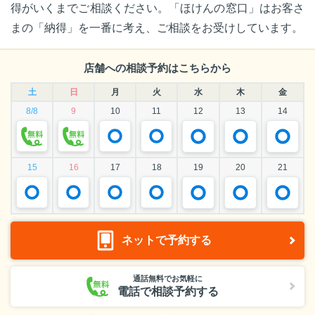
得がいくまでご相談ください。「ほけんの窓口」はお客さ
まの「納得」を一番に考え、ご相談をお受けしています。
店舗への相談予約はこちらから
土
日
月
火
水
木
金
8/8
9
10
11
12
13
14
15
16
17
18
19
20
21
ネットで予約する
通話無料でお気軽に
電話で相談予約する