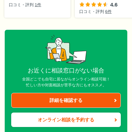
4.6
口コミ・評判
1件
口コミ・評判
6件
お近くに相談窓口がない場合
全国どこでも自宅に居ながらオンライン相談可能！
忙しい方や対面相談が苦手な方にもオススメ。
詳細を確認する
オンライン相談を予約する