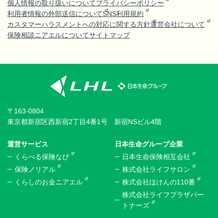
個人情報の取り扱いについて
プライバシーポリシー
利用者情報の外部送信について
SNS利用規約
カスタマーハラスメントへの対応に関する方針
運営会社について
保険相談ニアエルについて
サイトマップ
〒163-0804
東京都新宿区西新宿2丁目4番1号 新宿NSビル4階
運営サービス
日本生命グループ企業
くらべる保険なび
日本生命保険相互会社
保険ノリアル
株式会社ライフサロン
くらしのお金ニアエル
株式会社ほけんの110番
株式会社ライフプラザパー
トナーズ