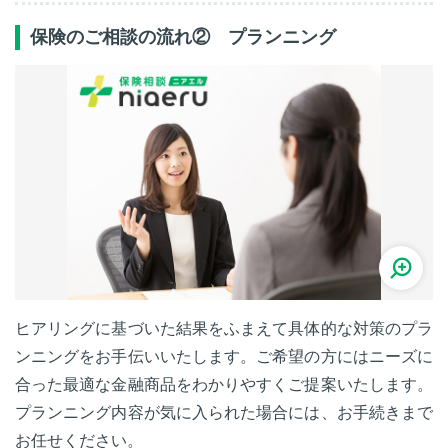
保険のご相談の流れ② プランニング
ヒアリングに基づいた結果をふまえて具体的な対策のプラ
ンニングをお手伝いいたします。ご希望の方にはニーズに
合った最適な金融商品をわかりやすくご提案いたします。
プランニング内容が気に入られた場合には、お手続きまで
お任せください。