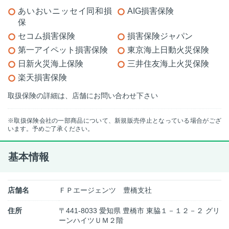
あいおいニッセイ同和損
AIG損害保険
保
セコム損害保険
損害保険ジャパン
第一アイペット損害保険
東京海上日動火災保険
日新火災海上保険
三井住友海上火災保険
楽天損害保険
取扱保険の詳細は、店舗にお問い合わせ下さい
※取扱保険会社の一部商品について、新規販売停止となっている場合がござ
います。予めご了承ください。
基本情報
店舗名
ＦＰエージェンツ 豊橋支社
住所
〒441-8033 愛知県 豊橋市 東脇１－１２－２ グリ
ーンハイツＵＭ２階