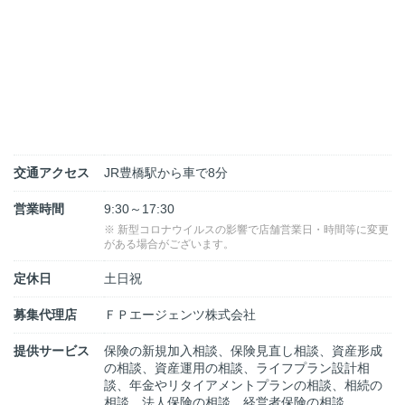
交通アクセス
JR豊橋駅から車で8分
営業時間
9:30～17:30
※ 新型コロナウイルスの影響で店舗営業日・時間等に変更
がある場合がございます。
定休日
土日祝
募集代理店
ＦＰエージェンツ株式会社
提供サービス
保険の新規加入相談、保険見直し相談、資産形成
の相談、資産運用の相談、ライフプラン設計相
談、年金やリタイアメントプランの相談、相続の
相談、法人保険の相談、経営者保険の相談