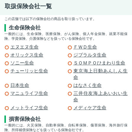
取扱保険会社一覧
この店舗では以下の保険会社の商品を取り扱っています。
生命保険会社
一般的には、生命保険、医療保険、がん保険、個人年金保険、就業不能保
険、学資保険、介護保険などを扱っている保険会社です。
エヌエヌ生命
ＦＷＤ生命
オリックス生命
ジブラルタ生命
ソニー生命
ＳＯＭＰＯひまわり生命
チューリッヒ生命
東京海上日動あんしん生
命
日本生命
はなさく生命
マニュライフ生命
三井住友海上あいおい生
命
メットライフ生命
メディケア生命
損害保険会社
一般的には、火災保険、自動車保険、自転車保険、傷害保険、海外旅行保
険、所得補償保険などを扱っている保険会社です。