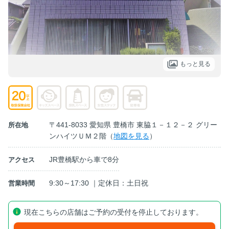
もっと見る
〒441-8033 愛知県 豊橋市 東脇１－１２－２ グリー
所在地
ンハイツＵＭ２階（
地図を見る
）
JR豊橋駅から車で8分
アクセス
9:30～17:30 ｜定休日：土日祝
営業時間
現在こちらの店舗はご予約の受付を停止しております。