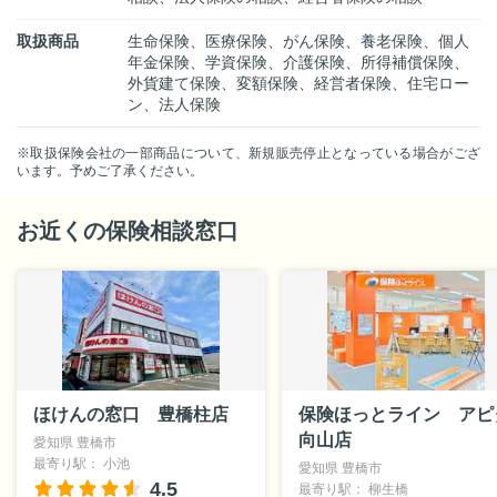
取扱商品
生命保険、医療保険、がん保険、養老保険、個人
年金保険、学資保険、介護保険、所得補償保険、
外貨建て保険、変額保険、経営者保険、住宅ロー
ン、法人保険
※取扱保険会社の一部商品について、新規販売停止となっている場合がござ
います。予めご了承ください。
お近くの保険相談窓口
ほけんの窓口 豊橋柱店
保険ほっとライン アピ
向山店
愛知県 豊橋市
最寄り駅： 小池
愛知県 豊橋市
4.5
最寄り駅： 柳生橋