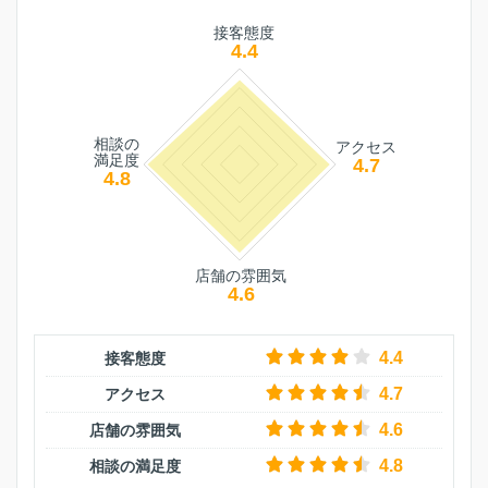
接客態度
4.4
相談の
アクセス
満足度
4.7
4.8
店舗の雰囲気
4.6
4.4
接客態度
4.7
アクセス
4.6
店舗の雰囲気
4.8
相談の満足度