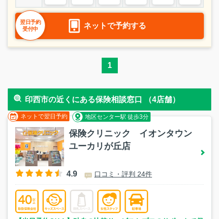
翌日予約
ネットで予約する
受付中
1
印西市の近くにある保険相談窓口 （4店舗）
ネットで翌日予約
地区センター駅 徒歩3分
保険クリニック イオンタウン
ユーカリが丘店
4.9
口コミ・評判 24件