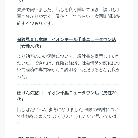
夫婦で伺いました、話しを良く聞いて頂き、説明も丁
寧で分かりやすく、又色々してもらい、次回訪問時契
約するつもりです。
保険見直し本舗 イオンモール千葉ニュータウン店
（女性70代）
より効率のいい保険について、設計書を提示していた
だいた。できれば、保険と経済、社会情勢の変化につ
いて経済の専門家からご説明をいただけるとなお良か
った。
ほけんの窓口 イオン千葉ニュータウン店
（男性70
代）
話しはたいへん 参考になりました 保険の検討につい
て指摘をふまえて よくけんとうしたいと思っていま
す