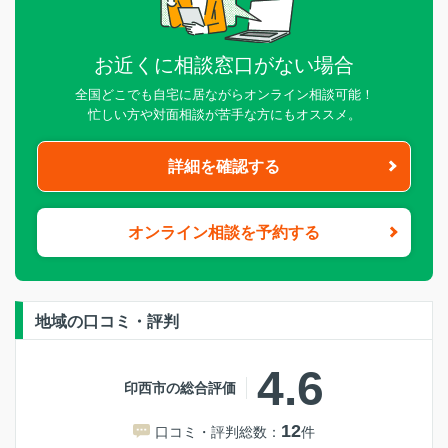
お近くに相談窓口がない場合
全国どこでも自宅に居ながらオンライン相談可能！
忙しい方や対面相談が苦手な方にもオススメ。
詳細を確認する
オンライン相談を予約する
地域の口コミ・評判
4.6
印西市の総合評価
12
口コミ・評判総数：
件