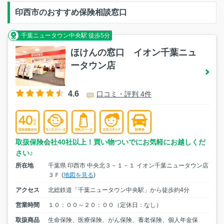
印西市のおすすめ保険相談窓口
千葉ニュータウン中央駅 徒歩5分
ほけんの窓口 イオン千葉ニュ
ータウン店
4.6
口コミ・評判 4件
取扱保険会社40社以上！買い物ついでにお気軽にお越しくだ
さい♪
所在地
千葉県 印西市 中央北３－１－１ イオン千葉ニュータウン店
３Ｆ (
地図を見る
)
アクセス
北総鉄道「千葉ニュータウン中央駅」から徒歩約4分
営業時間
１０：００～２０：００（定休日：なし）
取扱商品
生命保険、医療保険、がん保険、養老保険、個人年金保