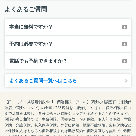
よくあるご質問
本当に無料ですか？
予約は必要ですか？
電話でも予約できますか？
よくあるご質問一覧へはこちら
【口コミ※・掲載店舗数No.1 - 保険相談ニアエル】保険の相談窓口（保険代
理店、保険ショップ）の全国1,728店舗をご紹介しています。保険相談の口コ
ミで店舗を比較し、自分に合った保険ショップを予約することができます。
保険の窓口相談では、生命保険、医療保険、がん保険、個人年金保険、学資
保険、介護保険、収入保障保険、外貨建保険、就業不能保険、変額保険など
の保険加入はもちろん保険相談または既存契約の保険見直しを無料でご利用