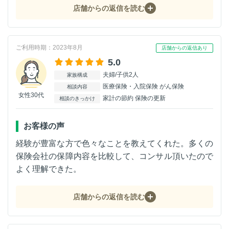
店舗からの返信を読む
ご利用時期：2023年8月
店舗からの返信あり
5.0
夫婦/子供2人
家族構成
医療保険・入院保険 がん保険
相談内容
女性30代
家計の節約 保険の更新
相談のきっかけ
お客様の声
経験が豊富な方で色々なことを教えてくれた。多くの
保険会社の保障内容を比較して、コンサル頂いたので
よく理解できた。
店舗からの返信を読む