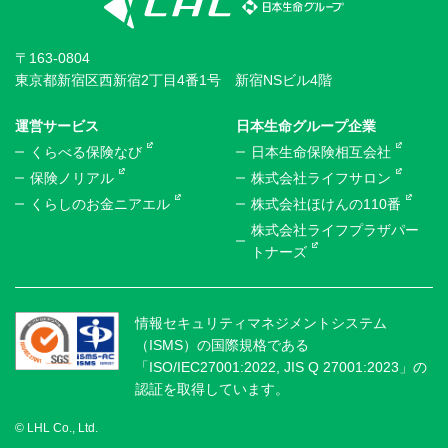
〒163-0804
東京都新宿区西新宿2丁目4番1号 新宿NSビル4階
運営サービス
日本生命グループ企業
くらべる保険なび
日本生命保険相互会社
保険ノリアル
株式会社ライフサロン
くらしのお金ニアエル
株式会社ほけんの110番
株式会社ライフプラザパー
トナーズ
情報セキュリティマネジメントシステム
（ISMS）の国際規格である
「ISO/IEC27001:2022, JIS Q 27001:2023」の
認証を取得しています。
© LHL Co., Ltd.