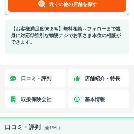
近くの他の店舗を探す
【お客様満足度96.8％】無料相談～フォローまで親
身に対応◎強引な勧誘ナシでお客さま本位の相談が
できます。
口コミ・評判
店舗紹介・特長
取扱保険会社
基本情報
口コミ・評判
（全15件）