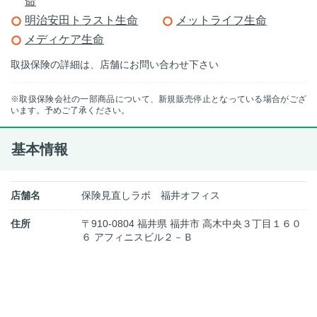
命
明治安田トラスト生命
メットライフ生命
メディケア生命
取扱保険の詳細は、店舗にお問い合わせ下さい
※取扱保険会社の一部商品について、新規販売停止となっている場合がござ
います。予めご了承ください。
基本情報
店舗名
保険見直しラボ 福井オフィス
住所
〒910-0804 福井県 福井市 高木中央３丁目１６０
６ アフィニスビル２－Ｂ