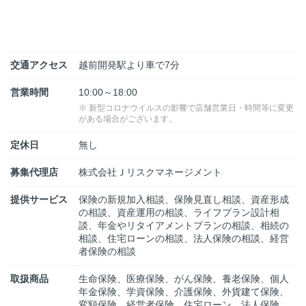
交通アクセス
越前開発駅より車で7分
営業時間
10:00～18:00
※ 新型コロナウイルスの影響で店舗営業日・時間等に変更
がある場合がございます。
定休日
無し
募集代理店
株式会社Ｊリスクマネージメント
提供サービス
保険の新規加入相談、保険見直し相談、資産形成
の相談、資産運用の相談、ライフプラン設計相
談、年金やリタイアメントプランの相談、相続の
相談、住宅ローンの相談、法人保険の相談、経営
者保険の相談
取扱商品
生命保険、医療保険、がん保険、養老保険、個人
年金保険、学資保険、介護保険、外貨建て保険、
変額保険、経営者保険、住宅ローン、法人保険