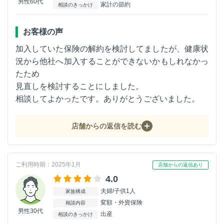
男性60代
家計の節約
相談のきっかけ
お客様の声
加入していた保険の解約を検討してましたが、健康状
況から他社へ加入することができないかもしれなかっ
たため
見直しを検討することにしました。
相談してよかったです。ありがとうございました。
店舗からの返信を読む
ご利用時期：2025年1月
店舗からの返信あり
4.0
夫婦/子供1人
家族構成
変額・外貨保険
相談内容
男性30代
出産
相談のきっかけ