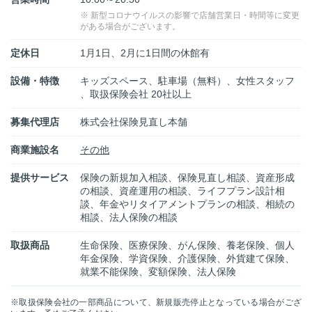
※ 新型コロナウイルスの影響で店舗営業日・時間等に変更
がある場合がございます。
定休日
1月1日、2月に1日間の休館有
設備・特徴
キッズスペース、駐車場（無料）、女性スタッフ
、取扱保険会社 20社以上
募集代理店
株式会社保険見直し本舗
商業施設名
その他
提供サービス
保険の新規加入相談、保険見直し相談、資産形成
の相談、資産運用の相談、ライフプラン設計相
談、年金やリタイアメントプランの相談、相続の
相談、法人保険の相談
取扱商品
生命保険、医療保険、がん保険、養老保険、個人
年金保険、学資保険、介護保険、外貨建て保険、
就業不能保険、変額保険、法人保険
※取扱保険会社の一部商品について、新規販売停止となっている場合がござ