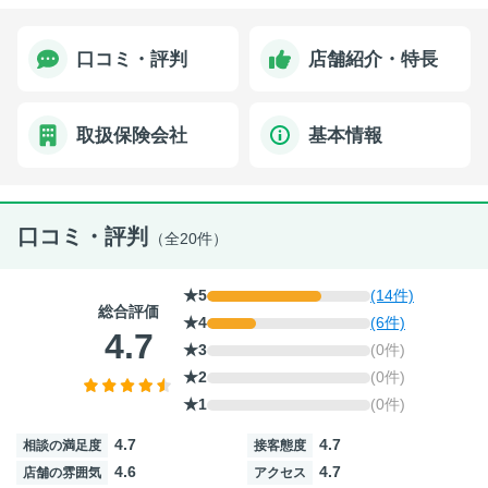
口コミ・評判
店舗紹介・特長
取扱保険会社
基本情報
口コミ・評判
（全20件）
★5
(14件)
総合評価
★4
(6件)
4.7
★3
(0件)
★2
(0件)
★1
(0件)
4.7
4.7
相談の満足度
接客態度
4.6
4.7
店舗の雰囲気
アクセス