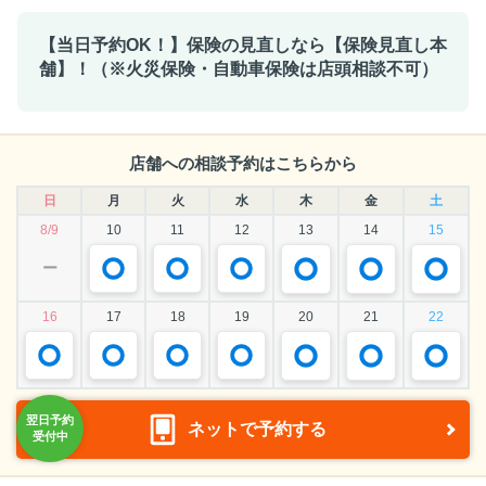
【当日予約OK！】保険の見直しなら【保険見直し本
舗】！（※火災保険・自動車保険は店頭相談不可）
店舗への相談予約はこちらから
日
月
火
水
木
金
土
8/9
10
11
12
13
14
15
ー
16
17
18
19
20
21
22
ネットで予約する