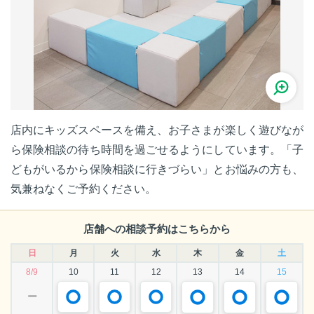
店内にキッズスペースを備え、お子さまが楽しく遊びなが
ら保険相談の待ち時間を過ごせるようにしています。「子
どもがいるから保険相談に行きづらい」とお悩みの方も、
気兼ねなくご予約ください。
店舗への相談予約はこちらから
日
月
火
水
木
金
土
8/9
10
11
12
13
14
15
ー