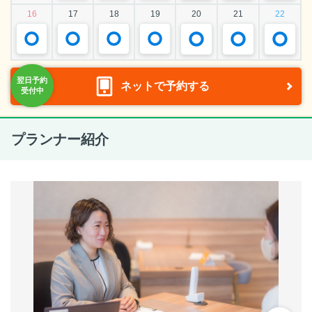
16
17
18
19
20
21
22
ネットで予約する
プランナー紹介