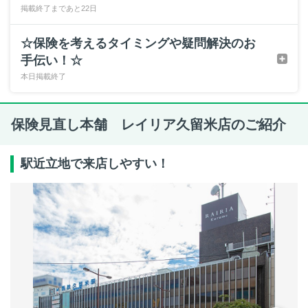
掲載終了まであと22日
☆保険を考えるタイミングや疑問解決のお
手伝い！☆
本日掲載終了
保険見直し本舗 レイリア久留米店のご紹介
駅近立地で来店しやすい！