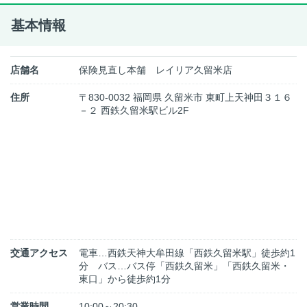
基本情報
店舗名
保険見直し本舗 レイリア久留米店
住所
〒830-0032 福岡県 久留米市 東町上天神田３１６
－２ 西鉄久留米駅ビル2F
交通アクセス
電車…西鉄天神大牟田線「西鉄久留米駅」徒歩約1
分 バス…バス停「西鉄久留米」「西鉄久留米・
東口」から徒歩約1分
営業時間
10:00～20:30