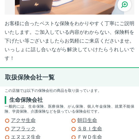
お客様に合ったベストな保険をわかりやすく丁寧にご説明
いたします。ご加入している内容がわからない、保険料を
下げたい等ございましたらお気軽にご来店くださいませ。
いっしょに話し合いながら解決していけたらうれしいで
す！
取扱保険会社一覧
この店舗では以下の保険会社の商品を取り扱っています。
生命保険会社
一般的には、生命保険、医療保険、がん保険、個人年金保険、就業不能保
険、学資保険、介護保険などを扱っている保険会社です。
アクサ生命
朝日生命
アフラック
ＳＢＩ生命
エヌエヌ生命
ＦＷＤ生命