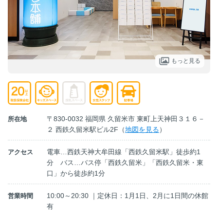
もっと見る
〒830-0032 福岡県 久留米市 東町上天神田３１６－
所在地
２ 西鉄久留米駅ビル2F（
地図を見る
）
電車…西鉄天神大牟田線「西鉄久留米駅」徒歩約1
アクセス
分 バス…バス停「西鉄久留米」「西鉄久留米・東
口」から徒歩約1分
10:00～20:30 ｜定休日：1月1日、2月に1日間の休館
営業時間
有