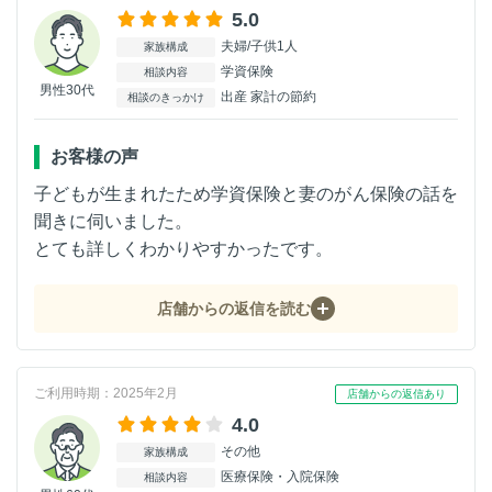
5.0
夫婦/子供1人
家族構成
学資保険
相談内容
男性30代
出産 家計の節約
相談のきっかけ
お客様の声
子どもが生まれたため学資保険と妻のがん保険の話を
聞きに伺いました。
とても詳しくわかりやすかったです。
店舗からの返信を読む
ご利用時期：2025年2月
店舗からの返信あり
4.0
その他
家族構成
医療保険・入院保険
相談内容