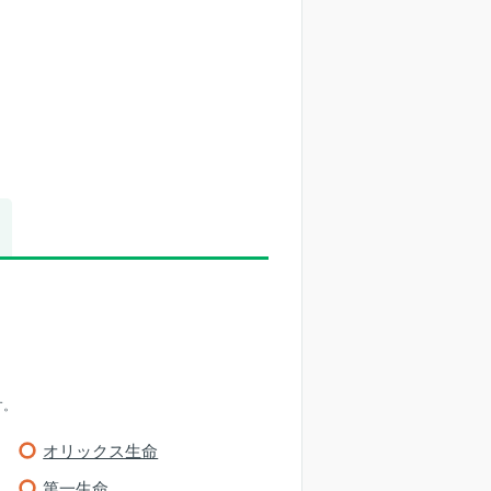
す。
オリックス生命
第一生命