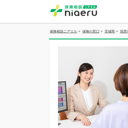
保険相談ニアエル
>
保険の窓口
>
茨城県
>
筑西