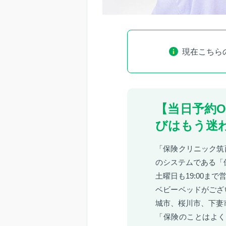
現在こちら
【当日予約
びはもう迷
「保険クリニック筑
のシステムである「
土曜日も19:00
ベビーベッドがござ
城市、桜川市、下妻
「保険のことはよく