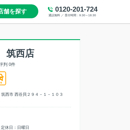
0120-201-724
店舗を探す
通話無料 ／ 受付時間：9:30～18:30
 筑西店
評判 0件
茨城県 筑西市 西谷貝２９４－１－１０３
0 ｜定休日：日曜日