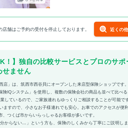
の店舗はご予約の受付を停止しております。
近くの
OK！】独自の比較サービスとプロのサポ
わせません
西店」は、筑西市西谷貝にオープンした来店型保険ショップです
保険IQシステム」を使用し、複数の保険会社の商品も並べて比べ
まで営業しているので、ご家族連れもゆっくりご相談することが可能で
いますので、小さなお子様連れでも安心。お車でのアクセスが便
市、つくば市からいらっしゃるお客様が多いです。
分からない…」という方も、保険のしくみから丁寧にご説明し