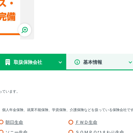
取扱保険会社
基本情報
っています。
、個人年金保険、就業不能保険、学資保険、介護保険などを扱っている保険会社で
朝日生命
ＦＷＤ生命
ソニー生命
ＳＯＭＰＯひまわり生命