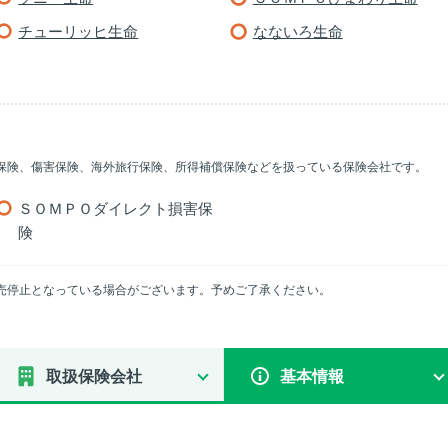
チューリッヒ生命
なないろ生命
保険、傷害保険、海外旅行保険、所得補償保険などを扱っている保険会社です。
ＳＯＭＰＯダイレクト損害保
険
売停止となっている場合がございます。予めご了承ください。
取扱保険会社
基本情報