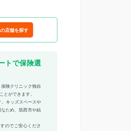
他の店舗を探す
ートで保険選
。保険クリニック独自
ることができます。
す。キッズスペースや
利なため、筑西市や結
ますのでご安心くださ