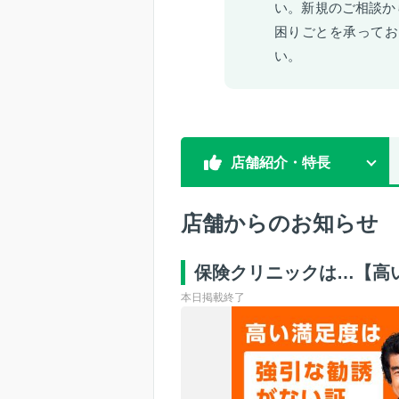
い。新規のご相談か
困りごとを承ってお
い。
店舗紹介・特長
店舗からのお知らせ
保険クリニックは…【高
本日掲載終了