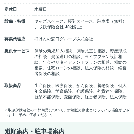
定休日
水曜日
設備・特徴
キッズスペース、授乳スペース、駐車場（無料）
、取扱保険会社 40社以上
募集代理店
ほけんの窓口グループ株式会社
提供サービス
保険の新規加入相談、保険見直し相談、資産形成
の相談、資産運用の相談、ライフプラン設計相
談、年金やリタイアメントプランの相談、相続の
相談、住宅ローンの相談、法人保険の相談、経営
者保険の相談
取扱商品
生命保険、医療保険、がん保険、養老保険、個人
年金保険、学資保険、介護保険、外貨建て保険、
就業不能保険、変額保険、経営者保険、法人保険
※取扱保険会社の一部商品について、新規販売停止となっている場合がござ
います。予めご了承ください。
道順案内・駐車場案内