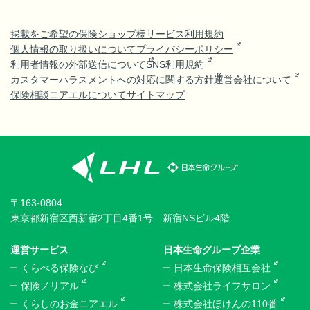
掲載をご希望の保険ショップ様
サービス利用規約
個人情報の取り扱いについて
プライバシーポリシー
利用者情報の外部送信について
SNS利用規約
カスタマーハラスメントへの対応に関する方針
運営会社について
保険相談ニアエルについて
サイトマップ
〒163-0804
東京都新宿区西新宿2丁目4番1号 新宿NSビル4階
運営サービス
日本生命グループ企業
くらべる保険なび
日本生命保険相互会社
保険ノリアル
株式会社ライフサロン
くらしのお金ニアエル
株式会社ほけんの110番