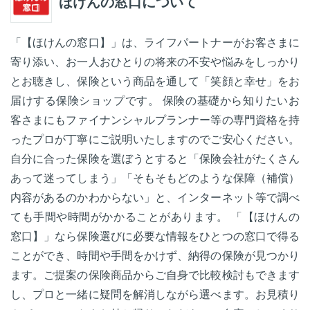
ほけんの窓口について
「【ほけんの窓口】」は、ライフパートナーがお客さまに
寄り添い、お一人おひとりの将来の不安や悩みをしっかり
とお聴きし、保険という商品を通して「笑顔と幸せ」をお
届けする保険ショップです。 保険の基礎から知りたいお
客さまにもファイナンシャルプランナー等の専門資格を持
ったプロが丁寧にご説明いたしますのでご安心ください。
自分に合った保険を選ぼうとすると「保険会社がたくさん
あって迷ってしまう」「そもそもどのような保障（補償）
内容があるのかわからない」と、インターネット等で調べ
ても手間や時間がかかることがあります。 「【ほけんの
窓口】」なら保険選びに必要な情報をひとつの窓口で得る
ことができ、時間や手間をかけず、納得の保険が見つかり
ます。ご提案の保険商品からご自身で比較検討もできます
し、プロと一緒に疑問を解消しながら選べます。お見積り