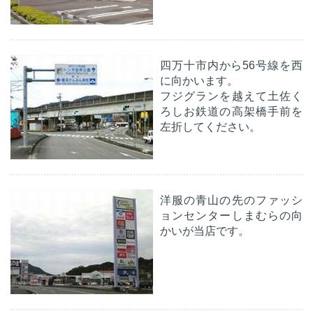
四万十市内から56号線を西
に向かいます。
フジグランを越えて土佐く
ろしお鉄道の高架橋手前を
左折してください。
洋服の青山の先のファッシ
ョンセンターしまむらの向
かいが当店です。