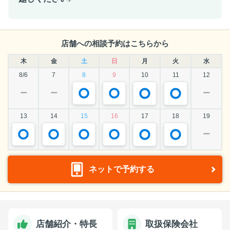
店舗への相談予約はこちらから
木
金
土
日
月
火
水
8/6
7
8
9
10
11
12
ー
ー
ー
13
14
15
16
17
18
19
ー
ネットで予約する
店舗紹介・特長
取扱保険会社