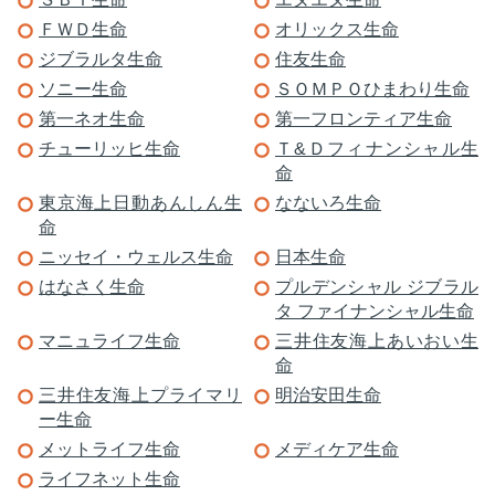
ＦＷＤ生命
オリックス生命
ジブラルタ生命
住友生命
ソニー生命
ＳＯＭＰＯひまわり生命
第一ネオ生命
第一フロンティア生命
チューリッヒ生命
Ｔ&Ｄフィナンシャル生
命
東京海上日動あんしん生
なないろ生命
命
ニッセイ・ウェルス生命
日本生命
はなさく生命
プルデンシャル ジブラル
タ ファイナンシャル生命
マニュライフ生命
三井住友海上あいおい生
命
三井住友海上プライマリ
明治安田生命
ー生命
メットライフ生命
メディケア生命
ライフネット生命