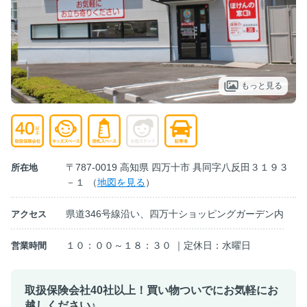
もっと見る
〒787-0019 高知県 四万十市 具同字八反田３１９３
所在地
－１ （
地図を見る
）
県道346号線沿い、四万十ショッピングガーデン内
アクセス
１０：００～１８：３０ ｜定休日：水曜日
営業時間
取扱保険会社40社以上！買い物ついでにお気軽にお
越しください♪