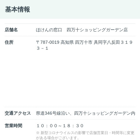
基本情報
店舗名
ほけんの窓口 四万十ショッピングガーデン店
住所
〒787-0019 高知県 四万十市 具同字八反田３１９
３－１
交通アクセス
県道346号線沿い、四万十ショッピングガーデン内
営業時間
１０：００～１８：３０
※ 新型コロナウイルスの影響で店舗営業日・時間等に変更
がある場合がございます。