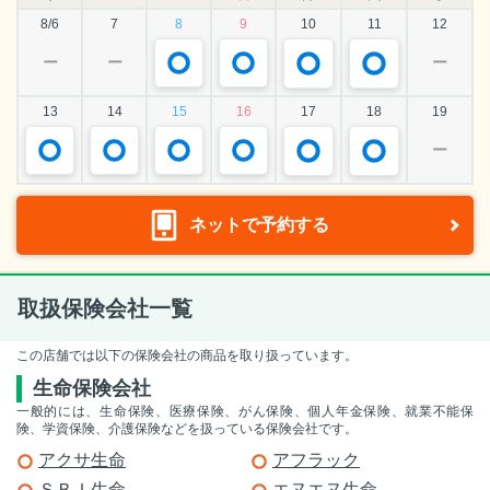
8/6
7
8
9
10
11
12
ー
ー
ー
13
14
15
16
17
18
19
ー
ネットで予約する
取扱保険会社一覧
この店舗では以下の保険会社の商品を取り扱っています。
生命保険会社
一般的には、生命保険、医療保険、がん保険、個人年金保険、就業不能保
険、学資保険、介護保険などを扱っている保険会社です。
アクサ生命
アフラック
ＳＢＩ生命
エヌエヌ生命