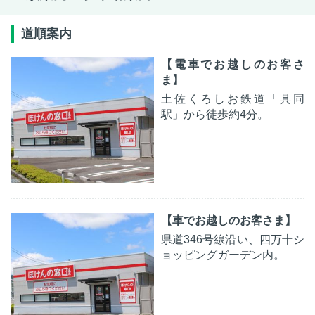
道順案内
【電車でお越しのお客さ
ま】
土佐くろしお鉄道「具同
駅」から徒歩約4分。
【車でお越しのお客さま】
県道346号線沿い、四万十シ
ョッピングガーデン内。