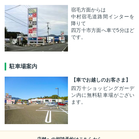
宿毛方面からは
中村宿毛道路間インターを
降りて
四万十市方面へ車で5分ほど
です。
駐車場案内
【車でお越しのお客さま】
四万十ショッピングガーデ
ン内に無料駐車場がござい
ます。