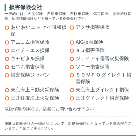
損害保険会社
一般的には、火災保険、自動車保険、自転車保険、傷害保険、海外旅行保
険、所得補償保険などを扱っている保険会社です。
あいおいニッセイ同和損
アクサ損害保険
保
アニコム損害保険
AIG損害保険
エイチ・エス損保
ａｕ損害保険
キャピタル損保
ジェイアイ傷害火災保険
セコム損害保険
ソニー損害保険
損害保険ジャパン
ＳＯＭＰＯダイレクト損
害保険
東京海上日動火災保険
東京海上ダイレクト損保
三井住友海上火災保険
三井ダイレクト損害保険
取扱保険の詳細は、店舗にお問い合わせ下さい
※取扱保険会社の一部商品について、新規販売停止となっている場合がござ
います。予めご了承ください。