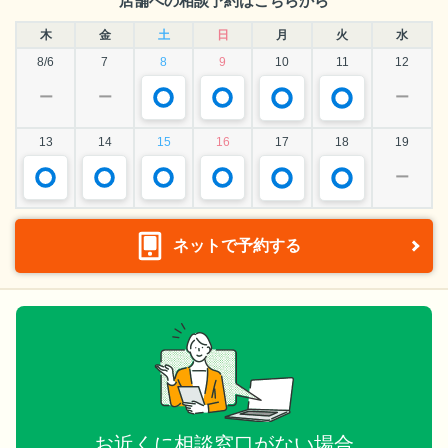
店舗への相談予約はこちらから
木
金
土
日
月
火
水
8/6
7
8
9
10
11
12
ー
ー
ー
13
14
15
16
17
18
19
ー
ネットで予約する
お近くに相談窓口がない場合