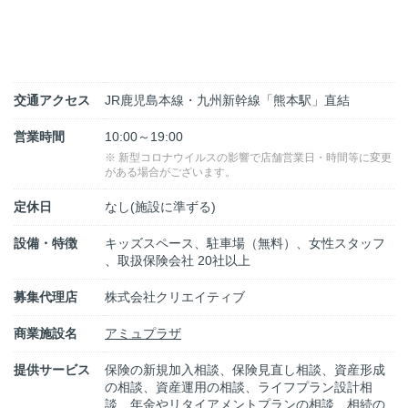
交通アクセス
JR鹿児島本線・九州新幹線「熊本駅」直結
営業時間
10:00～19:00
※ 新型コロナウイルスの影響で店舗営業日・時間等に変更
がある場合がございます。
定休日
なし(施設に準ずる)
設備・特徴
キッズスペース、駐車場（無料）、女性スタッフ
、取扱保険会社 20社以上
募集代理店
株式会社クリエイティブ
商業施設名
アミュプラザ
提供サービス
保険の新規加入相談、保険見直し相談、資産形成
の相談、資産運用の相談、ライフプラン設計相
談、年金やリタイアメントプランの相談、相続の