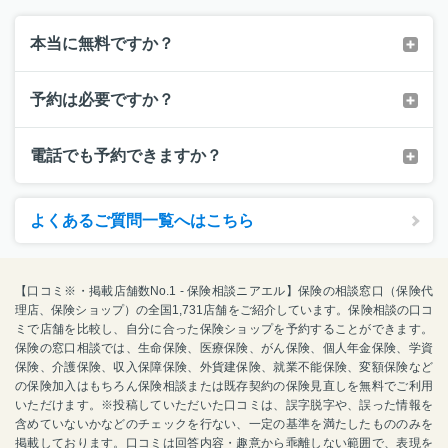
本当に無料ですか？
予約は必要ですか？
電話でも予約できますか？
よくあるご質問一覧へはこちら
【口コミ※・掲載店舗数No.1 - 保険相談ニアエル】保険の相談窓口（保険代
理店、保険ショップ）の全国1,731店舗をご紹介しています。保険相談の口コ
ミで店舗を比較し、自分に合った保険ショップを予約することができます。
保険の窓口相談では、生命保険、医療保険、がん保険、個人年金保険、学資
保険、介護保険、収入保障保険、外貨建保険、就業不能保険、変額保険など
の保険加入はもちろん保険相談または既存契約の保険見直しを無料でご利用
いただけます。※投稿していただいた口コミは、誤字脱字や、誤った情報を
含めていないかなどのチェックを行ない、一定の基準を満たしたもののみを
掲載しております。口コミは回答内容・趣意から乖離しない範囲で、表現を