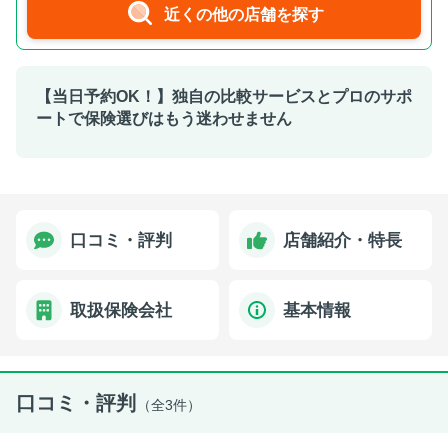
近くの他の店舗を探す
【当日予約OK！】独自の比較サービスとプロのサポ
ートで保険選びはもう迷わせません
口コミ・評判
店舗紹介・特長
取扱保険会社
基本情報
口コミ・評判
（全3件）