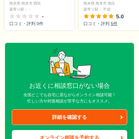
熊本県 熊本市 西区
熊本県 熊本市 南区
最寄り駅： -
最寄り駅： 平成
-
5.0
口コミ・評判 0件
口コミ・評判
5件
お近くに相談窓口がない場合
全国どこでも自宅に居ながらオンライン相談可能！
忙しい方や対面相談が苦手な方にもオススメ。
詳細を確認する
オンライン相談を予約する