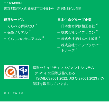
〒163-0804
東京都新宿区西新宿2丁目4番1号 新宿NSビル4階
運営サービス
日本生命グループ企業
くらべる保険なび
日本生命保険相互会社
保険ノリアル
株式会社ライフサロン
くらしのお金ニアエル
株式会社ほけんの110番
株式会社ライフプラザパー
トナーズ
情報セキュリティマネジメントシステム
（ISMS）の国際規格である
「ISO/IEC27001:2022, JIS Q 27001:2023」の
認証を取得しています。
© LHL Co., Ltd.