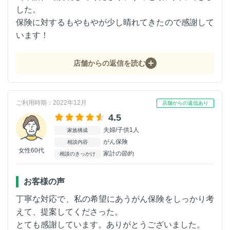
した。
保険に対するもやもやが少し晴れてきたので感謝して
います！
店舗からの返信を読む
ご利用時期：2022年12月
店舗からの返信あり
4.5
夫婦/子供1人
家族構成
がん保険
相談内容
女性60代
家計の節約
相談のきっかけ
お客様の声
丁寧な対応で、私の希望にあうがん保険をしっかり考
えて、提案してくださった。
とても感謝しています。ありがとうございました。