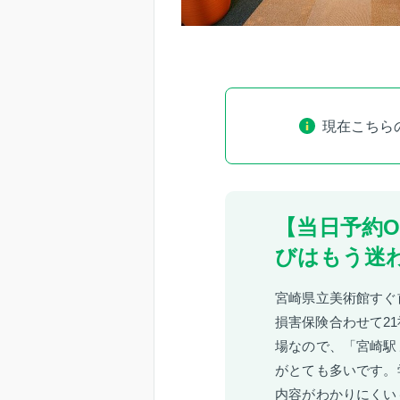
現在こちら
【当日予約
びはもう迷
宮崎県立美術館すぐ
損害保険合わせて2
場なので、「宮崎駅
がとても多いです。
内容がわかりにくい