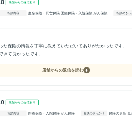
.8
店舗からの返信あり
生命保険・死亡保険 医療保険・入院保険 がん保険
相談内容
相談のきっ
った保険の情報を丁寧に教えていただいてありがたかったです。
できて良かったです。
店舗からの返信を読む
.0
店舗からの返信あり
医療保険・入院保険 がん保険
保険の更新 見
相談内容
相談のきっかけ