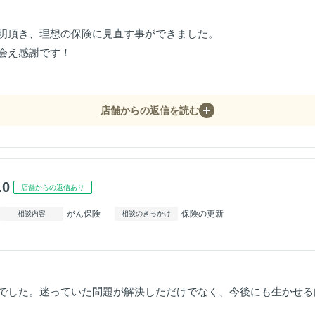
明頂き、理想の保険に見直す事ができました。
会え感謝です！
店舗からの返信を読む
.0
店舗からの返信あり
がん保険
保険の更新
相談内容
相談のきっかけ
でした。迷っていた問題が解決しただけでなく、今後にも生かせる