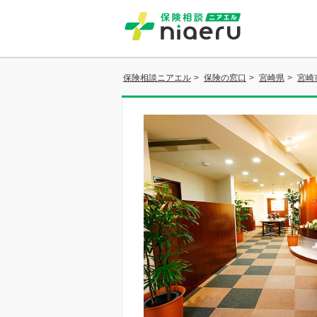
保険相談ニアエル
>
保険の窓口
>
宮崎県
>
宮崎