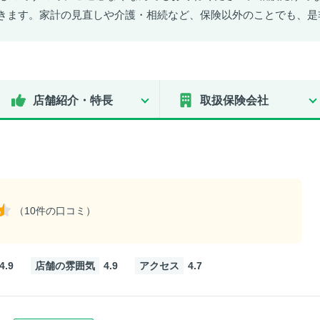
きます。家計の見直しや介護・相続など、保険以外のことでも、是
店舗紹介・特長
取扱保険会社
（10件の口コミ）
4.9
店舗の雰囲気
4.9
アクセス
4.7