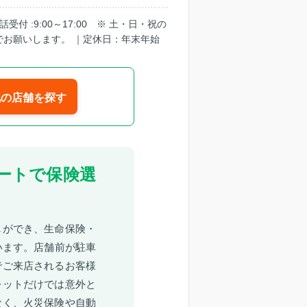
電話受付 :9:00～17:00 ※ 土・日・祝の
でお願いします。 ｜定休日：年末年始
他の店舗を探す
ートで保険選
しができ、生命保険・
います。店舗前が駐車
でご来店されるお客様
レットだけでは意外と
なく、火災保険や自動