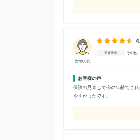
4
その他
家族構成
女性60代
お客様の声
保険の見直しで今の年齢でこれ
やすかったです。