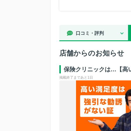
口コミ・評判
店舗からのお知らせ
保険クリニックは…【高
掲載終了まであと1日