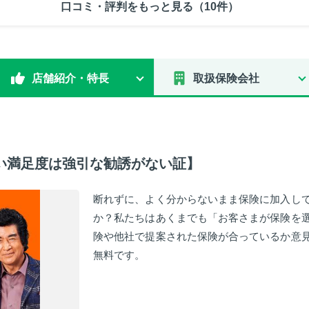
口コミ・評判をもっと見る（10件）
店舗紹介・特長
取扱保険会社
い満足度は強引な勧誘がない証】
断れずに、よく分からないまま保険に加入し
か？私たちはあくまでも「お客さまが保険を
険や他社で提案された保険が合っているか意
無料です。