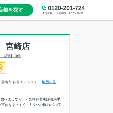
0120-201-724
店舗を探す
通話無料 ／ 受付時間：9:30～18:30
 宮崎店
・評判 10件
崎県 宮崎市 神宮１－２３７ （
地図を見
を西へまっすぐ 2.宮崎神宮東郵便局手
宮前をまっすぐ 3.文化公園前バス停