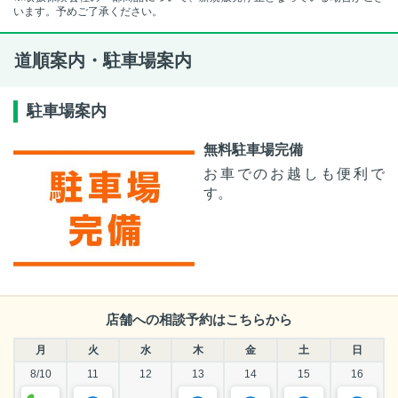
います。予めご了承ください。
道順案内・駐車場案内
駐車場案内
無料駐車場完備
お車でのお越しも便利で
す。
店舗への相談予約はこちらから
月
火
水
木
金
土
日
8/10
11
12
13
14
15
16