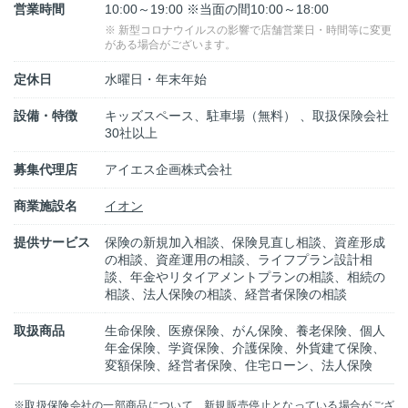
営業時間
10:00～19:00 ※当面の間10:00～18:00
※ 新型コロナウイルスの影響で店舗営業日・時間等に変更
がある場合がございます。
定休日
水曜日・年末年始
設備・特徴
キッズスペース、駐車場（無料） 、取扱保険会社
30社以上
募集代理店
アイエス企画株式会社
商業施設名
イオン
提供サービス
保険の新規加入相談、保険見直し相談、資産形成
の相談、資産運用の相談、ライフプラン設計相
談、年金やリタイアメントプランの相談、相続の
相談、法人保険の相談、経営者保険の相談
取扱商品
生命保険、医療保険、がん保険、養老保険、個人
年金保険、学資保険、介護保険、外貨建て保険、
変額保険、経営者保険、住宅ローン、法人保険
※取扱保険会社の一部商品について、新規販売停止となっている場合がござ