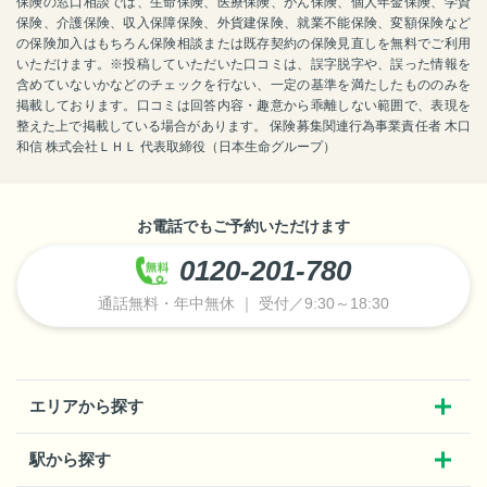
保険の窓口相談では、生命保険、医療保険、がん保険、個人年金保険、学資
保険、介護保険、収入保障保険、外貨建保険、就業不能保険、変額保険など
の保険加入はもちろん保険相談または既存契約の保険見直しを無料でご利用
いただけます。※投稿していただいた口コミは、誤字脱字や、誤った情報を
含めていないかなどのチェックを行ない、一定の基準を満たしたもののみを
掲載しております。口コミは回答内容・趣意から乖離しない範囲で、表現を
整えた上で掲載している場合があります。 保険募集関連行為事業責任者 木口
和信 株式会社ＬＨＬ 代表取締役（日本生命グループ）
お電話でもご予約いただけます
0120-201-780
通話無料・年中無休 ｜ 受付／9:30～18:30
エリアから探す
駅から探す