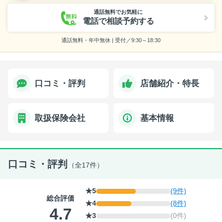
通話無料でお気軽に
電話で相談予約する
通話無料・年中無休 | 受付／9:30～18:30
口コミ・評判
店舗紹介・特長
取扱保険会社
基本情報
口コミ・評判
（全17件）
★5
(9件)
総合評価
★4
(8件)
4.7
★3
(0件)