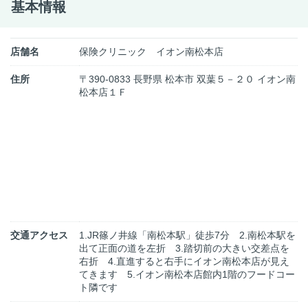
基本情報
店舗名
保険クリニック イオン南松本店
住所
〒390-0833 長野県 松本市 双葉５－２０ イオン南
松本店１Ｆ
交通アクセス
1.JR篠ノ井線「南松本駅」徒歩7分 2.南松本駅を
出て正面の道を左折 3.踏切前の大きい交差点を
右折 4.直進すると右手にイオン南松本店が見え
てきます 5.イオン南松本店館内1階のフードコー
ト隣です