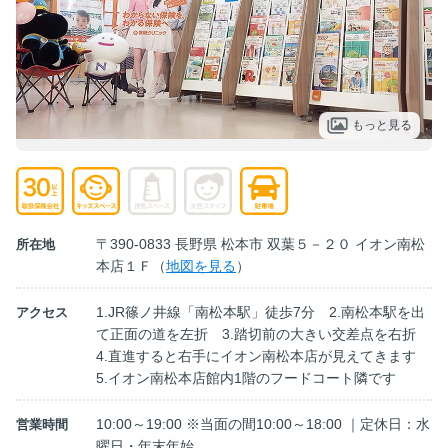
もっと見る
〒390-0833 長野県 松本市 双葉５－２０ イオン南松
所在地
本店１Ｆ（
地図を見る
）
1.JR篠ノ井線「南松本駅」徒歩7分 2.南松本駅を出
アクセス
て正面の道を左折 3.踏切前の大きい交差点を右折
4.直進すると右手にイオン南松本店が見えてきます
5.イオン南松本店館内1階のフードコート隣です
10:00～19:00 ※当面の間10:00～18:00 ｜定休日：水
営業時間
曜日・年末年始