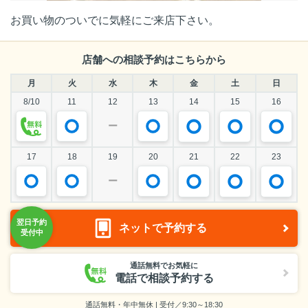
お買い物のついでに気軽にご来店下さい。
店舗への相談予約はこちらから
月
火
水
木
金
土
日
8/10
11
12
13
14
15
16
ー
17
18
19
20
21
22
23
ー
ネットで予約する
通話無料でお気軽に
電話で相談予約する
通話無料・年中無休 | 受付／9:30～18:30