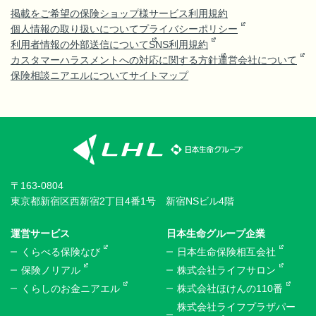
掲載をご希望の保険ショップ様
サービス利用規約
個人情報の取り扱いについて
プライバシーポリシー
利用者情報の外部送信について
SNS利用規約
カスタマーハラスメントへの対応に関する方針
運営会社について
保険相談ニアエルについて
サイトマップ
〒163-0804
東京都新宿区西新宿2丁目4番1号 新宿NSビル4階
運営サービス
日本生命グループ企業
くらべる保険なび
日本生命保険相互会社
保険ノリアル
株式会社ライフサロン
くらしのお金ニアエル
株式会社ほけんの110番
株式会社ライフプラザパー