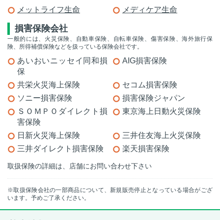
メットライフ生命
メディケア生命
損害保険会社
一般的には、火災保険、自動車保険、自転車保険、傷害保険、海外旅行保
険、所得補償保険などを扱っている保険会社です。
あいおいニッセイ同和損
AIG損害保険
保
共栄火災海上保険
セコム損害保険
ソニー損害保険
損害保険ジャパン
ＳＯＭＰＯダイレクト損
東京海上日動火災保険
害保険
日新火災海上保険
三井住友海上火災保険
三井ダイレクト損害保険
楽天損害保険
取扱保険の詳細は、店舗にお問い合わせ下さい
※取扱保険会社の一部商品について、新規販売停止となっている場合がござ
います。予めご了承ください。