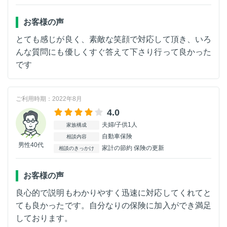
お客様の声
とても感じが良く、素敵な笑顔で対応して頂き、いろ
んな質問にも優しくすぐ答えて下さり行って良かった
です
ご利用時期：2022年8月
4.0
夫婦/子供1人
家族構成
自動車保険
相談内容
男性40代
家計の節約 保険の更新
相談のきっかけ
お客様の声
良心的で説明もわかりやすく迅速に対応してくれてと
ても良かったです。自分なりの保険に加入ができ満足
しております。