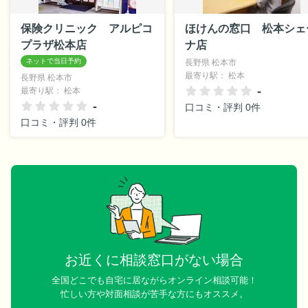
保険クリニック アルピコ
ほけんの窓口 松本シェ
プラザ松本店
ナ店
長野県 松本市
最寄り駅： 松本
長野県 松本市
-
最寄り駅： 松本
-
口コミ・評判 0件
口コミ・評判 0件
お近くに相談窓口がない場合
全国どこでも自宅に居ながらオンライン相談可能！
忙しい方や対面相談が苦手な方にもオススメ。