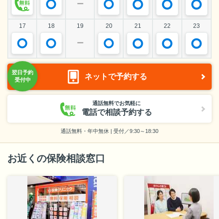
ー
17
18
19
20
21
22
23
ー
ネットで予約する
通話無料でお気軽に
電話で相談予約する
通話無料・年中無休 | 受付／9:30～18:30
お近くの保険相談窓口