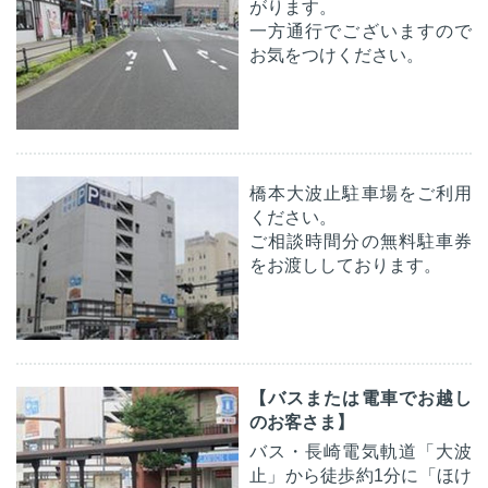
がります。
一方通行でございますので
お気をつけください。
橋本大波止駐車場をご利用
ください。
ご相談時間分の無料駐車券
をお渡ししております。
【バスまたは電車でお越し
のお客さま】
バス・長崎電気軌道「大波
止」から徒歩約1分に「ほけ