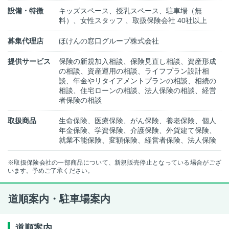
設備・特徴
キッズスペース、授乳スペース、駐車場（無
料）、女性スタッフ 、取扱保険会社 40社以上
募集代理店
ほけんの窓口グループ株式会社
提供サービス
保険の新規加入相談、保険見直し相談、資産形成
の相談、資産運用の相談、ライフプラン設計相
談、年金やリタイアメントプランの相談、相続の
相談、住宅ローンの相談、法人保険の相談、経営
者保険の相談
取扱商品
生命保険、医療保険、がん保険、養老保険、個人
年金保険、学資保険、介護保険、外貨建て保険、
就業不能保険、変額保険、経営者保険、法人保険
※取扱保険会社の一部商品について、新規販売停止となっている場合がござ
います。予めご了承ください。
道順案内・駐車場案内
道順案内