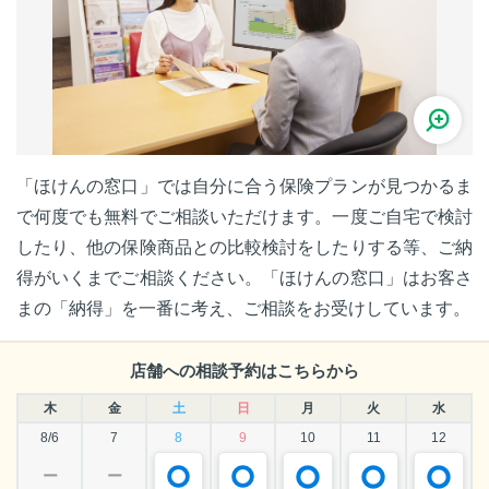
「ほけんの窓口」では自分に合う保険プランが見つかるま
で何度でも無料でご相談いただけます。一度ご自宅で検討
したり、他の保険商品との比較検討をしたりする等、ご納
得がいくまでご相談ください。「ほけんの窓口」はお客さ
まの「納得」を一番に考え、ご相談をお受けしています。
店舗への相談予約はこちらから
木
金
土
日
月
火
水
8/6
7
8
9
10
11
12
ー
ー