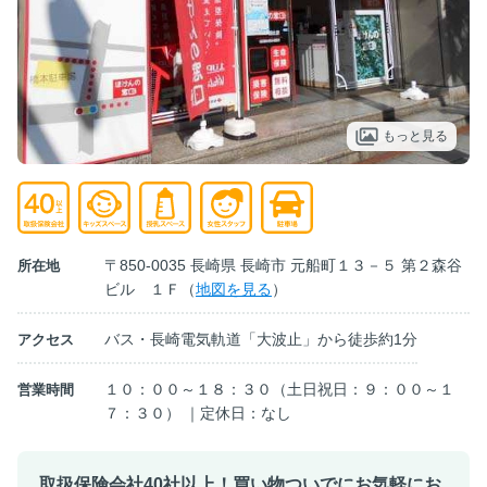
もっと見る
〒850-0035 長崎県 長崎市 元船町１３－５ 第２森谷
所在地
ビル １Ｆ（
地図を見る
）
バス・長崎電気軌道「大波止」から徒歩約1分
アクセス
１０：００～１８：３０（土日祝日：９：００～１
営業時間
７：３０） ｜定休日：なし
取扱保険会社40社以上！買い物ついでにお気軽にお