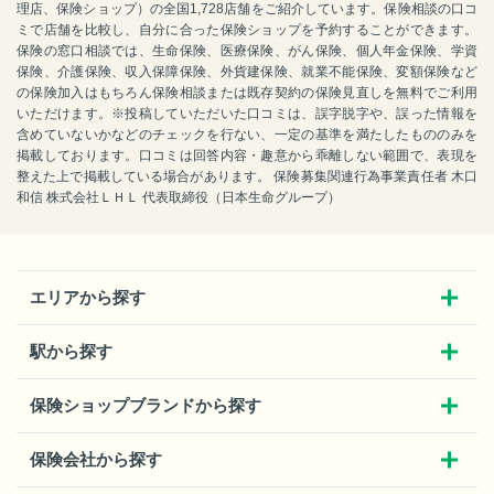
理店、保険ショップ）の全国1,728店舗をご紹介しています。保険相談の口コ
ミで店舗を比較し、自分に合った保険ショップを予約することができます。
保険の窓口相談では、生命保険、医療保険、がん保険、個人年金保険、学資
保険、介護保険、収入保障保険、外貨建保険、就業不能保険、変額保険など
の保険加入はもちろん保険相談または既存契約の保険見直しを無料でご利用
いただけます。※投稿していただいた口コミは、誤字脱字や、誤った情報を
含めていないかなどのチェックを行ない、一定の基準を満たしたもののみを
掲載しております。口コミは回答内容・趣意から乖離しない範囲で、表現を
整えた上で掲載している場合があります。 保険募集関連行為事業責任者 木口
和信 株式会社ＬＨＬ 代表取締役（日本生命グループ）
エリアから探す
駅から探す
保険ショップブランドから探す
保険会社から探す