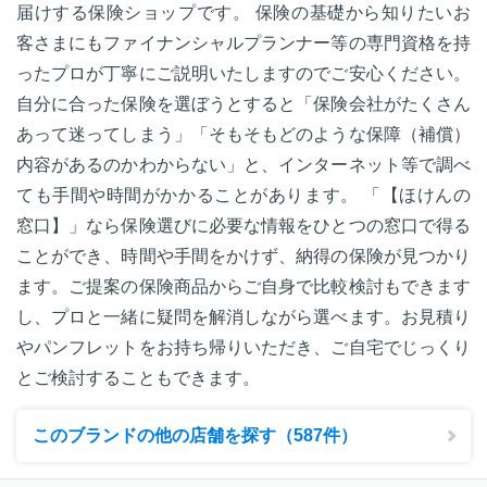
届けする保険ショップです。 保険の基礎から知りたいお
客さまにもファイナンシャルプランナー等の専門資格を持
ったプロが丁寧にご説明いたしますのでご安心ください。
自分に合った保険を選ぼうとすると「保険会社がたくさん
あって迷ってしまう」「そもそもどのような保障（補償）
内容があるのかわからない」と、インターネット等で調べ
ても手間や時間がかかることがあります。 「【ほけんの
窓口】」なら保険選びに必要な情報をひとつの窓口で得る
ことができ、時間や手間をかけず、納得の保険が見つかり
ます。ご提案の保険商品からご自身で比較検討もできます
し、プロと一緒に疑問を解消しながら選べます。お見積り
やパンフレットをお持ち帰りいただき、ご自宅でじっくり
とご検討することもできます。
このブランドの他の店舗を探す（587件）