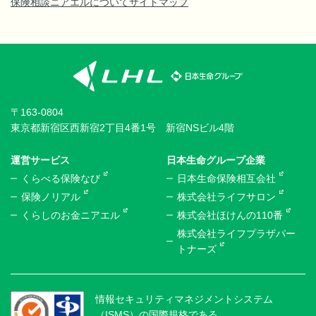
保険相談ニアエルについて
サイトマップ
〒163-0804
東京都新宿区西新宿2丁目4番1号 新宿NSビル4階
運営サービス
日本生命グループ企業
くらべる保険なび
日本生命保険相互会社
保険ノリアル
株式会社ライフサロン
くらしのお金ニアエル
株式会社ほけんの110番
株式会社ライフプラザパー
トナーズ
情報セキュリティマネジメントシステム
（ISMS）の国際規格である