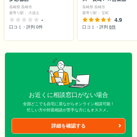
長崎県 長崎市
長崎県 長崎市
最寄り駅： 大波止
最寄り駅： 宝町
-
4.9
口コミ・評判 0件
口コミ・評判
8件
お近くに相談窓口がない場合
全国どこでも自宅に居ながらオンライン相談可能！
忙しい方や対面相談が苦手な方にもオススメ。
詳細を確認する