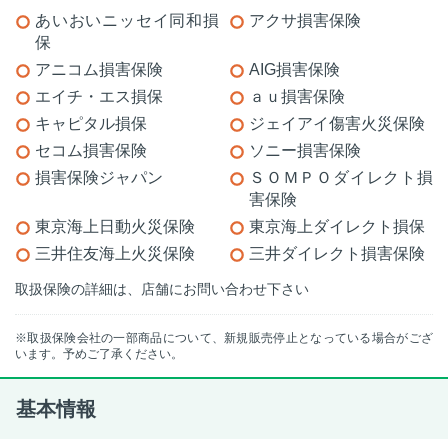
あいおいニッセイ同和損
アクサ損害保険
保
アニコム損害保険
AIG損害保険
エイチ・エス損保
ａｕ損害保険
キャピタル損保
ジェイアイ傷害火災保険
セコム損害保険
ソニー損害保険
損害保険ジャパン
ＳＯＭＰＯダイレクト損
害保険
東京海上日動火災保険
東京海上ダイレクト損保
三井住友海上火災保険
三井ダイレクト損害保険
取扱保険の詳細は、店舗にお問い合わせ下さい
※取扱保険会社の一部商品について、新規販売停止となっている場合がござ
います。予めご了承ください。
基本情報