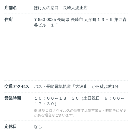
店舗名
ほけんの窓口 長崎大波止店
住所
〒850-0035 長崎県 長崎市 元船町１３－５ 第２森
谷ビル １Ｆ
交通アクセス
バス・長崎電気軌道「大波止」から徒歩約1分
営業時間
１０：００～１８：３０（土日祝日：９：００～
１７：３０）
※ 新型コロナウイルスの影響で店舗営業日・時間等に変更
がある場合がございます。
定休日
なし