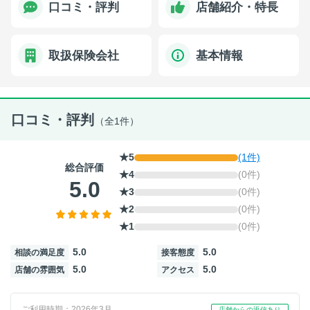
口コミ・評判
店舗紹介・特長
取扱保険会社
基本情報
口コミ・評判
（全1件）
★5
(1件)
総合評価
★4
(0件)
5.0
★3
(0件)
★2
(0件)
★1
(0件)
5.0
5.0
相談の満足度
接客態度
5.0
5.0
店舗の雰囲気
アクセス
ご利用時期：2026年3月
店舗からの返信あり