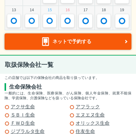
13
14
15
16
17
18
19
ネットで予約する
取扱保険会社一覧
この店舗では以下の保険会社の商品を取り扱っています。
生命保険会社
一般的には、生命保険、医療保険、がん保険、個人年金保険、就業不能保
険、学資保険、介護保険などを扱っている保険会社です。
アクサ生命
アフラック
ＳＢＩ生命
エヌエヌ生命
ＦＷＤ生命
オリックス生命
ジブラルタ生命
住友生命