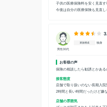
子供の医療保険料を安く見直す
今後は自分の医療保険も見直し
3
独身
家族構成
男性30代
お客様の声
保険の相談したら勧誘とかある
接客態度
店舗で取り扱いのない長期入院
2時間と長い時間だったけど嫌
店舗の雰囲気