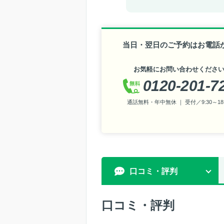
当日・翌日のご予約はお電話
お気軽にお問い合わせくださ
0120-201-7
通話無料・年中無休 ｜ 受付／9:30～18:
口コミ・評判
口コミ・評判