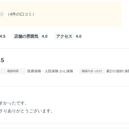
（4件の口コミ）
4.5
店舗の雰囲気
4.0
アクセス
4.0
.5
医療保険・入院保険 がん保険
家計の節約 保
相談内容
相談のきっかけ
すかったです。
さりありがとうございます。