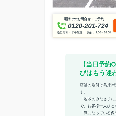
電話でのお問合せ・ご予約
0120-201-724
通話無料・年中無休 ｜ 受付／9:30～18:30
【当日予約
びはもう迷
店舗の場所は島原街
す。
「地域のみなさまに
で、お客様一人ひと
「気になっている保