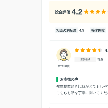
4.2
総合評価
相談の満足度
4.5
接客態度
4
独身
家族構成
女性60代
お客様の声
複数提案頂き比較がとてもしや
こちらも話を丁寧に聞いてくだ