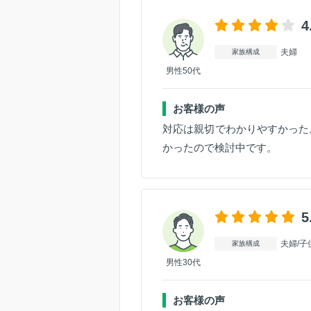
4
夫婦
家族構成
男性50代
お客様の声
対応は親切でわかりやすかった
かったので検討中です。
5
夫婦/子
家族構成
男性30代
お客様の声