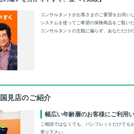
コンサルタントがお客さまのご要望をお伺い
システムを使ってご希望の保険商品をご覧い
コンサルタントの主観に偏らず、あなただけ
国見店のご紹介
幅広い年齢層のお客様にご利用
ご相談ではなくても、パンフレットだけでも
寄り下さい。