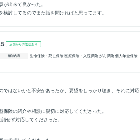
事が出来て良かった。
を検討してるのでまた話を聞ければと思ってます。
.5
店舗からの返信あり
生命保険・死亡保険 医療保険・入院保険 がん保険 個人年金保険
相談内容
のではないかと不安があったが、要望をしっかり聴き、それに対応
型保険の紹介や相談に親切に対応してくださった。
な顔せず対応してくださった。