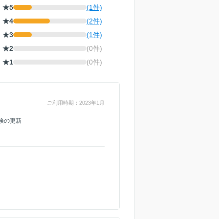
★5
(1件)
★4
(2件)
★3
(1件)
★2
(0件)
★1
(0件)
ご利用時期：2023年1月
険の更新