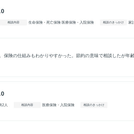
.0
生命保険・死亡保険 医療保険・入院保険
家
相談内容
相談のきっかけ
。保険の仕組みもわかりやすかった。節約の意味で相談したが年
.0
供2人
医療保険・入院保険
相談内容
相談のきっかけ