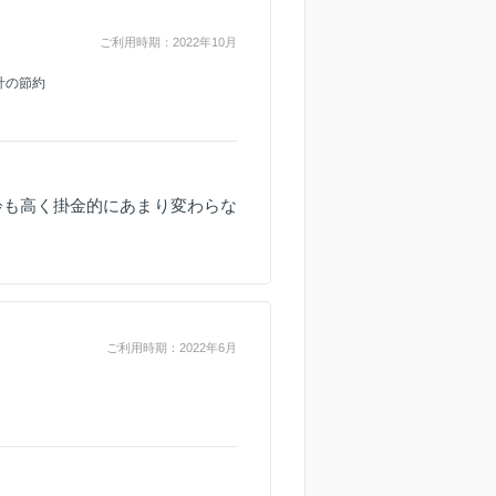
ご利用時期：2022年10月
計の節約
齢も高く掛金的にあまり変わらな
ご利用時期：2022年6月