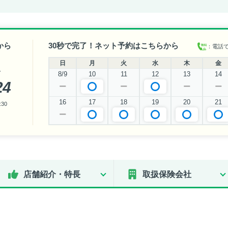
から
30秒で完了！ネット予約はこちらから
：電話
日
月
火
水
木
金
い
8/9
10
11
12
13
14
24
ー
ー
ー
ー
16
17
18
19
20
21
30
ー
店舗紹介・特長
取扱保険会社