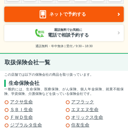
ネットで予約する
通話無料でお気軽に
電話で相談予約する
通話無料・年中無休 | 受付／9:30～18:30
取扱保険会社一覧
この店舗では以下の保険会社の商品を取り扱っています。
生命保険会社
一般的には、生命保険、医療保険、がん保険、個人年金保険、就業不能保
険、学資保険、介護保険などを扱っている保険会社です。
アクサ生命
アフラック
ＳＢＩ生命
エヌエヌ生命
ＦＷＤ生命
オリックス生命
ジブラルタ生命
住友生命