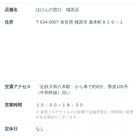
店舗名
ほけんの窓口 橿原店
住所
〒634-0007 奈良県 橿原市 葛本町８１９－１
交通アクセス
「近鉄大和八木駅」から車で約8分、県道105号
（中和幹線）沿い
営業時間
１０：００～１８：３０
※ 新型コロナウイルスの影響で店舗営業日・時間等に変更
がある場合がございます。
定休日
なし