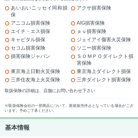
あいおいニッセイ同和損
アクサ損害保険
保
アニコム損害保険
AIG損害保険
エイチ・エス損保
ａｕ損害保険
キャピタル損保
ジェイアイ傷害火災保険
セコム損害保険
ソニー損害保険
損害保険ジャパン
ＳＯＭＰＯダイレクト損
害保険
東京海上日動火災保険
東京海上ダイレクト損保
三井住友海上火災保険
三井ダイレクト損害保険
取扱保険の詳細は、店舗にお問い合わせ下さい
※取扱保険会社の一部商品について、新規販売停止となっている場合がござ
います。予めご了承ください。
基本情報