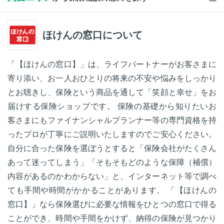
ほけんの窓口について
「【ほけんの窓口】」は、ライフパートナーがお客さまに
寄り添い、お一人おひとりの将来の不安や悩みをしっかり
とお聴きし、保険という商品を通して「笑顔と幸せ」をお
届けする保険ショップです。 保険の基礎から知りたいお
客さまにもファイナンシャルプランナー等の専門資格を持
ったプロが丁寧にご説明いたしますのでご安心ください。
自分に合った保険を選ぼうとすると「保険会社がたくさん
あって迷ってしまう」「そもそもどのような保障（補償）
内容があるのかわからない」と、インターネット等で調べ
ても手間や時間がかかることがあります。 「【ほけんの
窓口】」なら保険選びに必要な情報をひとつの窓口で得る
ことができ、時間や手間をかけず、納得の保険が見つかり