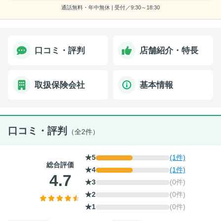
通話無料・年中無休 | 受付／9:30～18:30
口コミ・評判
店舗紹介・特長
取扱保険会社
基本情報
口コミ・評判
（全2件）
★5
(1件)
総合評価
★4
(1件)
4.7
★3
(0件)
★2
(0件)
★1
(0件)