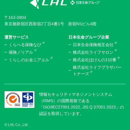
〒163-0804
東京都新宿区西新宿2丁目4番1号 新宿NSビル4階
運営サービス
日本生命グループ企業
くらべる保険なび
日本生命保険相互会社
保険ノリアル
株式会社ライフサロン
くらしのお金ニアエル
株式会社ほけんの110番
株式会社ライフプラザパー
トナーズ
情報セキュリティマネジメントシステム
（ISMS）の国際規格である
「ISO/IEC27001:2022, JIS Q 27001:2023」の
認証を取得しています。
© LHL Co., Ltd.