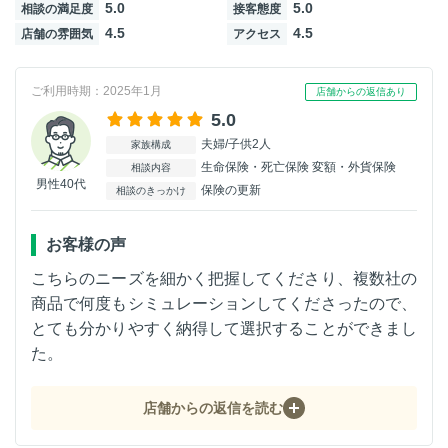
5.0
5.0
相談の満足度
接客態度
4.5
4.5
店舗の雰囲気
アクセス
ご利用時期：2025年1月
店舗からの返信あり
5.0
夫婦/子供2人
家族構成
生命保険・死亡保険 変額・外貨保険
相談内容
男性40代
保険の更新
相談のきっかけ
お客様の声
こちらのニーズを細かく把握してくださり、複数社の
商品で何度もシミュレーションしてくださったので、
とても分かりやすく納得して選択することができまし
た。
店舗からの返信を読む