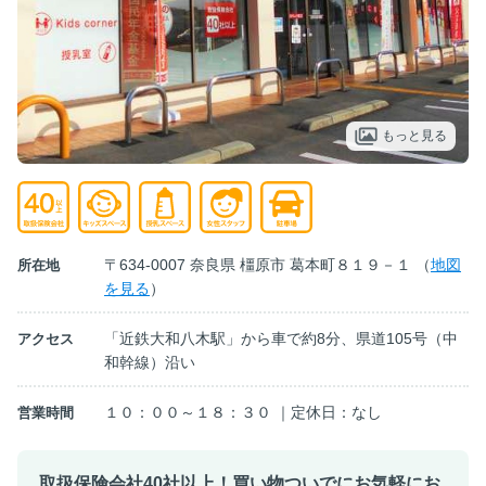
もっと見る
〒634-0007 奈良県 橿原市 葛本町８１９－１ （
地図
所在地
を見る
）
「近鉄大和八木駅」から車で約8分、県道105号（中
アクセス
和幹線）沿い
１０：００～１８：３０ ｜定休日：なし
営業時間
取扱保険会社40社以上！買い物ついでにお気軽にお