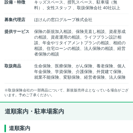
設備・特徴
キッズスペース、授乳スペース、駐車場（無
料）、女性スタッフ 、取扱保険会社 40社以上
募集代理店
ほけんの窓口グループ株式会社
提供サービス
保険の新規加入相談、保険見直し相談、資産形成
の相談、資産運用の相談、ライフプラン設計相
談、年金やリタイアメントプランの相談、相続の
相談、住宅ローンの相談、法人保険の相談、経営
者保険の相談
取扱商品
生命保険、医療保険、がん保険、養老保険、個人
年金保険、学資保険、介護保険、外貨建て保険、
就業不能保険、変額保険、経営者保険、法人保険
※取扱保険会社の一部商品について、新規販売停止となっている場合がござ
います。予めご了承ください。
道順案内・駐車場案内
道順案内