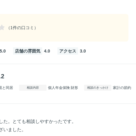
（1件の口コミ）
5.0
店舗の雰囲気
4.0
アクセス
3.0
.2
親と同居
個人年金保険 財形
家計の節約
相談内容
相談のきっかけ
した。とても相談しやすかったです。
ざいました。