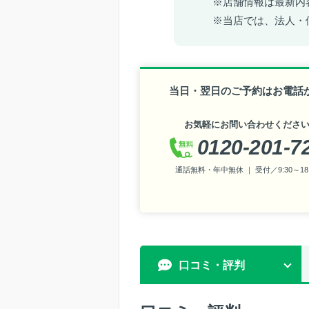
※店舗情報は最新内
※当店では、法人・
当日・翌日のご予約はお電話
お気軽にお問い合わせくださ
0120-201-7
通話無料・年中無休 ｜ 受付／9:30～18:
口コミ・評判