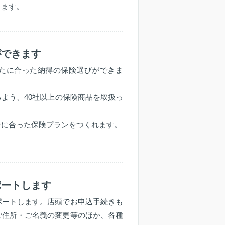
します。
ができます
たに合った納得の保険選びができま
よう、40社以上の保険商品を取扱っ
ンに合った保険プランをつくれます。
ポートします
ポートします。店頭でお申込手続きも
ご住所・ご名義の変更等のほか、各種