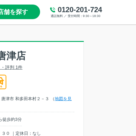
0120-201-724
店舗を探す
通話無料 ／ 受付時間：9:30～18:30
唐津店
・評判 1件
賀県 唐津市 和多田本村２－３ （
地図を見
ら徒歩約3分
：３０ ｜定休日：なし