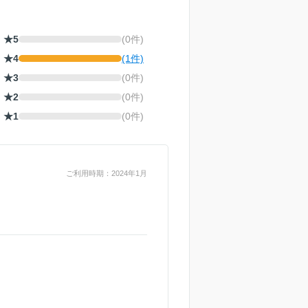
★5
(0件)
★4
(1件)
★3
(0件)
★2
(0件)
★1
(0件)
ご利用時期：2024年1月