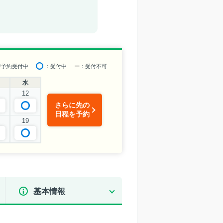
で予約受付中
：受付中
ー
：受付不可
水
12
さらに先の
日程を予約
19
基本情報