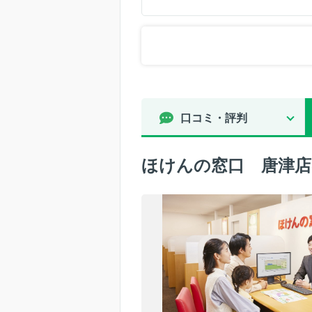
口コミ・評判
ほけんの窓口 唐津店