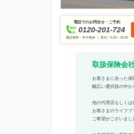
電話でのお問合せ・ご予約
0120-201-724
通話無料・年中無休 ｜ 受付／9:30～18:30
取扱保険会社
お客さまに合った保
幅広い選択肢の中か
他の代理店もしくは
お客さまのライフプ
ご希望がございまし