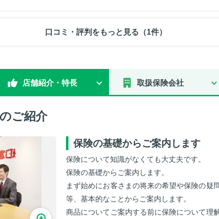
口コミ・評判をもっと見る（1件）
店舗紹介・特長
取扱保険会社
のご紹介
保険の基礎からご案内します
保険について知識がなくても大丈夫です。
保険の基礎からご案内します。
まず始めにお客さまの将来の希望や保険の疑
等、基本的なことからご案内します。
商品についてご案内する前に保険について理