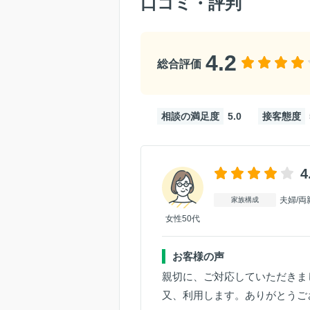
口コミ・評判
4.2
総合評価
相談の満足度
5.0
接客態度
4
夫婦/両
家族構成
女性50代
お客様の声
親切に、ご対応していただきま
又、利用します。ありがとうご