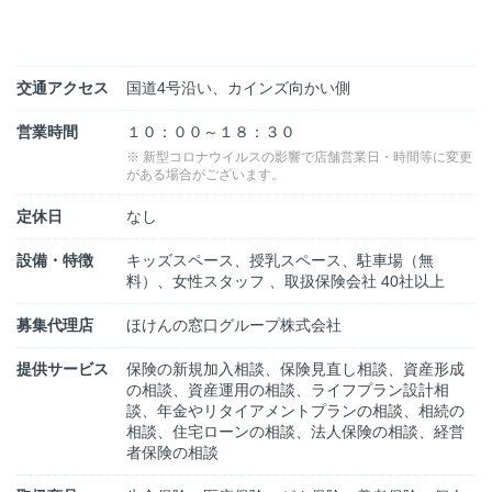
交通アクセス
国道4号沿い、カインズ向かい側
営業時間
１０：００～１８：３０
※ 新型コロナウイルスの影響で店舗営業日・時間等に変更
がある場合がございます。
定休日
なし
設備・特徴
キッズスペース、授乳スペース、駐車場（無
料）、女性スタッフ 、取扱保険会社 40社以上
募集代理店
ほけんの窓口グループ株式会社
提供サービス
保険の新規加入相談、保険見直し相談、資産形成
の相談、資産運用の相談、ライフプラン設計相
談、年金やリタイアメントプランの相談、相続の
相談、住宅ローンの相談、法人保険の相談、経営
者保険の相談