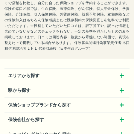
ミで店舗を比較し、自分に合った保険ショップを予約することができます。
保険の窓口相談では、生命保険、医療保険、がん保険、個人年金保険、学資
保険、介護保険、収入保障保険、外貨建保険、就業不能保険、変額保険など
の保険加入はもちろん保険相談または既存契約の保険見直しを無料でご利用
いただけます。※投稿していただいた口コミは、誤字脱字や、誤った情報を
含めていないかなどのチェックを行ない、一定の基準を満たしたもののみを
掲載しております。口コミは回答内容・趣意から乖離しない範囲で、表現を
整えた上で掲載している場合があります。 保険募集関連行為事業責任者 木口
和信 株式会社ＬＨＬ 代表取締役（日本生命グループ）
エリアから探す
駅から探す
保険ショップブランドから探す
保険会社から探す