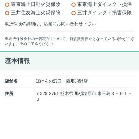
東京海上日動火災保険
東京海上ダイレクト損保
三井住友海上火災保険
三井ダイレクト損害保険
取扱保険の詳細は、店舗にお問い合わせ下さい
※取扱保険会社の一部商品について、新規販売停止となっている場合がござ
います。予めご了承ください。
基本情報
店舗名
ほけんの窓口 西那須野店
住所
〒329-2751 栃木県 那須塩原市 東三島３－６１－
２