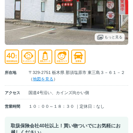
もっと見る
〒329-2751 栃木県 那須塩原市 東三島３－６１－２
所在地
（
地図を見る
）
国道4号沿い、カインズ向かい側
アクセス
１０：００～１８：３０ ｜定休日：なし
営業時間
取扱保険会社40社以上！買い物ついでにお気軽にお
越しください♪