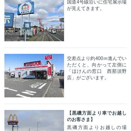
国道4号線沿いに住宅展示場
が見えてきます。
交差点より約400ｍ進んでい
ただくと、向かって左側に
「ほけんの窓口 西那須野
店」がございます。
【黒磯方面より車でお越し
のお客さま】
黒磯方面よりお越しの場