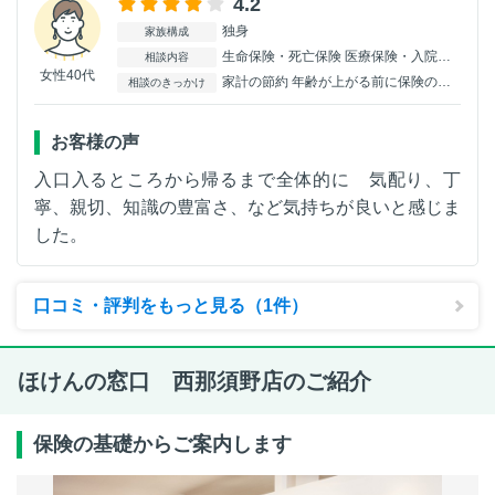
4.2
独身
家族構成
生命保険・死亡保険 医療保険・入院保険 がん保険
相談内容
女性40代
家計の節約 年齢が上がる前に保険の見直しを検討していた。
相談のきっかけ
お客様の声
入口入るところから帰るまで全体的に 気配り、丁
寧、親切、知識の豊富さ、など気持ちが良いと感じま
した。
口コミ・評判をもっと見る（1件）
ほけんの窓口 西那須野店のご紹介
保険の基礎からご案内します