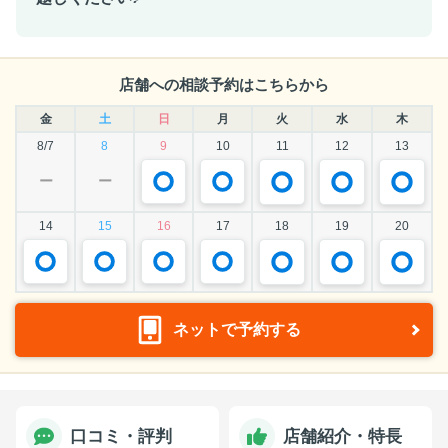
店舗への相談予約はこちらから
金
土
日
月
火
水
木
8/7
8
9
10
11
12
13
ー
ー
14
15
16
17
18
19
20
ネットで予約する
口コミ・評判
店舗紹介・特長