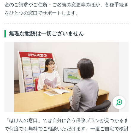
金のご請求やご住所・ご名義の変更等のほか、各種手続き
をひとつの窓口でサポートします。
無理な勧誘は一切ございません
「ほけんの窓口」では自分に合う保険プランが見つかるま
で何度でも無料でご相談いただけます。一度ご自宅で検討