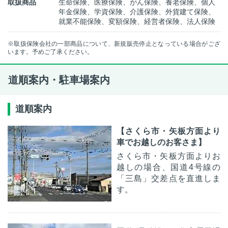
取扱商品
生命保険、医療保険、がん保険、養老保険、個人
年金保険、学資保険、介護保険、外貨建て保険、
就業不能保険、変額保険、経営者保険、法人保険
※取扱保険会社の一部商品について、新規販売停止となっている場合がござ
います。予めご了承ください。
道順案内・駐車場案内
道順案内
【さくら市・矢板方面より
車でお越しのお客さま】
さくら市・矢板方面よりお
越しの場合、国道4号線の
「三島」交差点を直進しま
す。