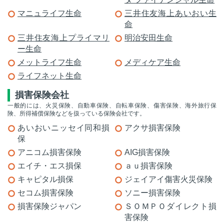
マニュライフ生命
三井住友海上あいおい生
命
三井住友海上プライマリ
明治安田生命
ー生命
メットライフ生命
メディケア生命
ライフネット生命
損害保険会社
一般的には、火災保険、自動車保険、自転車保険、傷害保険、海外旅行保
険、所得補償保険などを扱っている保険会社です。
あいおいニッセイ同和損
アクサ損害保険
保
アニコム損害保険
AIG損害保険
エイチ・エス損保
ａｕ損害保険
キャピタル損保
ジェイアイ傷害火災保険
セコム損害保険
ソニー損害保険
損害保険ジャパン
ＳＯＭＰＯダイレクト損
害保険