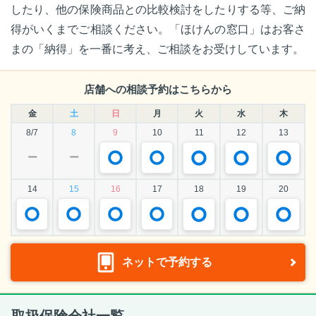
したり、他の保険商品との比較検討をしたりする等、ご納
得がいくまでご相談ください。「ほけんの窓口」はお客さ
まの「納得」を一番に考え、ご相談をお受けしています。
店舗への相談予約はこちらから
金
土
日
月
火
水
木
8/7
8
9
10
11
12
13
ー
ー
14
15
16
17
18
19
20
ネットで予約する
取扱保険会社一覧