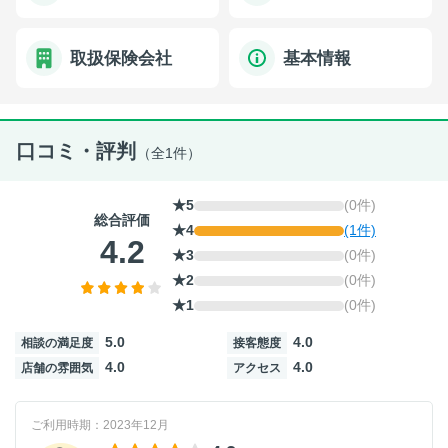
取扱保険会社
基本情報
口コミ・評判
（全1件）
★5
(0件)
総合評価
★4
(1件)
4.2
★3
(0件)
★2
(0件)
★1
(0件)
5.0
4.0
相談の満足度
接客態度
4.0
4.0
店舗の雰囲気
アクセス
ご利用時期：2023年12月