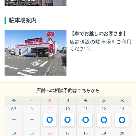
駐車場案内
【車でお越しのお客さま】
店舗併設の駐車場をご利用
ください。
店舗への相談予約はこちらから
金
土
日
月
火
水
木
8/7
8
9
10
11
12
13
ー
ー
14
15
16
17
18
19
20