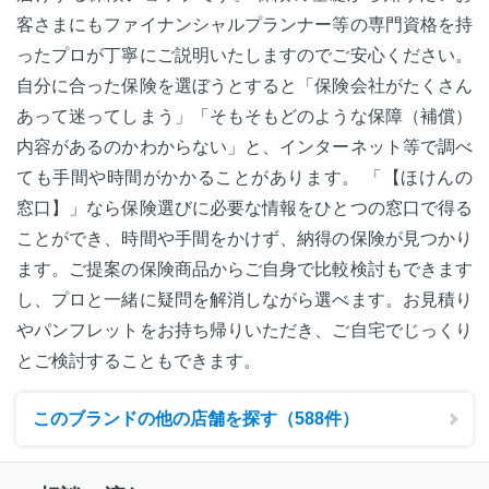
客さまにもファイナンシャルプランナー等の専門資格を持
ったプロが丁寧にご説明いたしますのでご安心ください。
自分に合った保険を選ぼうとすると「保険会社がたくさん
あって迷ってしまう」「そもそもどのような保障（補償）
内容があるのかわからない」と、インターネット等で調べ
ても手間や時間がかかることがあります。 「【ほけんの
窓口】」なら保険選びに必要な情報をひとつの窓口で得る
ことができ、時間や手間をかけず、納得の保険が見つかり
ます。ご提案の保険商品からご自身で比較検討もできます
し、プロと一緒に疑問を解消しながら選べます。お見積り
やパンフレットをお持ち帰りいただき、ご自宅でじっくり
とご検討することもできます。
このブランドの他の店舗を探す（588件）