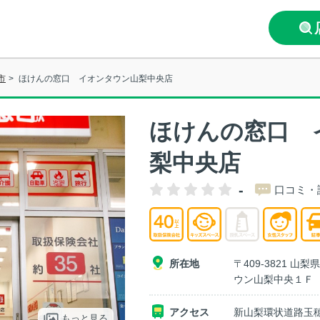
市
>
ほけんの窓口 イオンタウン山梨中央店
ほけんの窓口 
梨中央店
-
口コミ・
所在地
〒409-3821 
ウン山梨中央１Ｆ
アクセス
新山梨環状道路玉
もっと見る