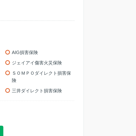
AIG損害保険
ジェイアイ傷害火災保険
ＳＯＭＰＯダイレクト損害保
険
三井ダイレクト損害保険