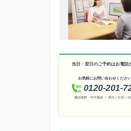
当日・翌日のご予約はお電話
お気軽にお問い合わせくださ
0120-201-7
通話無料・年中無休 ｜ 受付／9:30～18: