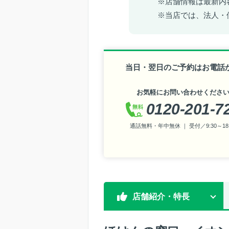
※店舗情報は最新内
※当店では、法人・
当日・翌日のご予約はお電話
お気軽にお問い合わせくださ
0120-201-7
通話無料・年中無休 ｜ 受付／9:30～18:
店舗紹介・特長