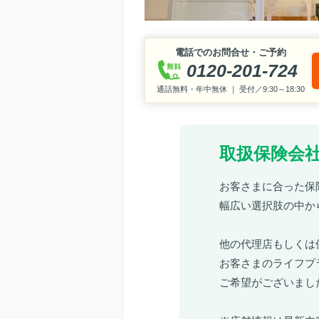
電話でのお問合せ・ご予約
0120-201-724
通話無料・年中無休 ｜ 受付／9:30～18:30
取扱保険会社
お客さまに合った保
幅広い選択肢の中か
他の代理店もしくは
お客さまのライフプ
ご希望がございまし