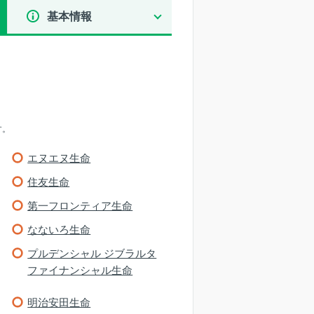
基本情報
す。
エヌエヌ生命
住友生命
第一フロンティア生命
なないろ生命
プルデンシャル ジブラルタ
ファイナンシャル生命
明治安田生命