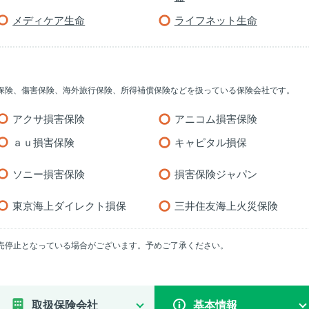
メディケア生命
ライフネット生命
保険、傷害保険、海外旅行保険、所得補償保険などを扱っている保険会社です。
アクサ損害保険
アニコム損害保険
ａｕ損害保険
キャピタル損保
ソニー損害保険
損害保険ジャパン
東京海上ダイレクト損保
三井住友海上火災保険
売停止となっている場合がございます。予めご了承ください。
取扱保険会社
基本情報