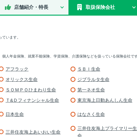
店舗紹介・特長
取扱保険会社
っています。
、個人年金保険、就業不能保険、学資保険、介護保険などを扱っている保険会社で
アフラック
ＳＢＩ生命
オリックス生命
ジブラルタ生命
ＳＯＭＰＯひまわり生命
第一ネオ生命
Ｔ&Ｄフィナンシャル生命
東京海上日動あんしん生命
日本生命
はなさく生命
三井住友海上プライマリー生
三井住友海上あいおい生命
命