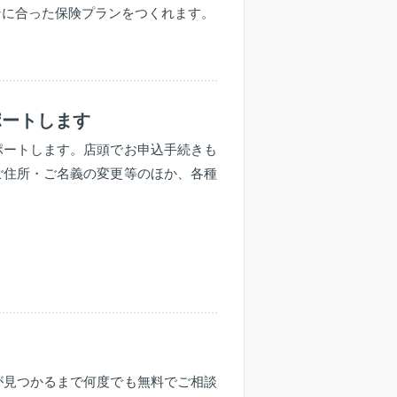
ンに合った保険プランをつくれます。
ポートします
ポートします。店頭でお申込手続きも
ご住所・ご名義の変更等のほか、各種
が見つかるまで何度でも無料でご相談