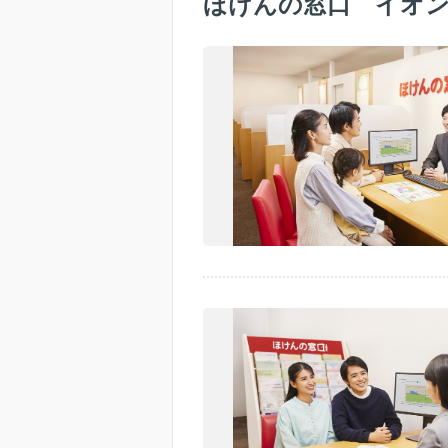
ほけんの窓口 イオ