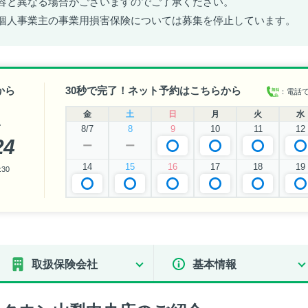
容と異なる場合がございますのでご了承ください。
個人事業主の事業用損害保険については募集を停止しています。
から
30秒で完了！ネット予約はこちらから
：電話
金
土
日
月
火
水
い
8/7
8
9
10
11
12
24
ー
ー
14
15
16
17
18
19
30
取扱保険会社
基本情報