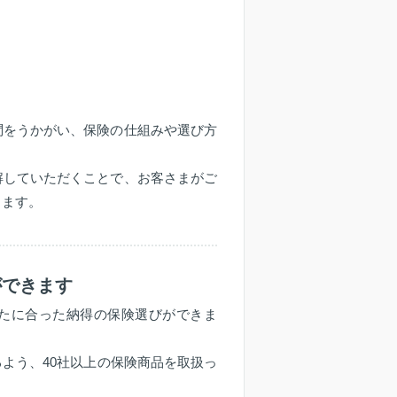
問をうかがい、保険の仕組みや選び方
解していただくことで、お客さまがご
します。
ができます
たに合った納得の保険選びができま
よう、40社以上の保険商品を取扱っ