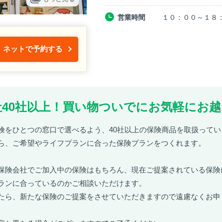
営業時間
１０：００～１８
ネットで予約する
40社以上！買い物ついでにお気軽にお越
険をひとつの窓口で選べるよう、40社以上の保険商品を取扱ってい
ら、ご希望やライフプランに合った保険プランをつくれます。
保険会社でご加入中の保険はもちろん、現在ご提案されている保険
ランに合っているのかご相談いただけます。
たら、新たな保険のご提案をさせていただきますので遠慮なくお申