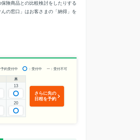
の保険商品との比較検討をしたりする
けんの窓口」はお客さまの「納得」を
で予約受付中
：受付中
ー
：受付不可
木
13
さらに先の
日程を予約
20