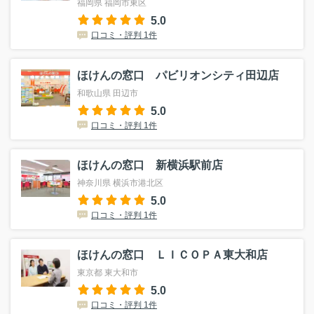
福岡県 福岡市東区
5.0
口コミ・評判 1件
ほけんの窓口 パビリオンシティ田辺店
和歌山県 田辺市
5.0
口コミ・評判 1件
ほけんの窓口 新横浜駅前店
神奈川県 横浜市港北区
5.0
口コミ・評判 1件
ほけんの窓口 ＬＩＣＯＰＡ東大和店
東京都 東大和市
5.0
口コミ・評判 1件