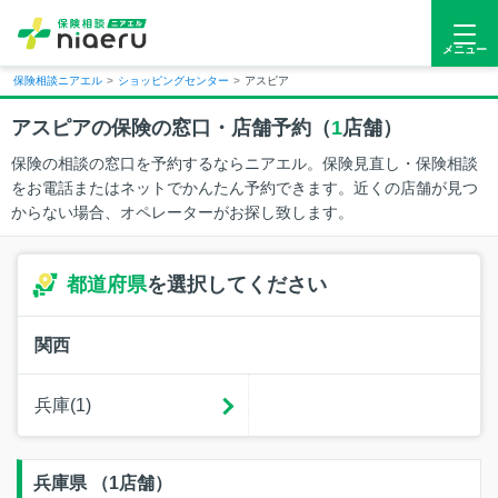
メニュー
保険相談ニアエル
>
ショッピングセンター
>
アスピア
アスピアの保険の窓口・店舗予約（
1
店舗）
保険の相談の窓口を予約するならニアエル。保険見直し・保険相談
をお電話またはネットでかんたん予約できます。近くの店舗が見つ
からない場合、オペレーターがお探し致します。
都道府県
を選択してください
関西
兵庫(1)
兵庫県 （1店舗）