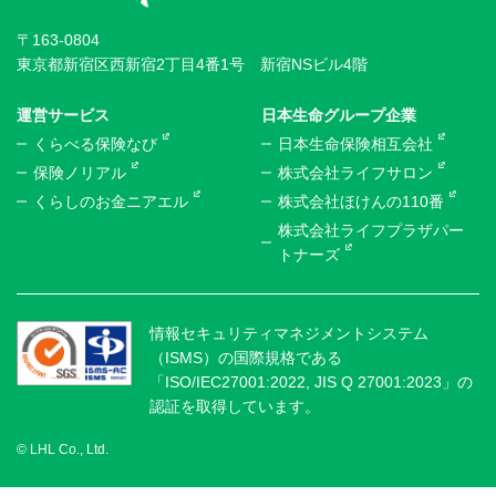
〒163-0804
東京都新宿区西新宿2丁目4番1号 新宿NSビル4階
運営サービス
日本生命グループ企業
くらべる保険なび
日本生命保険相互会社
保険ノリアル
株式会社ライフサロン
くらしのお金ニアエル
株式会社ほけんの110番
株式会社ライフプラザパー
トナーズ
情報セキュリティマネジメントシステム
（ISMS）の国際規格である
「ISO/IEC27001:2022, JIS Q 27001:2023」の
認証を取得しています。
© LHL Co., Ltd.