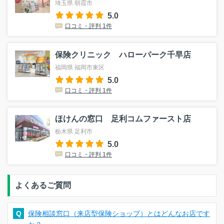
埼玉県 朝霞市
5.0
口コミ・評判 1件
保険クリニック ハローパーク千早店
福岡県 福岡市東区
5.0
口コミ・評判 1件
ほけんの窓口 足利コムファースト店
栃木県 足利市
5.0
口コミ・評判 1件
よくあるご質問
Q
保険相談窓口（来店型保険ショップ）とはどんなお店です