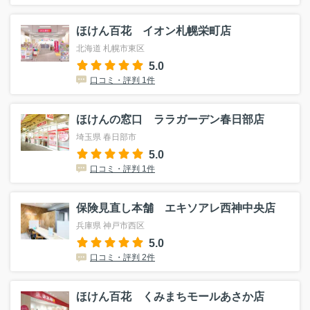
ほけん百花 イオン札幌栄町店
北海道 札幌市東区
5.0
口コミ・評判 1件
ほけんの窓口 ララガーデン春日部店
埼玉県 春日部市
5.0
口コミ・評判 1件
保険見直し本舗 エキソアレ西神中央店
兵庫県 神戸市西区
5.0
口コミ・評判 2件
ほけん百花 くみまちモールあさか店