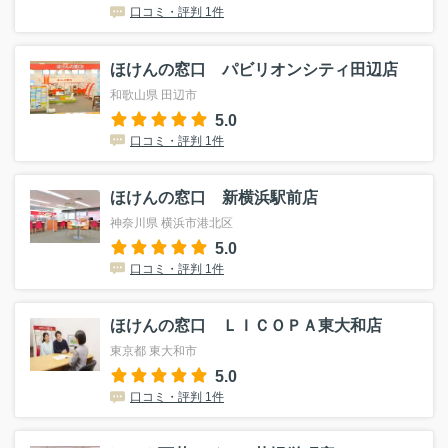
口コミ・評判 1件
ほけんの窓口 パビリオンシティ田辺店
和歌山県 田辺市
5.0
口コミ・評判 1件
ほけんの窓口 新横浜駅前店
神奈川県 横浜市港北区
5.0
口コミ・評判 1件
ほけんの窓口 ＬＩＣＯＰＡ東大和店
東京都 東大和市
5.0
口コミ・評判 1件