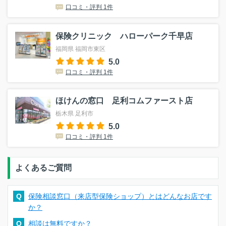
口コミ・評判 1件
保険クリニック ハローパーク千早店
福岡県 福岡市東区
5.0
口コミ・評判 1件
ほけんの窓口 足利コムファースト店
栃木県 足利市
5.0
口コミ・評判 1件
よくあるご質問
Q
保険相談窓口（来店型保険ショップ）とはどんなお店です
か？
Q
相談は無料ですか？