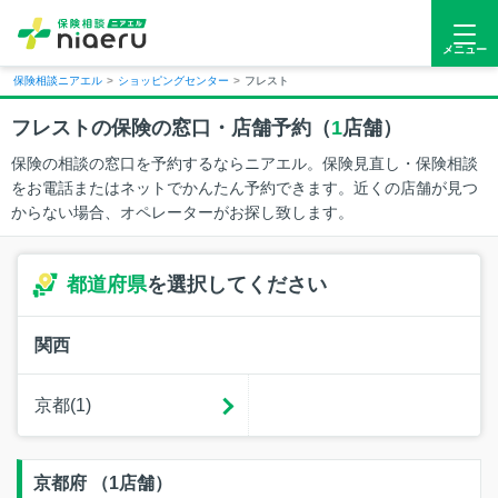
メニュー
保険相談ニアエル
>
ショッピングセンター
>
フレスト
フレストの保険の窓口・店舗予約（
1
店舗）
保険の相談の窓口を予約するならニアエル。保険見直し・保険相談
をお電話またはネットでかんたん予約できます。近くの店舗が見つ
からない場合、オペレーターがお探し致します。
都道府県
を選択してください
関西
京都(1)
京都府 （1店舗）