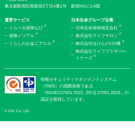
東京都新宿区西新宿2丁目4番1号 新宿NSビル4階
運営サービス
日本生命グループ企業
くらべる保険なび
日本生命保険相互会社
保険ノリアル
株式会社ライフサロン
くらしのお金ニアエル
株式会社ほけんの110番
株式会社ライフプラザパー
トナーズ
情報セキュリティマネジメントシステム
（ISMS）の国際規格である
「ISO/IEC27001:2022, JIS Q 27001:2023」の
認証を取得しています。
© LHL Co., Ltd.