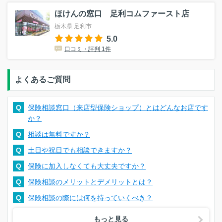
ほけんの窓口 足利コムファースト店
栃木県 足利市
5.0
口コミ・評判 1件
よくあるご質問
Q
保険相談窓口（来店型保険ショップ）とはどんなお店です
か？
Q
相談は無料ですか？
Q
土日や祝日でも相談できますか？
Q
保険に加入しなくても大丈夫ですか？
Q
保険相談のメリットとデメリットとは？
Q
保険相談の際には何を持っていくべき？
もっと見る