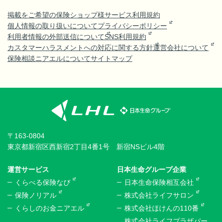
掲載をご希望の保険ショップ様
サービス利用規約
個人情報の取り扱いについて
プライバシーポリシー
利用者情報の外部送信について
SNS利用規約
カスタマーハラスメントへの対応に関する方針
運営会社について
保険相談ニアエルについて
サイトマップ
〒163-0804
東京都新宿区西新宿2丁目4番1号 新宿NSビル4階
運営サービス
日本生命グループ企業
くらべる保険なび
日本生命保険相互会社
保険ノリアル
株式会社ライフサロン
くらしのお金ニアエル
株式会社ほけんの110番
株式会社ライフプラザパー