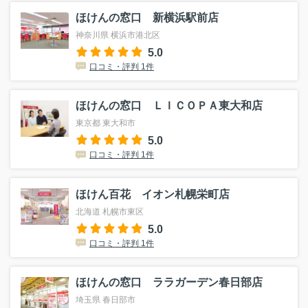
ほけんの窓口 新横浜駅前店
神奈川県 横浜市港北区
5.0
口コミ・評判 1件
ほけんの窓口 ＬＩＣＯＰＡ東大和店
東京都 東大和市
5.0
口コミ・評判 1件
ほけん百花 イオン札幌栄町店
北海道 札幌市東区
5.0
口コミ・評判 1件
ほけんの窓口 ララガーデン春日部店
埼玉県 春日部市