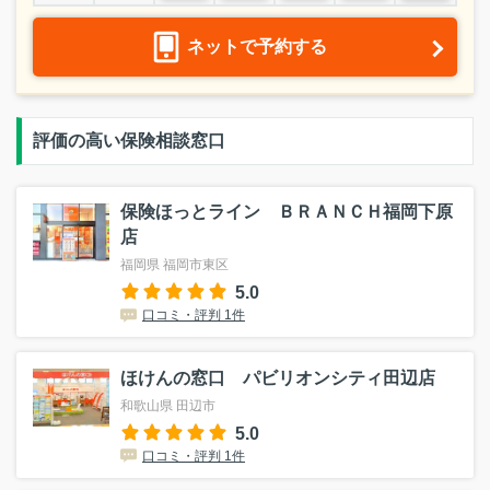
ネットで予約する
評価の高い保険相談窓口
保険ほっとライン ＢＲＡＮＣＨ福岡下原
店
福岡県 福岡市東区
5.0
口コミ・評判 1件
ほけんの窓口 パビリオンシティ田辺店
和歌山県 田辺市
5.0
口コミ・評判 1件