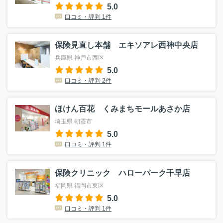
5.0
口コミ・評判 1件
保険見直し本舗 エキソアレ西神中央店
兵庫県 神戸市西区
5.0
口コミ・評判 2件
ほけん百花 くみまちモールあさか店
埼玉県 朝霞市
5.0
口コミ・評判 1件
保険クリニック ハローパーク千早店
福岡県 福岡市東区
5.0
口コミ・評判 1件