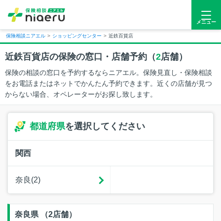
メニュー
保険相談ニアエル
>
ショッピングセンター
>
近鉄百貨店
近鉄百貨店の保険の窓口・店舗予約（
2
店舗）
保険の相談の窓口を予約するならニアエル。保険見直し・保険相談
をお電話またはネットでかんたん予約できます。近くの店舗が見つ
からない場合、オペレーターがお探し致します。
都道府県
を選択してください
関西
奈良(2)
奈良県 （2店舗）