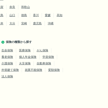
滋賀
奈良
和歌山
広島
山口
徳島
香川
愛媛
高知
熊本
大分
宮崎
鹿児島
沖縄
保険の種類から探す
生命保険
医療保険
がん保険
養老保険
個人年金保険
学資保険
介護保険
火災保険
自動車保険
外貨建て保険
就業不能保険
変額保険
法人保険