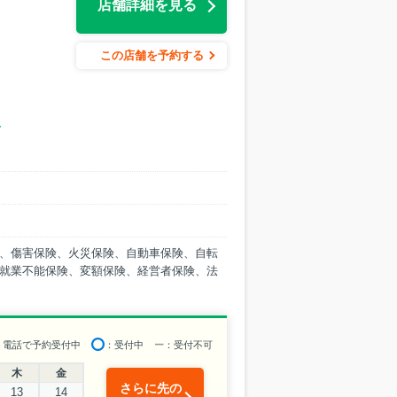
店舗詳細を見る
この店舗を予約する
彡
、傷害保険、火災保険、自動車保険、自転
就業不能保険、変額保険、経営者保険、法
：電話で予約受付中
：受付中
ー
：受付不可
木
金
さらに先の
13
14