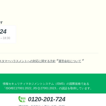
す
724
18:30
スタマーハラスメントへの対応に関する方針
運営会社について
情報セキュリティマネジメントシステム（ISMS）の国際規格である
「ISO/IEC27001:2022, JIS Q 27001:2023」の認証を取得しています。
0120-201-724