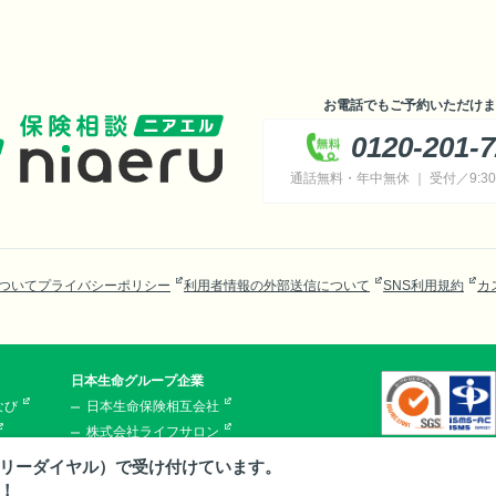
お電話でもご予約いただけま
0120-201-
通話無料・年中無休 ｜ 受付／9:30～
ついて
プライバシーポリシー
利用者情報の外部送信について
SNS利用規約
カ
日本生命グループ企業
なび
日本生命保険相互会社
株式会社ライフサロン
ニアエル
株式会社ほけんの110番
リーダイヤル）で受け付けています。
株式会社ライフプラザパートナーズ
！