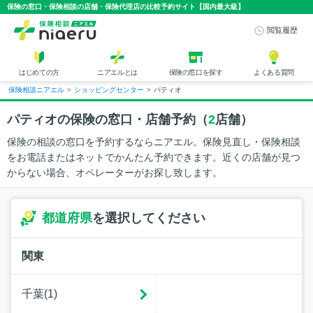
保険の窓口・保険相談の店舗・保険代理店の比較予約サイト【国内最大級】
閲覧履歴
はじめての方
ニアエルとは
保険の窓口を探す
よくある質問
保険相談ニアエル
>
ショッピングセンター
>
パティオ
パティオの保険の窓口・店舗予約（
2
店舗）
保険の相談の窓口を予約するならニアエル。保険見直し・保険相談
をお電話またはネットでかんたん予約できます。近くの店舗が見つ
からない場合、オペレーターがお探し致します。
都道府県
を選択してください
関東
千葉(1)