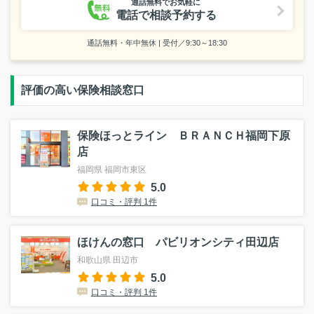
通話無料でお気軽に
電話で相談予約する
通話無料・年中無休 | 受付／9:30～18:30
評価の高い保険相談窓口
保険ほっとライン ＢＲＡＮＣＨ福岡下原
店
福岡県 福岡市東区
5.0
口コミ・評判 1件
ほけんの窓口 パビリオンシティ田辺店
和歌山県 田辺市
5.0
口コミ・評判 1件