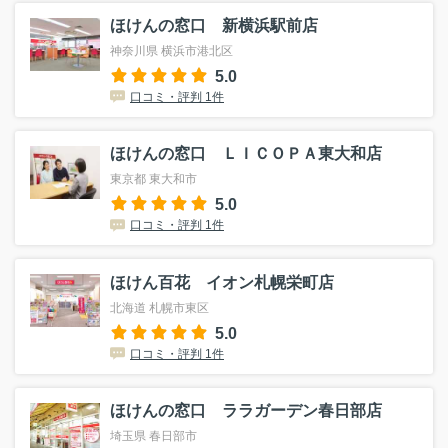
ほけんの窓口 新横浜駅前店
神奈川県 横浜市港北区
5.0
口コミ・評判 1件
ほけんの窓口 ＬＩＣＯＰＡ東大和店
東京都 東大和市
5.0
口コミ・評判 1件
ほけん百花 イオン札幌栄町店
北海道 札幌市東区
5.0
口コミ・評判 1件
ほけんの窓口 ララガーデン春日部店
埼玉県 春日部市