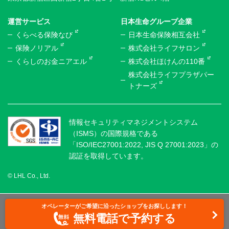
運営サービス
日本生命グループ企業
くらべる保険なび
日本生命保険相互会社
保険ノリアル
株式会社ライフサロン
くらしのお金ニアエル
株式会社ほけんの110番
株式会社ライフプラザパー
トナーズ
情報セキュリティマネジメントシステム
（ISMS）の国際規格である
「ISO/IEC27001:2022, JIS Q 27001:2023」の
認証を取得しています。
© LHL Co., Ltd.
オペレーターがご希望に沿ったショップをお探しします！
無料電話で予約する