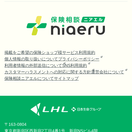
掲載をご希望の保険ショップ様
サービス利用規約
個人情報の取り扱いについて
プライバシーポリシー
利用者情報の外部送信について
SNS利用規約
カスタマーハラスメントへの対応に関する方針
運営会社について
保険相談ニアエルについて
サイトマップ
〒163-0804
東京都新宿区西新宿2丁目4番1号 新宿NSビル4階