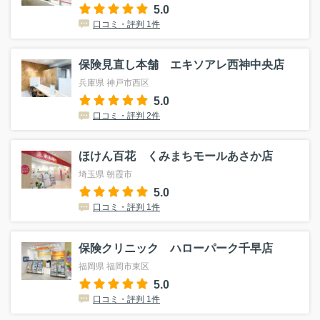
5.0
口コミ・評判 1件
保険見直し本舗 エキソアレ西神中央店
兵庫県 神戸市西区
5.0
口コミ・評判 2件
ほけん百花 くみまちモールあさか店
埼玉県 朝霞市
5.0
口コミ・評判 1件
保険クリニック ハローパーク千早店
福岡県 福岡市東区
5.0
口コミ・評判 1件