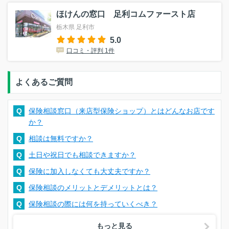
ほけんの窓口 足利コムファースト店
栃木県 足利市
5.0
口コミ・評判 1件
よくあるご質問
Q
保険相談窓口（来店型保険ショップ）とはどんなお店です
か？
Q
相談は無料ですか？
Q
土日や祝日でも相談できますか？
Q
保険に加入しなくても大丈夫ですか？
Q
保険相談のメリットとデメリットとは？
Q
保険相談の際には何を持っていくべき？
もっと見る