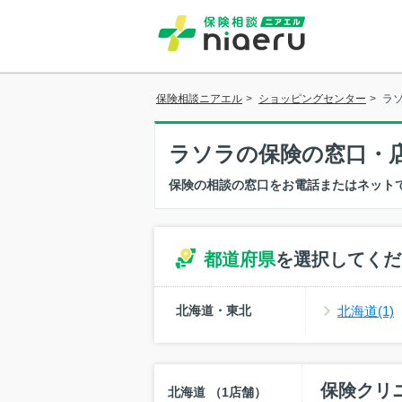
保険相談ニアエル
>
ショッピングセンター
>
ラ
ラソラの保険の窓口・
保険の相談の窓口をお電話またはネット
都道府県
を選択してくだ
北海道・東北
北海道(1)
保険クリ
北海道 （1店舗）