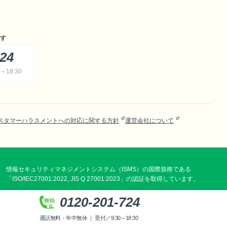
す
724
18:30
スタマーハラスメントへの対応に関する方針
運営会社について
情報セキュリティマネジメントシステム（ISMS）の国際規格である
「ISO/IEC27001:2022, JIS Q 27001:2023」の認証を取得しています。
0120-201-724
通話無料・年中無休 ｜ 受付／9:30～18:30