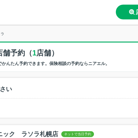
ソラ
店舗予約（
1
店舗）
でかんたん予約できます。保険相談の予約ならニアエル。
さい
ニック ラソラ札幌店