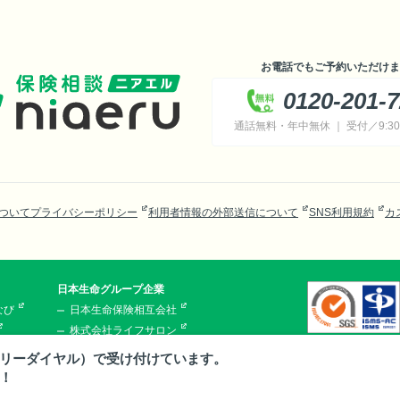
お電話でもご予約いただけま
0120-201-
通話無料・年中無休 ｜ 受付／9:30～
ついて
プライバシーポリシー
利用者情報の外部送信について
SNS利用規約
カ
日本生命グループ企業
なび
日本生命保険相互会社
株式会社ライフサロン
ニアエル
株式会社ほけんの110番
リーダイヤル）で受け付けています。
株式会社ライフプラザパートナーズ
！