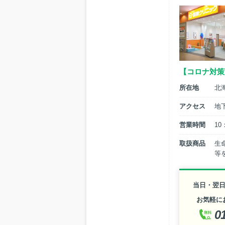
【コロナ対策
所在地
北
アクセス
地
営業時間
10
取扱商品
生
等
当日・翌
お気軽に
0