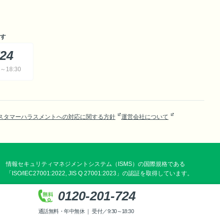
す
724
18:30
スタマーハラスメントへの対応に関する方針
運営会社について
情報セキュリティマネジメントシステム（ISMS）の国際規格である
「ISO/IEC27001:2022, JIS Q 27001:2023」の認証を取得しています。
0120-201-724
通話無料・年中無休 ｜ 受付／9:30～18:30