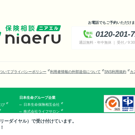
お電話でもご予約いただけま
0120-201-
通話無料・年中無休 ｜ 受付／9:30～
ついて
プライバシーポリシー
利用者情報の外部送信について
SNS利用規約
カ
日本生命グループ企業
なび
日本生命保険相互会社
株式会社ライフサロン
ニアエル
株式会社ほけんの110番
リーダイヤル）で受け付けています。
株式会社ライフプラザパートナーズ
！