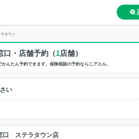
テラタウン
窓口・店舗予約（
1
店舗）
でかんたん予約できます。保険相談の予約ならニアエル。
さい
窓口 ステラタウン店