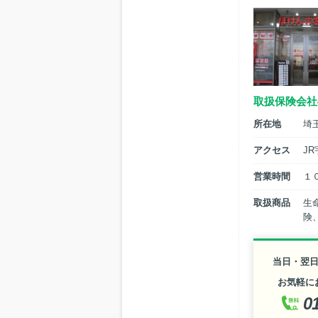
取扱保険会社
所在地
埼
アクセス
J
営業時間
１
取扱商品
生
険
当日・翌
お気軽に
0