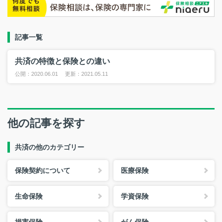
記事一覧
共済の特徴と保険との違い
公開：2020.06.01 更新：2021.05.11
他の記事を探す
共済の他のカテゴリー
保険契約について
医療保険
生命保険
学資保険