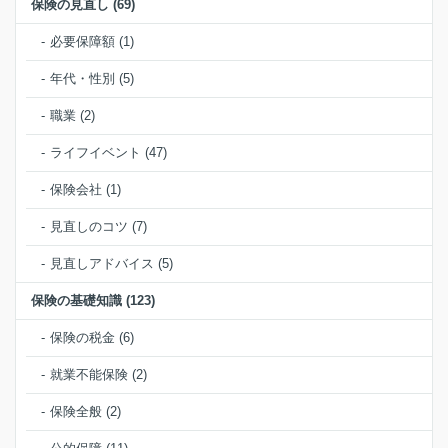
保険の見直し (69)
必要保障額 (1)
年代・性別 (5)
職業 (2)
ライフイベント (47)
保険会社 (1)
見直しのコツ (7)
見直しアドバイス (5)
保険の基礎知識 (123)
保険の税金 (6)
就業不能保険 (2)
保険全般 (2)