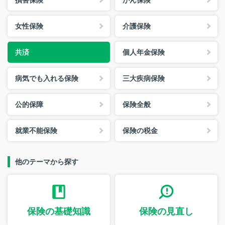
損害保険
がん保険
女性保険
介護保険
共済
個人年金保険
病気でも入れる保険
三大疾病保険
公的保障
保険全般
就業不能保険
保険の税金
他のテーマから探す
保険の基礎知識
保険の見直し