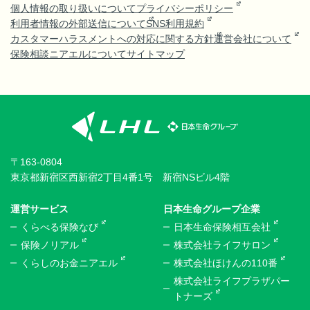
個人情報の取り扱いについて
プライバシーポリシー
利用者情報の外部送信について
SNS利用規約
カスタマーハラスメントへの対応に関する方針
運営会社について
保険相談ニアエルについて
サイトマップ
〒163-0804
東京都新宿区西新宿2丁目4番1号 新宿NSビル4階
運営サービス
日本生命グループ企業
くらべる保険なび
日本生命保険相互会社
保険ノリアル
株式会社ライフサロン
くらしのお金ニアエル
株式会社ほけんの110番
株式会社ライフプラザパー
トナーズ