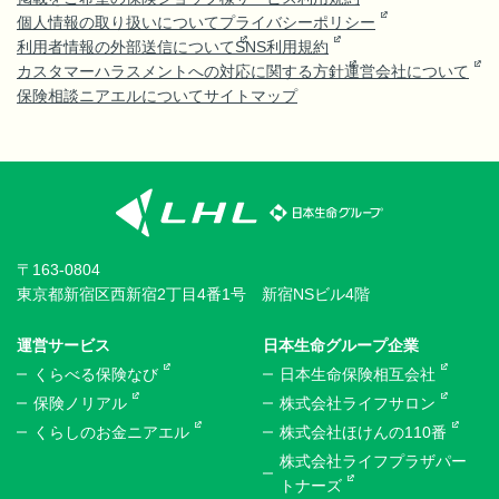
個人情報の取り扱いについて
プライバシーポリシー
利用者情報の外部送信について
SNS利用規約
カスタマーハラスメントへの対応に関する方針
運営会社について
保険相談ニアエルについて
サイトマップ
〒163-0804
東京都新宿区西新宿2丁目4番1号 新宿NSビル4階
運営サービス
日本生命グループ企業
くらべる保険なび
日本生命保険相互会社
保険ノリアル
株式会社ライフサロン
くらしのお金ニアエル
株式会社ほけんの110番
株式会社ライフプラザパー
トナーズ