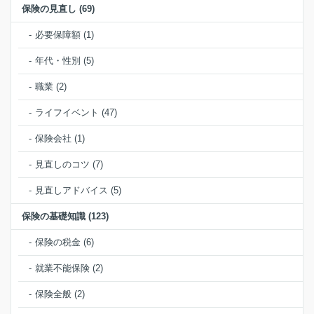
保険の見直し (69)
必要保障額 (1)
年代・性別 (5)
職業 (2)
ライフイベント (47)
保険会社 (1)
見直しのコツ (7)
見直しアドバイス (5)
保険の基礎知識 (123)
保険の税金 (6)
就業不能保険 (2)
保険全般 (2)