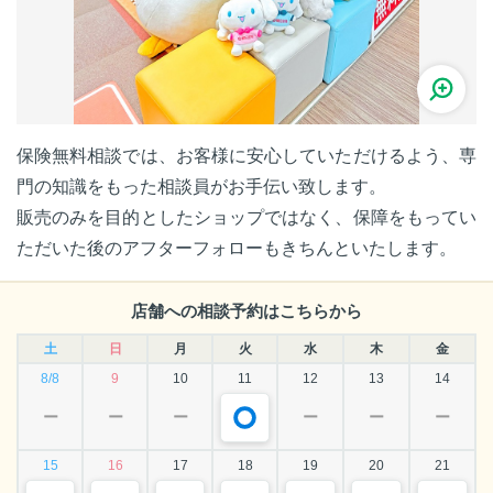
保険無料相談では、お客様に安心していただけるよう、専
門の知識をもった相談員がお手伝い致します。
販売のみを目的としたショップではなく、保障をもってい
ただいた後のアフターフォローもきちんといたします。
店舗への相談予約はこちらから
土
日
月
火
水
木
金
8/8
9
10
11
12
13
14
ー
ー
ー
ー
ー
ー
15
16
17
18
19
20
21