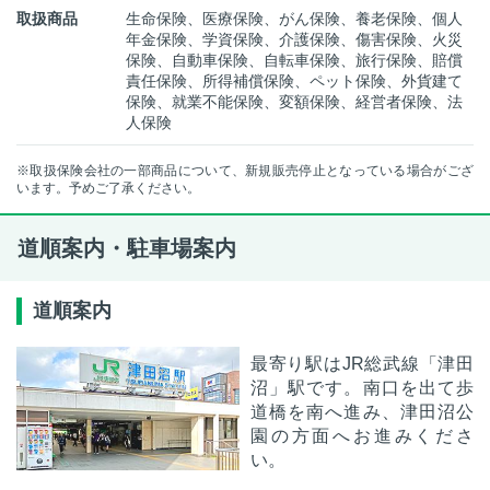
取扱商品
生命保険、医療保険、がん保険、養老保険、個人
年金保険、学資保険、介護保険、傷害保険、火災
保険、自動車保険、自転車保険、旅行保険、賠償
責任保険、所得補償保険、ペット保険、外貨建て
保険、就業不能保険、変額保険、経営者保険、法
人保険
※取扱保険会社の一部商品について、新規販売停止となっている場合がござ
います。予めご了承ください。
道順案内・駐車場案内
道順案内
最寄り駅はJR総武線「津田
沼」駅です。南口を出て歩
道橋を南へ進み、津田沼公
園の方面へお進みくださ
い。