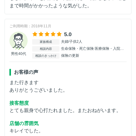
まで時間がかかったような気がした。
ご利用時期：2018年11月
5.0
夫婦/子供2人
家族構成
生命保険・死亡保険 医療保険・入院保険 がん保険 学資保険
相談内容
男性40代
保険の更新
相談のきっかけ
お客様の声
また行きます
ありがとうございました。
接客態度
とても親身で心打たれました。またおねがいます。
店舗の雰囲気
キレイでした。