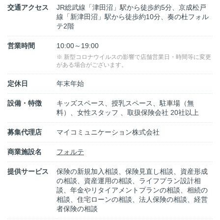
交通アクセス
JR総武線「津田沼」駅から徒歩約5分、京成松戸
線「新津田沼」駅から徒歩約10分、奏の杜フォル
テ2階
営業時間
10:00～19:00
※ 新型コロナウイルスの影響で店舗営業日・時間等に変更
がある場合がございます。
定休日
年末年始
設備・特徴
キッズスペース、授乳スペース、駐車場（無
料）、女性スタッフ 、取扱保険会社 20社以上
募集代理店
マイコミュニケーション株式会社
商業施設名
フォルテ
提供サービス
保険の新規加入相談、保険見直し相談、資産形成
の相談、資産運用の相談、ライフプラン設計相
談、年金やリタイアメントプランの相談、相続の
相談、住宅ローンの相談、法人保険の相談、経営
者保険の相談