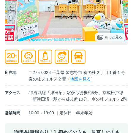
もっと見る
〒275-0028 千葉県 習志野市 奏の杜２丁目１番１号
所在地
奏の杜フォルテ２階（
地図を見る
）
JR総武線「津田沼」駅から徒歩約5分、京成松戸線
アクセス
「新津田沼」駅から徒歩約10分、奏の杜フォルテ2階
10:00～19:00 ｜定休日：年末年始
営業時間
【無料駐車場あり！】初めての方も、見直しの方も