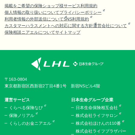
掲載をご希望の保険ショップ様
サービス利用規約
個人情報の取り扱いについて
プライバシーポリシー
利用者情報の外部送信について
SNS利用規約
カスタマーハラスメントへの対応に関する方針
運営会社について
保険相談ニアエルについて
サイトマップ
〒163-0804
東京都新宿区西新宿2丁目4番1号 新宿NSビル4階
運営サービス
日本生命グループ企業
くらべる保険なび
日本生命保険相互会社
保険ノリアル
株式会社ライフサロン
くらしのお金ニアエル
株式会社ほけんの110番
株式会社ライフプラザパー