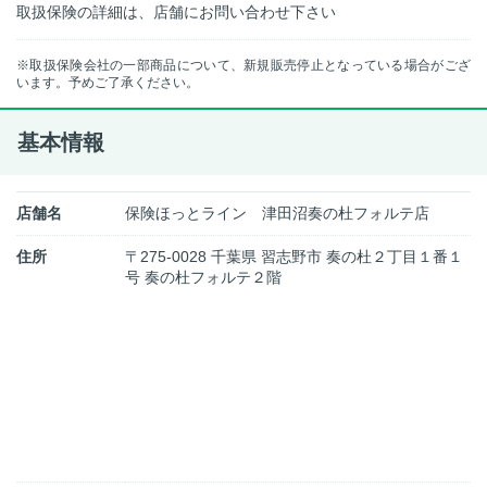
取扱保険の詳細は、店舗にお問い合わせ下さい
※取扱保険会社の一部商品について、新規販売停止となっている場合がござ
います。予めご了承ください。
基本情報
店舗名
保険ほっとライン 津田沼奏の杜フォルテ店
住所
〒275-0028 千葉県 習志野市 奏の杜２丁目１番１
号 奏の杜フォルテ２階