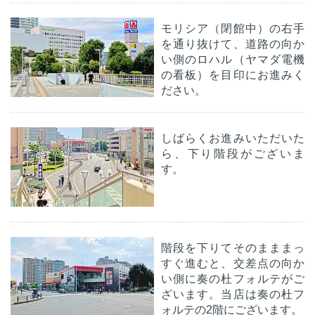
モリシア（閉館中）の右手
を通り抜けて、道路の向か
い側のロハル（ヤマダ電機
の看板）を目印にお進みく
ださい。
しばらくお進みいただいた
ら、下り階段がございま
す。
階段を下りてそのまままっ
すぐ進むと、交差点の向か
い側に奏の杜フォルテがご
ざいます。当店は奏の杜フ
ォルテの2階にございます。