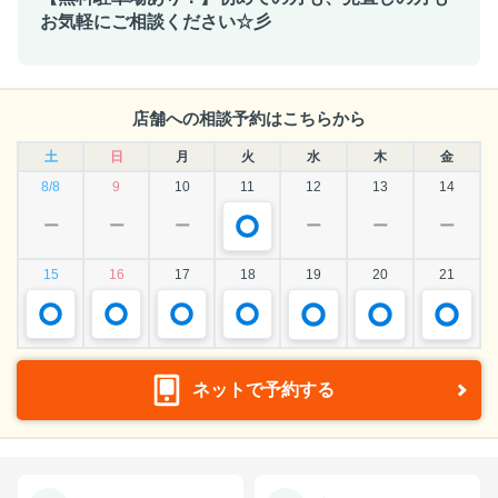
お気軽にご相談ください☆彡
店舗への相談予約はこちらから
土
日
月
火
水
木
金
8/8
9
10
11
12
13
14
ー
ー
ー
ー
ー
ー
15
16
17
18
19
20
21
ネットで予約する