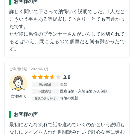
お客様の声
詳しく聞いて下さって納得いく説明でした。1人だと
こういう事もある等提案して下さり、とても有難かっ
たです。
ただ隣に男性のプランナーさんがいらして区切られて
るとはいえ、聞こえるので個室だと尚有難かったで
す。
ご利用時期：2022年3月
3.8
夫婦
家族構成
医療保険・入院保険 がん保険
相談内容
女性60代
保険の更新
相談のきっかけ
お客様の声
最初にどんな流れで話を進めていくのかという説明も
なしにクイズを入れた世間話みたいで肝心な事に進む