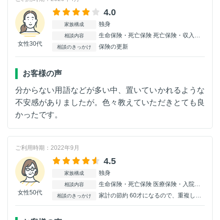
4.0
独身
家族構成
生命保険・死亡保険 死亡保険・収入保障 医療保険・入院保険 がん保険 介護保険
相談内容
女性30代
保険の更新
相談のきっかけ
お客様の声
分からない用語などが多い中、置いていかれるような
不安感がありましたが。色々教えていただきとても良
かったです。
ご利用時期：2022年9月
4.5
独身
家族構成
生命保険・死亡保険 医療保険・入院保険 がん保険 火災保険
相談内容
女性50代
家計の節約 60才になるので、重複していないか変更したほうがいいか等ご意見を伺いたいと思いました。
相談のきっかけ