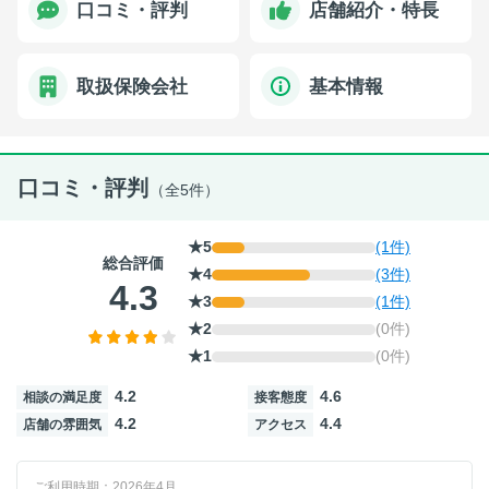
口コミ・評判
店舗紹介・特長
取扱保険会社
基本情報
口コミ・評判
（全5件）
★5
(1件)
総合評価
★4
(3件)
4.3
★3
(1件)
★2
(0件)
★1
(0件)
4.2
4.6
相談の満足度
接客態度
4.2
4.4
店舗の雰囲気
アクセス
ご利用時期：2026年4月