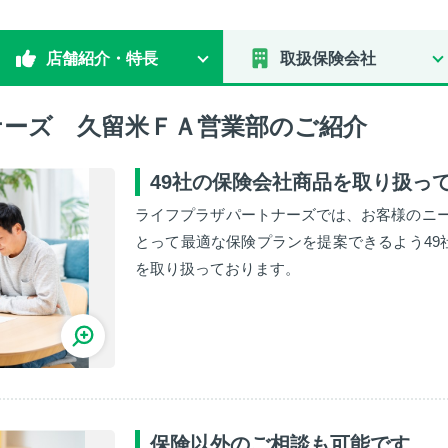
店舗紹介・特長
取扱保険会社
ーズ 久留米ＦＡ営業部のご紹介
49社の保険会社商品を取り扱っ
ライフプラザパートナーズでは、お客様のニ
とって最適な保険プランを提案できるよう49社
を取り扱っております。
保険以外のご相談も可能です。