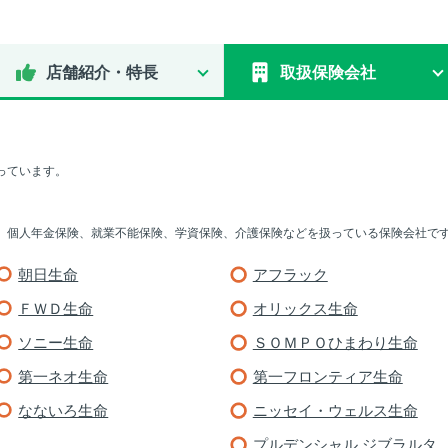
店舗紹介・特長
取扱保険会社
っています。
、個人年金保険、就業不能保険、学資保険、介護保険などを扱っている保険会社で
朝日生命
アフラック
ＦＷＤ生命
オリックス生命
ソニー生命
ＳＯＭＰＯひまわり生命
第一ネオ生命
第一フロンティア生命
なないろ生命
ニッセイ・ウェルス生命
プルデンシャル ジブラルタ