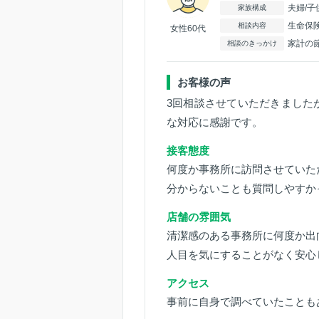
夫婦/子
家族構成
生命保
相談内容
女性60代
家計の
相談のきっかけ
お客様の声
3回相談させていただきました
な対応に感謝です。
接客態度
何度か事務所に訪問させていた
分からないことも質問しやすか
店舗の雰囲気
清潔感のある事務所に何度か出
人目を気にすることがなく安心
アクセス
事前に自身で調べていたことも