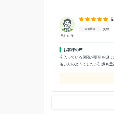
5
夫婦
家族構成
男性60代
お客様の声
今入っている保険が更新を迎え
若い方のようでしたが知識も豊