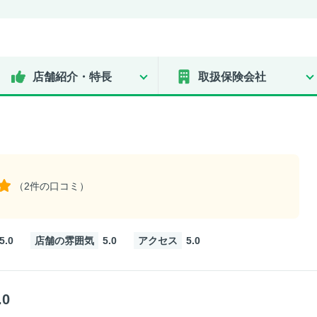
店舗紹介・特長
取扱保険会社
（2件の口コミ）
5.0
店舗の雰囲気
5.0
アクセス
5.0
.0