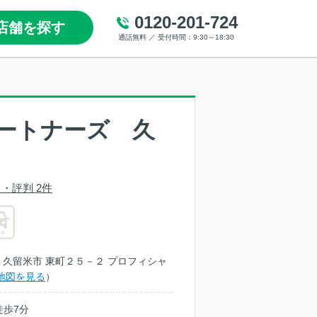
0120-201-724
店舗を探す
通話無料 ／ 受付時間：9:30～18:30
ートナーズ 久
・評判 2件
福岡県 久留米市 東町２５－２ プロフィシャ
地図を見る
）
徒歩7分