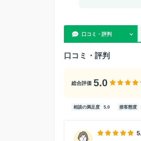
口コミ・評判
口コミ・評判
5.0
総合評価
相談の満足度
5.0
接客態度
5