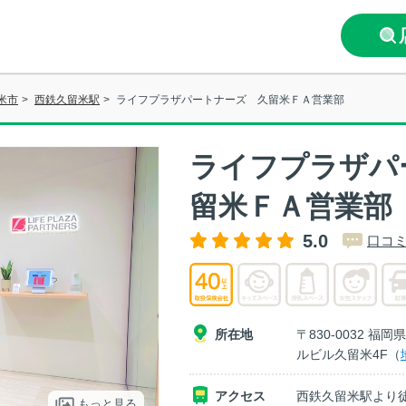
米市
>
西鉄久留米駅
>
ライフプラザパートナーズ 久留米ＦＡ営業部
ライフプラザパ
留米ＦＡ営業部
5.0
口コミ
所在地
〒830-0032 
ルビル久留米4F（
アクセス
西鉄久留米駅より
もっと見る