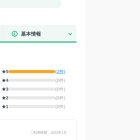
基本情報
★5
(2件)
★4
(0件)
★3
(0件)
★2
(0件)
★1
(0件)
ご利用時期：2022年1月