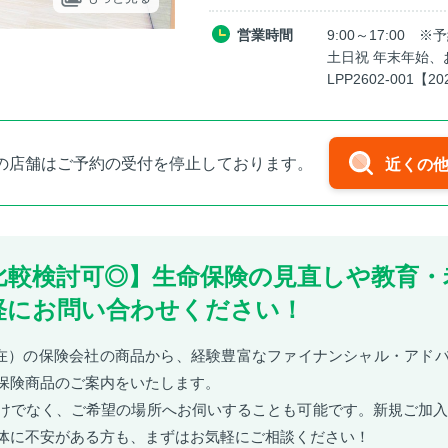
営業時間
9:00～17:00 
土日祝 年末年始、
LPP2602-001【20
の店舗はご予約の受付を停止しております。
近くの
ら比較検討可◎】生命保険の見直しや教育・
軽にお問い合わせください！
月現在）の保険会社の商品から、経験豊富なファイナンシャル・アドバ
保険商品のご案内をいたします。
けでなく、ご希望の場所へお伺いすることも可能です。新規ご加入
体に不安がある方も、まずはお気軽にご相談ください！