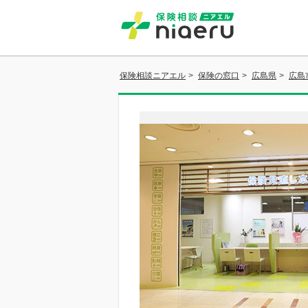
保険相談ニアエル
>
保険の窓口
>
広島県
>
広島