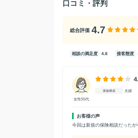
口コミ・評判
4.7
総合評価
相談の満足度
4.8
接客態度
4
夫婦
家族構成
女性50代
お客様の声
今回は新規の保険相談だったが