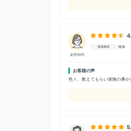
4
独身
家族構成
女性50代
お客様の声
色々、教えてもらい保険の事が
5