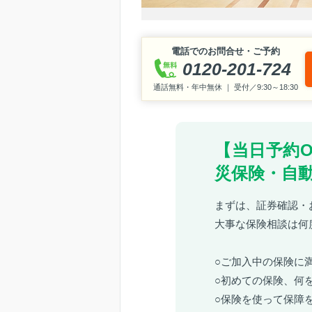
電話でのお問合せ・ご予約
0120-201-724
通話無料・年中無休 ｜ 受付／9:30～18:30
【当日予約
災保険・自
まずは、証券確認・
大事な保険相談は何
○ご加入中の保険に
○初めての保険、何
○保険を使って保障