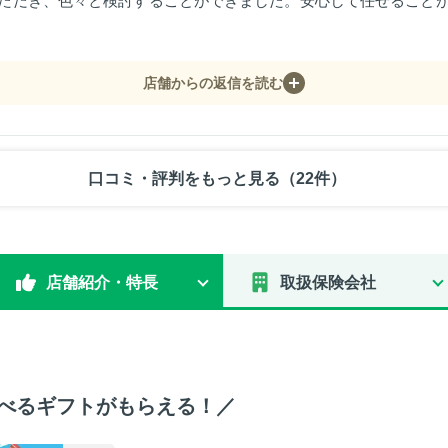
ただき、色々と検討することができました。安心して任せること
店舗からの返信を読む
口コミ・評判をもっと見る（22件）
店舗紹介・特長
取扱保険会社
選べるギフトがもらえる！／