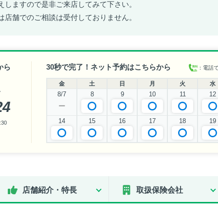
えしますので是非ご来店してみて下さい。
は店舗でのご相談は受付しておりません。
から
30秒で完了！ネット予約はこちらから
：電話
金
土
日
月
火
水
い
8/7
8
9
10
11
12
24
ー
14
15
16
17
18
19
30
店舗紹介・特長
取扱保険会社