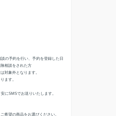
相談の予約を行い、予約を登録した日
保険相談をされた方
方は対象外となります。
なります。
目安にSMSでお送りいたします。
にご希望の商品をお選びください。