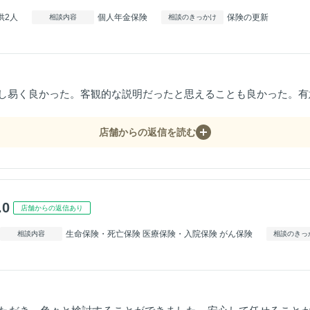
供2人
個人年金保険
保険の更新
相談内容
相談のきっかけ
し易く良かった。客観的な説明だったと思えることも良かった。有
店舗からの返信を読む
.0
店舗からの返信あり
生命保険・死亡保険 医療保険・入院保険 がん保険
相談内容
相談のきっ