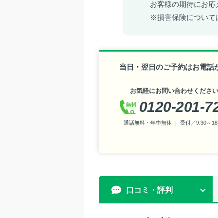
お客様の期待にお応
※損害保険について
当日・翌日のご予約はお電話
お気軽にお問い合わせくださ
0120-201-7
通話無料・年中無休 ｜ 受付／9:30～18:
口コミ・評判