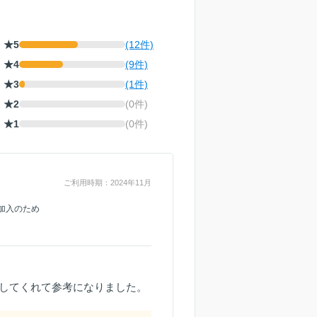
★5
(12件)
★4
(9件)
★3
(1件)
★2
(0件)
★1
(0件)
ご利用時期：2024年11月
加入のため
してくれて参考になりました。