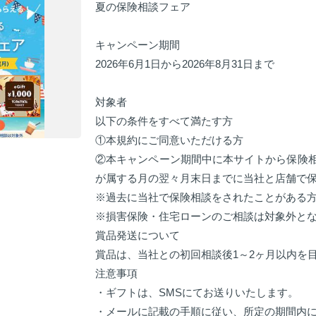
夏の保険相談フェア
キャンペーン期間
2026年6月1日から2026年8月31日まで
対象者
以下の条件をすべて満たす方
①本規約にご同意いただける方
②本キャンペーン期間中に本サイトから保険
が属する月の翌々月末日までに当社と店舗で
※過去に当社で保険相談をされたことがある
※損害保険・住宅ローンのご相談は対象外と
賞品発送について
賞品は、当社との初回相談後1～2ヶ月以内を
注意事項
・ギフトは、SMSにてお送りいたします。
・メールに記載の手順に従い、所定の期間内