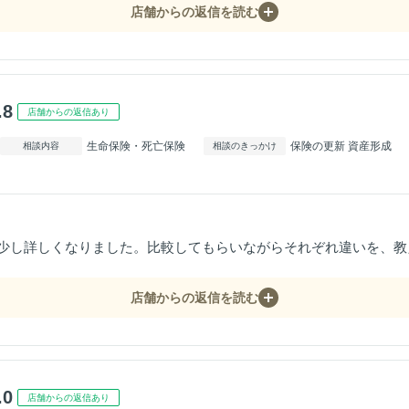
店舗からの返信を読む
.8
店舗からの返信あり
生命保険・死亡保険
保険の更新 資産形成
相談内容
相談のきっかけ
少し詳しくなりました。比較してもらいながらそれぞれ違いを、教
店舗からの返信を読む
.0
店舗からの返信あり