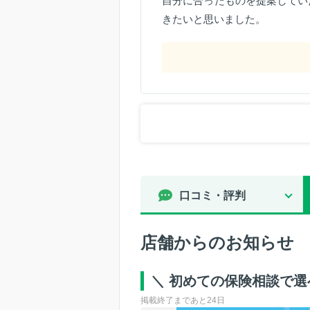
自分に合ったものを提案してい
きたいと思いました。
口コミ・評判
店舗からのお知らせ
＼ 初めての保険相談で
掲載終了まであと24日