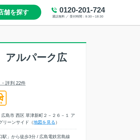
0120-201-724
店舗を探す
通話無料 ／ 受付時間：9:30～18:30
 アルパーク広
・評判 22件
島県 広島市 西区 草津新町２－２６－１ ア
グリーンサイド（
地図を見る
）
口駅」から徒歩3分 / 広島電鉄宮島線