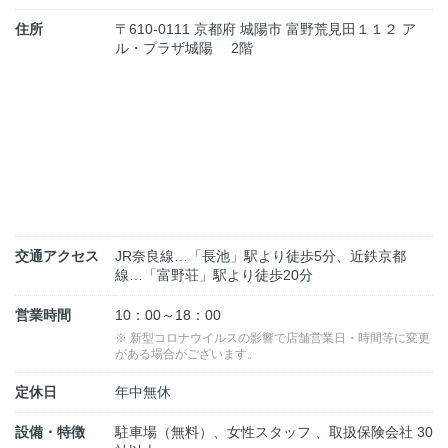
住所
〒610-0111 京都府 城陽市 富野荒見田１１２ ア
ル・プラザ城陽 2階
交通アクセス
JR奈良線…「長池」駅より徒歩5分、近鉄京都
線…「富野荘」駅より徒歩20分
営業時間
10：00～18：00
※ 新型コロナウイルスの影響で店舗営業日・時間等に変更
がある場合がございます。
定休日
年中無休
設備・特徴
駐車場（無料）、女性スタッフ 、取扱保険会社 30