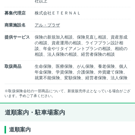
社以上
募集代理店
株式会社ＥＴＥＲＮＡＬ
商業施設名
アル・プラザ
提供サービス
保険の新規加入相談、保険見直し相談、資産形成
の相談、資産運用の相談、ライフプラン設計相
談、年金やリタイアメントプランの相談、相続の
相談、法人保険の相談、経営者保険の相談
取扱商品
生命保険、医療保険、がん保険、養老保険、個人
年金保険、学資保険、介護保険、外貨建て保険、
就業不能保険、変額保険、経営者保険、法人保険
※取扱保険会社の一部商品について、新規販売停止となっている場合がござ
います。予めご了承ください。
道順案内・駐車場案内
道順案内