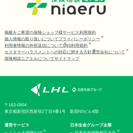
掲載をご希望の保険ショップ様
サービス利用規約
個人情報の取り扱いについて
プライバシーポリシー
利用者情報の外部送信について
SNS利用規約
カスタマーハラスメントへの対応に関する方針
運営会社について
保険相談ニアエルについて
サイトマップ
〒163-0804
東京都新宿区西新宿2丁目4番1号 新宿NSビル4階
運営サービス
日本生命グループ企業
くらべる保険なび
日本生命保険相互会社