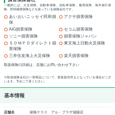
一般的には、火災保険、自動車保険、自転車保険、傷害保険、海外旅行保
険、所得補償保険などを扱っている保険会社です。
あいおいニッセイ同和損
アクサ損害保険
保
AIG損害保険
セコム損害保険
ソニー損害保険
損害保険ジャパン
ＳＯＭＰＯダイレクト損
東京海上日動火災保険
害保険
三井住友海上火災保険
楽天損害保険
取扱保険の詳細は、店舗にお問い合わせ下さい
※取扱保険会社の一部商品について、新規販売停止となっている場合がござ
います。予めご了承ください。
基本情報
店舗名
保険テラス アル・プラザ城陽店