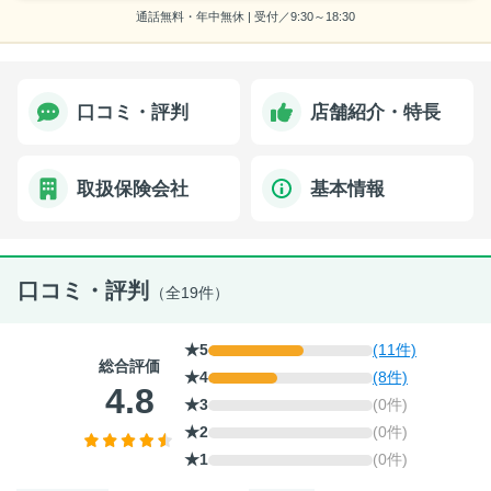
通話無料・年中無休 | 受付／9:30～18:30
口コミ・評判
店舗紹介・特長
取扱保険会社
基本情報
口コミ・評判
（全19件）
★5
(11件)
総合評価
★4
(8件)
4.8
★3
(0件)
★2
(0件)
★1
(0件)