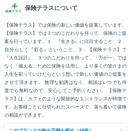
保険テラスについて
【保険テラス】では保険の新しい価値を提案しています。
【保険テラス】では３つのこだわりを持って、保険のご提
案を行っています。１．『生きる』に注目すること、２．
自分らしく『彩る』ということ、３．【保険テラス】で
『人生設計』、３つのこだわりを持って、「万が一」では
なく「備える」ために保険を活用し、より多くの皆さまの
人生を彩っていけたらという想いで新しい価値のご提案を
させて頂きます。 無理な勧誘はなく、相談はいつでも何
度でも無料なので、安心してご予約ください。 【保険テ
ラス】は、カフェのような開放的なエントランスが特徴で
す。お客様ごとに仕切られたスペースで、落ち着いて保険
の相談ができます。
このブランドの他の店舗を探す（48件）