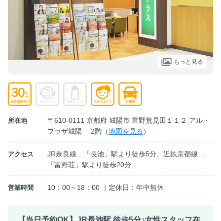
もっと見る
〒610-0111 京都府 城陽市 富野荒見田１１２ アル・
所在地
プラザ城陽 2階（
地図を見る
）
JR奈良線…「長池」駅より徒歩5分、近鉄京都線…
アクセス
「富野荘」駅より徒歩20分
10：00～18：00 ｜定休日：年中無休
営業時間
【当日予約OK】JR長池駅 徒歩5分♪女性スタッフ在