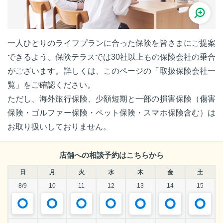
一人ひとりのライフプランに合った保険を皆さまにご提案
できるよう、保険テラスでは30社以上もの保険会社の乗合
がございます。詳しくは、このページの「取扱保険会社一
覧」をご確認ください。
ただし、海外旅行保険、少額短期と一部の損害保険（傷害
保険・ゴルファー保険・ペット保険・スマホ保険含む）は
お取り扱いしておりません。
店舗への相談予約はこちらから
日
月
火
水
木
金
土
8/9
10
11
12
13
14
15