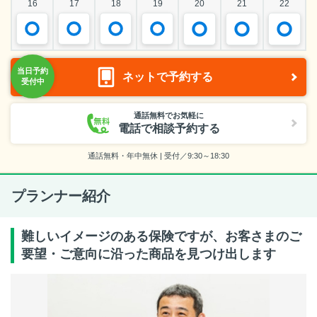
16
17
18
19
20
21
22
ネットで予約する
通話無料でお気軽に
電話で相談予約する
通話無料・年中無休 | 受付／9:30～18:30
プランナー紹介
難しいイメージのある保険ですが、お客さまのご
要望・ご意向に沿った商品を見つけ出します