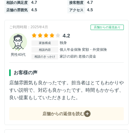
4.7
4.7
相談の満足度
接客態度
4.5
4.5
店舗の雰囲気
アクセス
ご利用時期：2025年4月
店舗からの返信あり
4.2
独身
家族構成
個人年金保険 変額・外貨保険
相談内容
男性40代
家計の節約 老後の資金
相談のきっかけ
お客様の声
店舗雰囲気も良かったです。担当者はとてもわかりや
すい説明で、対応も良かったです。時間もかからず、
良い提案もしていただきました。
店舗からの返信を読む