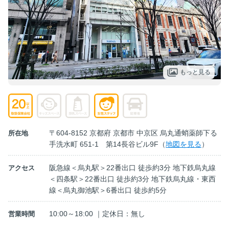
もっと見る
〒604-8152 京都府 京都市 中京区 烏丸通蛸薬師下る
所在地
手洗水町 651-1 第14長谷ビル9F（
地図を見る
）
阪急線＜烏丸駅＞22番出口 徒歩約3分 地下鉄烏丸線
アクセス
＜四条駅＞22番出口 徒歩約3分 地下鉄烏丸線・東西
線＜烏丸御池駅＞6番出口 徒歩約5分
10:00～18:00 ｜定休日：無し
営業時間