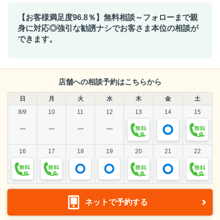
【お客様満足度96.8％】無料相談～フォローまで親
身に対応◎強引な勧誘ナシでお客さま本位の相談が
できます。
店舗への相談予約はこちらから
日
月
火
水
木
金
土
8/9
10
11
12
13
14
15
ー
ー
ー
ー
16
17
18
19
20
21
22
ネットで予約する