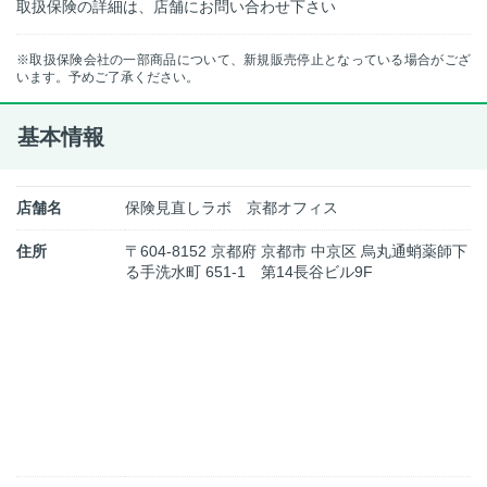
取扱保険の詳細は、店舗にお問い合わせ下さい
※取扱保険会社の一部商品について、新規販売停止となっている場合がござ
います。予めご了承ください。
基本情報
店舗名
保険見直しラボ 京都オフィス
住所
〒604-8152 京都府 京都市 中京区 烏丸通蛸薬師下
る手洗水町 651-1 第14長谷ビル9F