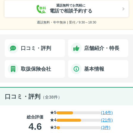
通話無料でお気軽に
電話で相談予約する
通話無料・年中無休 | 受付／9:30～18:30
口コミ・評判
店舗紹介・特長
取扱保険会社
基本情報
口コミ・評判
（全38件）
★5
(14件)
総合評価
★4
(21件)
4.6
★3
(3件)