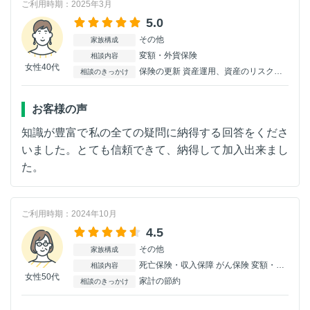
ご利用時期：2025年3月
5.0
その他
家族構成
変額・外貨保険
相談内容
女性40代
保険の更新 資産運用、資産のリスク分散。
相談のきっかけ
お客様の声
知識が豊富で私の全ての疑問に納得する回答をくださ
いました。とても信頼できて、納得して加入出来まし
た。
ご利用時期：2024年10月
4.5
その他
家族構成
死亡保険・収入保障 がん保険 変額・外貨保険
相談内容
女性50代
家計の節約
相談のきっかけ