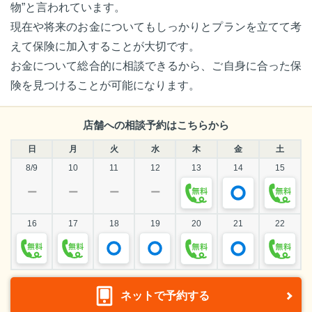
物”と言われています。
現在や将来のお金についてもしっかりとプランを立てて考
えて保険に加入することが大切です。
お金について総合的に相談できるから、ご自身に合った保
険を見つけることが可能になります。
店舗への相談予約はこちらから
日
月
火
水
木
金
土
8/9
10
11
12
13
14
15
ー
ー
ー
ー
16
17
18
19
20
21
22
ネットで予約する