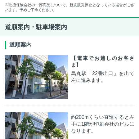
※取扱保険会社の一部商品について、新規販売停止となっている場合がござ
います。予めご了承ください。
道順案内・駐車場案内
道順案内
【電車でお越しのお客さ
ま】
烏丸駅「22番出口」を出て
左に進みます。
約200mくらい直進すると左
手に1階が印刷会社のビルに
なります。