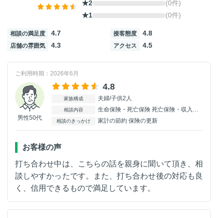
★2
(0件)
★1
(0件)
4.7
4.8
相談の満足度
接客態度
4.3
4.5
店舗の雰囲気
アクセス
ご利用時期：2026年6月
4.8
夫婦/子供2人
家族構成
生命保険・死亡保険 死亡保険・収入保障 医療保険・入院保険 特になし
相談内容
男性50代
家計の節約 保険の更新
相談のきっかけ
お客様の声
打ち合わせ中は、こちらの話を親身に聞いて頂き、相
談しやすかったです。また、打ち合わせ後の対応も良
く、信用できるもので満足しています。