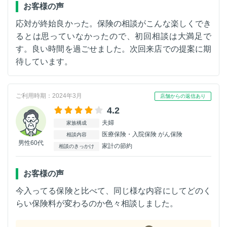
お客様の声
応対が終始良かった。保険の相談がこんな楽しくでき
るとは思っていなかったので、初回相談は大満足で
す。良い時間を過ごせました。次回来店での提案に期
待しています。
ご利用時期：2024年3月
店舗からの返信あり
4.2
夫婦
家族構成
医療保険・入院保険 がん保険
相談内容
男性60代
家計の節約
相談のきっかけ
お客様の声
今入ってる保険と比べて、同じ様な内容にしてどのく
らい保険料が変わるのか色々相談しました。