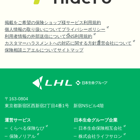
掲載をご希望の保険ショップ様
サービス利用規約
個人情報の取り扱いについて
プライバシーポリシー
利用者情報の外部送信について
SNS利用規約
カスタマーハラスメントへの対応に関する方針
運営会社について
保険相談ニアエルについて
サイトマップ
〒163-0804
東京都新宿区西新宿2丁目4番1号 新宿NSビル4階
運営サービス
日本生命グループ企業
くらべる保険なび
日本生命保険相互会社
保険ノリアル
株式会社ライフサロン