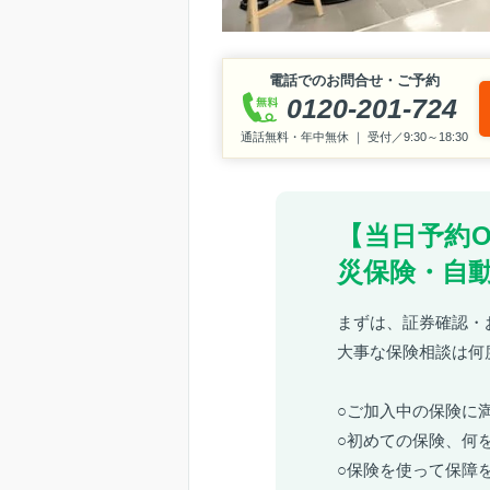
電話でのお問合せ・ご予約
0120-201-724
通話無料・年中無休 ｜ 受付／9:30～18:30
【当日予約
災保険・自
まずは、証券確認・
大事な保険相談は何
○ご加入中の保険に
○初めての保険、何
○保険を使って保障