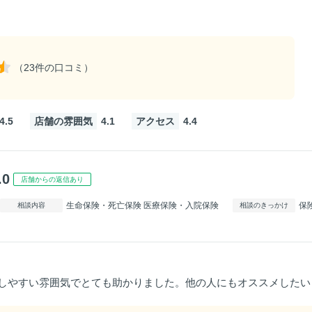
（23件の口コミ）
4.5
店舗の雰囲気
4.1
アクセス
4.4
.0
店舗からの返信あり
生命保険・死亡保険 医療保険・入院保険
保
相談内容
相談のきっかけ
しやすい雰囲気でとても助かりました。他の人にもオススメしたい