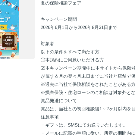
夏の保険相談フェア
キャンペーン期間
2026年6月1日から2026年8月31日まで
対象者
以下の条件をすべて満たす方
①本規約にご同意いただける方
②本キャンペーン期間中に本サイトから保険
が属する月の翌々月末日までに当社と店舗で
※過去に当社で保険相談をされたことがある
※損害保険・住宅ローンのご相談は対象外と
賞品発送について
賞品は、当社との初回相談後1～2ヶ月以内を
注意事項
・ギフトは、SMSにてお送りいたします。
・メールに記載の手順に従い、所定の期間内