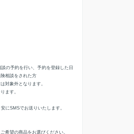
相談の予約を行い、予約を登録した日
保険相談をされた方
方は対象外となります。
なります。
目安にSMSでお送りいたします。
にご希望の商品をお選びください。