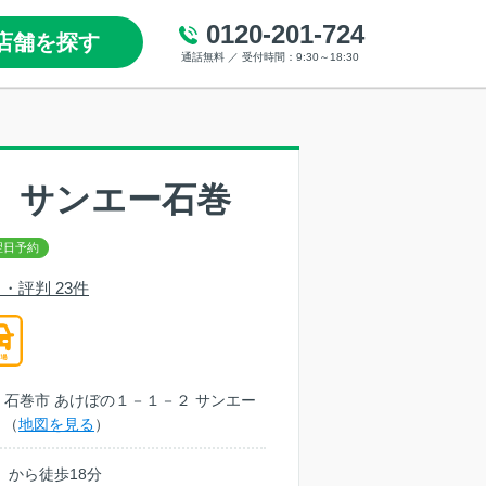
0120-201-724
店舗を探す
通話無料 ／ 受付時間：9:30～18:30
 サンエー石巻
・評判 23件
宮城県 石巻市 あけぼの１－１－２ サンエー
Ｆ（
地図を見る
）
」から徒歩18分