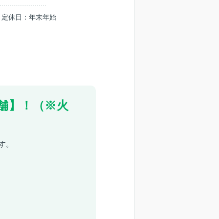
0 ｜定休日：年末年始
舗】！（※火
す。