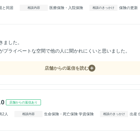
親と同居
医療保険・入院保険
保険の更新
相談内容
相談のきっかけ
きました。
がプライベートな空間で他の人に聞かれにくいと思いました。
店舗からの返信を読む
.0
店舗からの返信あり
供2人
生命保険・死亡保険 学資保険
出産 
相談内容
相談のきっかけ