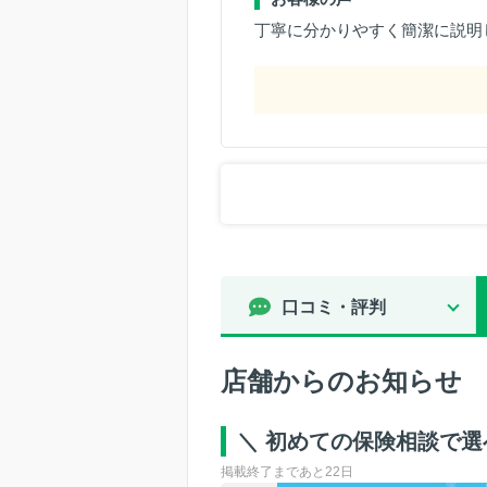
丁寧に分かりやすく簡潔に説明
口コミ・評判
店舗からのお知らせ
＼ 初めての保険相談で
掲載終了まであと22日