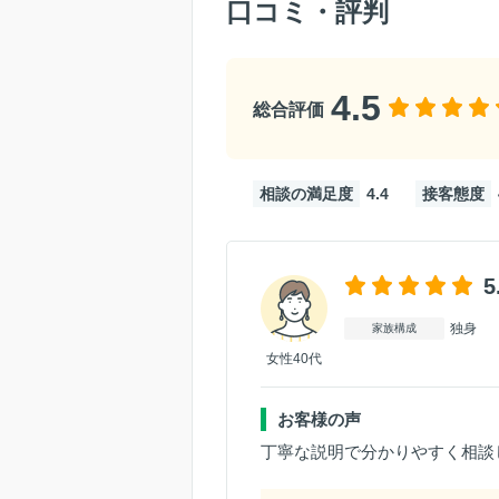
口コミ・評判
4.5
総合評価
相談の満足度
4.4
接客態度
5
独身
家族構成
女性40代
お客様の声
丁寧な説明で分かりやすく相談