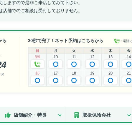
えしますので是非ご来店してみて下さい。
は店舗でのご相談は受付しておりません。
から
30秒で完了！ネット予約はこちらから
：電話
日
月
火
水
木
金
い
8/9
10
11
12
13
14
24
16
17
18
19
20
21
30
店舗紹介・特長
取扱保険会社