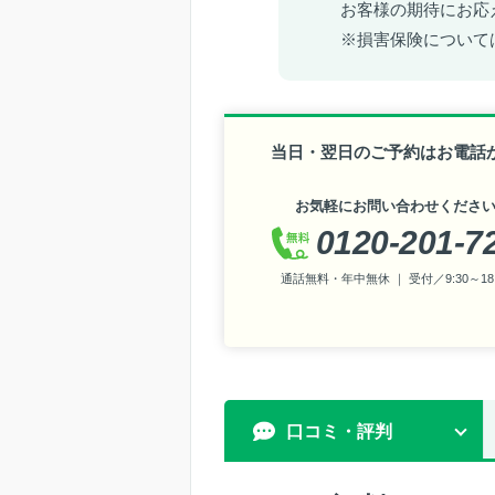
お客様の期待にお応
※損害保険について
当日・翌日のご予約はお電話
お気軽にお問い合わせくださ
0120-201-7
通話無料・年中無休 ｜ 受付／9:30～18:
口コミ・評判