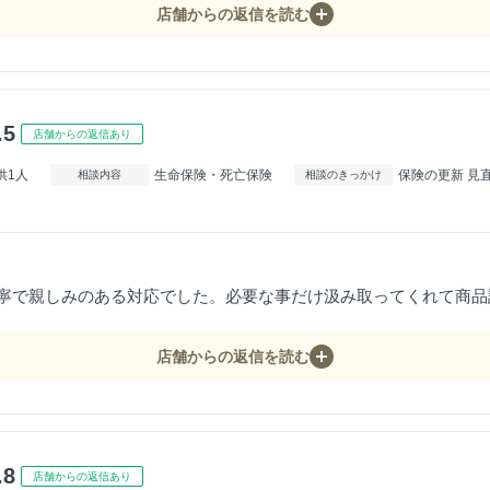
店舗からの返信を読む
.5
店舗からの返信あり
供1人
生命保険・死亡保険
保険の更新 見
相談内容
相談のきっかけ
寧で親しみのある対応でした。必要な事だけ汲み取ってくれて商品
店舗からの返信を読む
.8
店舗からの返信あり