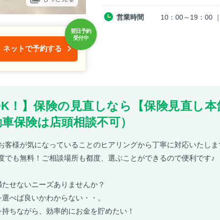
営業時間
10：00～19：0
ネットで予約する
OK！】保険の見直しなら【保険見直し本
動車保険は店頭相談不可）
お客様が気になっていることのヒアリングから丁寧に対応いたしま
度でも無料！ご相談場所も都度、選ぶことができるので便利です♪
満たせないニーズありませんか？
を選べば良いかわからない・・。
を持ちながら、効率的にお金を貯めたい！