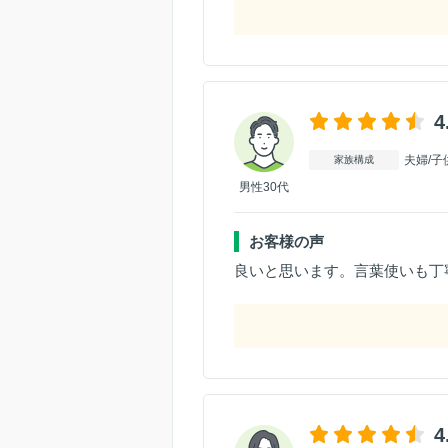
4
夫婦/子
家族構成
男性30代
お客様の声
良いと思います。言葉使いも丁
4