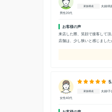
夫婦/両
家族構成
男性20代
お客様の声
来店した際、笑顔で接客して頂
店舗は、少し狭いと感じました
5
夫婦/子
家族構成
女性40代
お客様の声