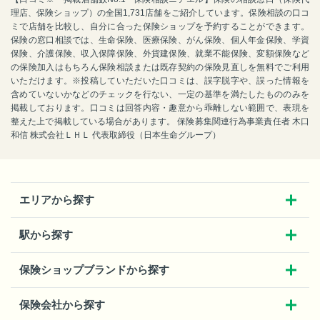
理店、保険ショップ）の全国1,731店舗をご紹介しています。保険相談の口コ
ミで店舗を比較し、自分に合った保険ショップを予約することができます。
保険の窓口相談では、生命保険、医療保険、がん保険、個人年金保険、学資
保険、介護保険、収入保障保険、外貨建保険、就業不能保険、変額保険など
の保険加入はもちろん保険相談または既存契約の保険見直しを無料でご利用
いただけます。※投稿していただいた口コミは、誤字脱字や、誤った情報を
含めていないかなどのチェックを行ない、一定の基準を満たしたもののみを
掲載しております。口コミは回答内容・趣意から乖離しない範囲で、表現を
整えた上で掲載している場合があります。 保険募集関連行為事業責任者 木口
和信 株式会社ＬＨＬ 代表取締役（日本生命グループ）
エリアから探す
駅から探す
保険ショップブランドから探す
保険会社から探す