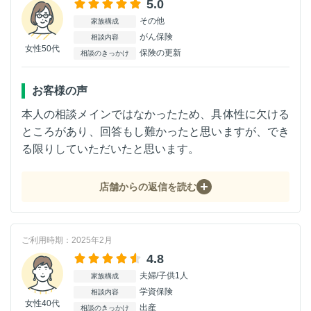
5.0
その他
家族構成
がん保険
相談内容
女性50代
保険の更新
相談のきっかけ
お客様の声
本人の相談メインではなかったため、具体性に欠ける
ところがあり、回答もし難かったと思いますが、でき
る限りしていただいたと思います。
店舗からの返信を読む
ご利用時期：2025年2月
4.8
夫婦/子供1人
家族構成
学資保険
相談内容
女性40代
出産
相談のきっかけ