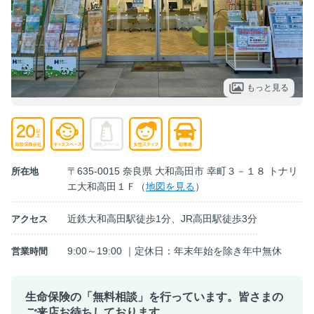
もっと見る
〒635-0015 奈良県 大和高田市 幸町３－１８ トナリ
所在地
エ大和高田１Ｆ（
地図を見る
）
近鉄大和高田駅徒歩1分、JR高田駅徒歩3分
アクセス
9:00～19:00 ｜定休日：年末年始を除き年中無休
営業時間
生命保険の「無料相談」を行っています。皆さまの
ご来店お待ちしております。