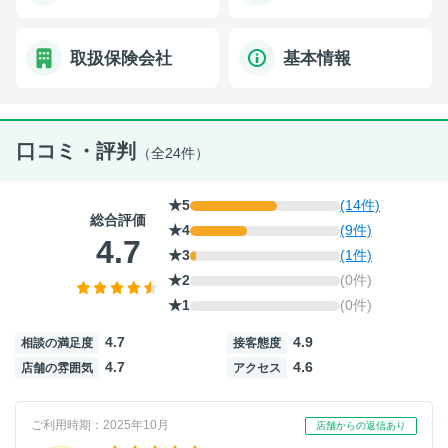
取扱保険会社
基本情報
口コミ・評判
（全24件）
★5
(14件)
総合評価
★4
(9件)
4.7
★3
(1件)
★2
(0件)
★1
(0件)
4.7
4.9
相談の満足度
接客態度
4.7
4.6
店舗の雰囲気
アクセス
ご利用時期：2025年10月
店舗からの返信あり