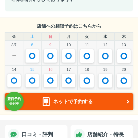
店舗への相談予約はこちらから
金
土
日
月
火
水
木
8/7
8
9
10
11
12
13
ー
14
15
16
17
18
19
20
ネットで予約する
口コミ・評判
店舗紹介・特長