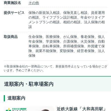
商業施設名
その他
提供サービス
保険の新規加入相談、保険見直し相談、資産運用
の相談、ライフプラン設計相談、年金やリタイア
メントプランの相談、相続の相談、法人保険の相
談
取扱商品
生命保険、医療保険、がん保険、養老保険、個人
年金保険、学資保険、介護保険、火災保険、自動
車保険、自転車保険、所得補償保険、外貨建て保
険、就業不能保険、変額保険、経営者保険、法人
保険
※取扱保険会社の一部商品について、新規販売停止となっている場合がござ
います。予めご了承ください。
道順案内・駐車場案内
道順案内
近鉄大阪線「大和高田駅」