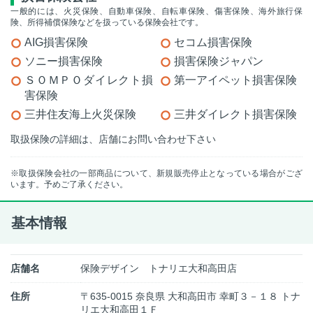
一般的には、火災保険、自動車保険、自転車保険、傷害保険、海外旅行保
険、所得補償保険などを扱っている保険会社です。
AIG損害保険
セコム損害保険
ソニー損害保険
損害保険ジャパン
ＳＯＭＰＯダイレクト損
第一アイペット損害保険
害保険
三井住友海上火災保険
三井ダイレクト損害保険
取扱保険の詳細は、店舗にお問い合わせ下さい
※取扱保険会社の一部商品について、新規販売停止となっている場合がござ
います。予めご了承ください。
基本情報
店舗名
保険デザイン トナリエ大和高田店
住所
〒635-0015 奈良県 大和高田市 幸町３－１８ トナ
リエ大和高田１Ｆ