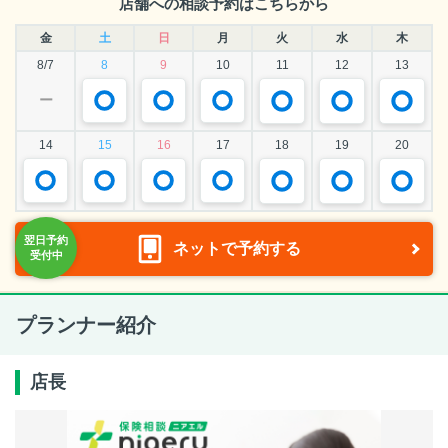
店舗への相談予約はこちらから
金
土
日
月
火
水
木
8/7
8
9
10
11
12
13
ー
14
15
16
17
18
19
20
ネットで予約する
プランナー紹介
店長