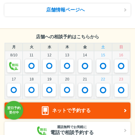
店舗情報ページへ
店舗への相談予約はこちらから
月
火
水
木
金
土
日
8/10
11
12
13
14
15
16
17
18
19
20
21
22
23
ネットで予約する
通話無料でお気軽に
電話で相談予約する