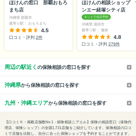
ほけんの窓口 那覇おもろ
ほけんの相談ショップ 
まち店
ンエー経塚シティ店
沖縄県 那覇市
最寄り駅： おもろまち
沖縄県 浦添市
4.5
最寄り駅： 儀保
4.8
口コミ・評判
2件
口コミ・評判
279件
周辺の駅近く
の保険相談の窓口を探す
沖縄県
から保険相談の窓口を探す
九州・沖縄エリア
から保険相談の窓口を探す
【口コミ※・掲載店舗数No.1 - 保険相談ニアエル】保険の相談窓口（保険代
理店、保険ショップ）の全国1,731店舗をご紹介しています。保険相談の口コ
ミで店舗を比較し、自分に合った保険ショップを予約することができます。