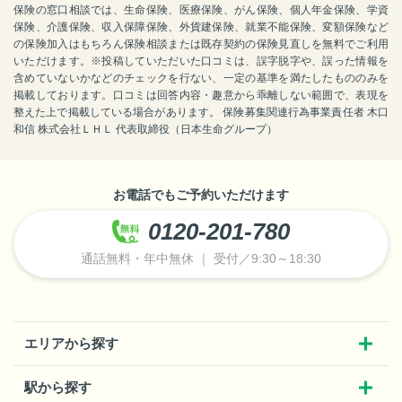
保険の窓口相談では、生命保険、医療保険、がん保険、個人年金保険、学資
保険、介護保険、収入保障保険、外貨建保険、就業不能保険、変額保険など
の保険加入はもちろん保険相談または既存契約の保険見直しを無料でご利用
いただけます。※投稿していただいた口コミは、誤字脱字や、誤った情報を
含めていないかなどのチェックを行ない、一定の基準を満たしたもののみを
掲載しております。口コミは回答内容・趣意から乖離しない範囲で、表現を
整えた上で掲載している場合があります。 保険募集関連行為事業責任者 木口
和信 株式会社ＬＨＬ 代表取締役（日本生命グループ）
お電話でもご予約いただけます
0120-201-780
通話無料・年中無休 ｜ 受付／9:30～18:30
エリアから探す
駅から探す