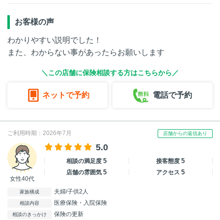
お客様の声
わかりやすい説明でした！
また、わからない事があったらお願いします
＼この店舗に保険相談する方はこちらから／
ネットで予約
電話で予約
ご利用時期：2026年7月
店舗からの返信あり
5.0
5
5
相談の満足度
接客態度
5
5
店舗の雰囲気
アクセス
女性40代
夫婦/子供2人
家族構成
医療保険・入院保険
相談内容
保険の更新
相談のきっかけ