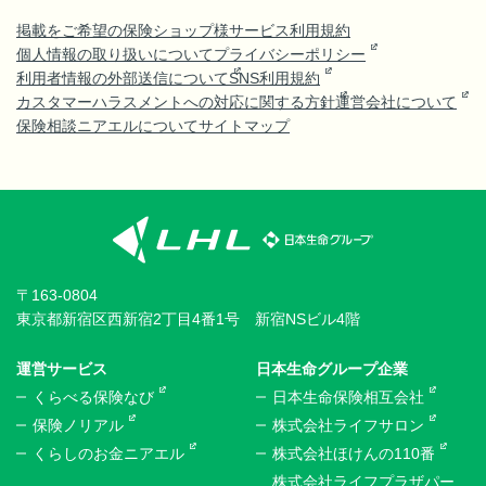
掲載をご希望の保険ショップ様
サービス利用規約
個人情報の取り扱いについて
プライバシーポリシー
利用者情報の外部送信について
SNS利用規約
カスタマーハラスメントへの対応に関する方針
運営会社について
保険相談ニアエルについて
サイトマップ
〒163-0804
東京都新宿区西新宿2丁目4番1号 新宿NSビル4階
運営サービス
日本生命グループ企業
くらべる保険なび
日本生命保険相互会社
保険ノリアル
株式会社ライフサロン
くらしのお金ニアエル
株式会社ほけんの110番
株式会社ライフプラザパー