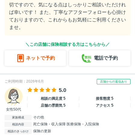
切ですので、気になる点はしっかりご相談いただけれ
ば幸いです！ また、丁寧なアフターフォローも心掛け
ておりますので、これからもお気軽にご利用ください
ませ。
＼この店舗に保険相談する方はこちらから／
ネットで予約
電話で予約
ご利用時期：2026年6月
店舗からの返信あり
5.0
5
5
相談の満足度
接客態度
5
5
店舗の雰囲気
アクセス
女性50代
その他
家族構成
死亡保険・収入保障 医療保険・入院保険
相談内容
保険の更新
相談のきっかけ