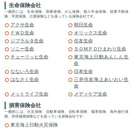
生命保険会社
一般的には、生命保険、医療保険、がん保険、個人年金保険、就業不能保
険、学資保険、介護保険などを扱っている保険会社です。
アクサ生命
朝日生命
ＦＷＤ生命
オリックス生命
ジブラルタ生命
住友生命
ソニー生命
ＳＯＭＰＯひまわり生命
チューリッヒ生命
東京海上日動あんしん生
命
なないろ生命
日本生命
はなさく生命
三井住友海上あいおい生
命
メットライフ生命
メディケア生命
損害保険会社
一般的には、火災保険、自動車保険、自転車保険、傷害保険、海外旅行保
険、所得補償保険などを扱っている保険会社です。
東京海上日動火災保険