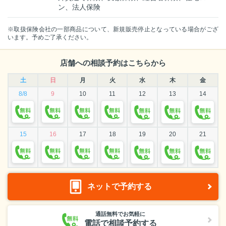
ン、法人保険
※取扱保険会社の一部商品について、新規販売停止となっている場合がござ
います。予めご了承ください。
店舗への相談予約はこちらから
土
日
月
火
水
木
金
8/8
9
10
11
12
13
14
15
16
17
18
19
20
21
ネットで予約する
通話無料でお気軽に
電話で相談予約する