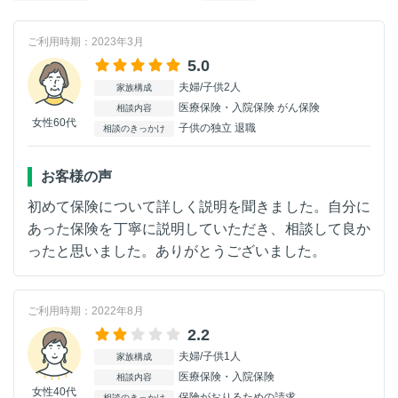
ご利用時期：2023年3月
5.0
夫婦/子供2人
家族構成
医療保険・入院保険 がん保険
相談内容
女性60代
子供の独立 退職
相談のきっかけ
お客様の声
初めて保険について詳しく説明を聞きました。自分に
あった保険を丁寧に説明していただき、相談して良か
ったと思いました。ありがとうございました。
ご利用時期：2022年8月
2.2
夫婦/子供1人
家族構成
医療保険・入院保険
相談内容
女性40代
保険がおりるための請求
相談のきっかけ