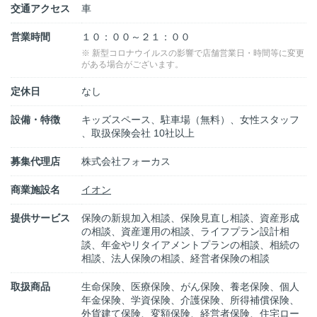
交通アクセス
車
営業時間
１０：００～２１：００
※ 新型コロナウイルスの影響で店舗営業日・時間等に変更
がある場合がございます。
定休日
なし
設備・特徴
キッズスペース、駐車場（無料）、女性スタッフ
、取扱保険会社 10社以上
募集代理店
株式会社フォーカス
商業施設名
イオン
提供サービス
保険の新規加入相談、保険見直し相談、資産形成
の相談、資産運用の相談、ライフプラン設計相
談、年金やリタイアメントプランの相談、相続の
相談、法人保険の相談、経営者保険の相談
取扱商品
生命保険、医療保険、がん保険、養老保険、個人
年金保険、学資保険、介護保険、所得補償保険、
外貨建て保険、変額保険、経営者保険、住宅ロー