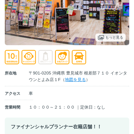
もっと見る
〒901-0205 沖縄県 豊見城市 根差部７１０ イオンタ
所在地
ウンとよみ店１F（
地図を見る
）
車
アクセス
１０：００～２１：００ ｜定休日：なし
営業時間
ファイナンシャルプランナー在籍店舗！！