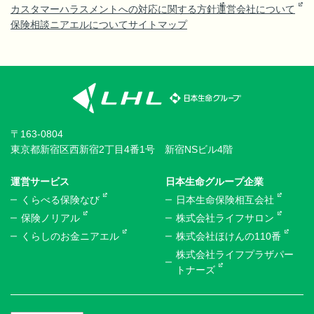
カスタマーハラスメントへの対応に関する方針
運営会社について
保険相談ニアエルについて
サイトマップ
〒163-0804
東京都新宿区西新宿2丁目4番1号 新宿NSビル4階
運営サービス
日本生命グループ企業
くらべる保険なび
日本生命保険相互会社
保険ノリアル
株式会社ライフサロン
くらしのお金ニアエル
株式会社ほけんの110番
株式会社ライフプラザパー
トナーズ