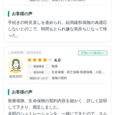
お客様の声
手続きの時見直しを進められ、結局緩和保険の為適応
しないとのこで、時間もとられ嫌な気持ちになって帰
った。
ご利用時期：2022年6月
店舗からの返信あり
4.0
独身
家族構成
生命保険・死亡保険 医療保険・入院保険
相談内容
女性20代
保険の契約
相談のきっかけ
お客様の声
医療保険、生命保険の契約内容を細かく、詳しく説明
して下さり、満足しました。
金額のシュミレーションを、一緒にできたので、スム