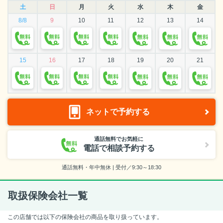
土
日
月
火
水
木
金
8/8
9
10
11
12
13
14
15
16
17
18
19
20
21
ネットで予約する
通話無料でお気軽に
電話で相談予約する
通話無料・年中無休 | 受付／9:30～18:30
取扱保険会社一覧
この店舗では以下の保険会社の商品を取り扱っています。