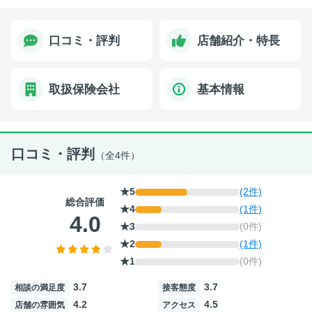
口コミ・評判
店舗紹介・特長
取扱保険会社
基本情報
口コミ・評判
（全4件）
★5
(2件)
総合評価
★4
(1件)
4.0
★3
(0件)
★2
(1件)
★1
(0件)
3.7
3.7
相談の満足度
接客態度
4.2
4.5
店舗の雰囲気
アクセス