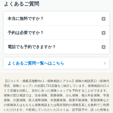
よくあるご質問
本当に無料ですか？
予約は必要ですか？
電話でも予約できますか？
よくあるご質問一覧へはこちら
【口コミ※・掲載店舗数No.1 - 保険相談ニアエル】保険の相談窓口（保険代
理店、保険ショップ）の全国1,731店舗をご紹介しています。保険相談の口コ
ミで店舗を比較し、自分に合った保険ショップを予約することができます。
保険の窓口相談では、生命保険、医療保険、がん保険、個人年金保険、学資
保険、介護保険、収入保障保険、外貨建保険、就業不能保険、変額保険など
の保険加入はもちろん保険相談または既存契約の保険見直しを無料でご利用
いただけます。※投稿していただいた口コミは、誤字脱字や、誤った情報を