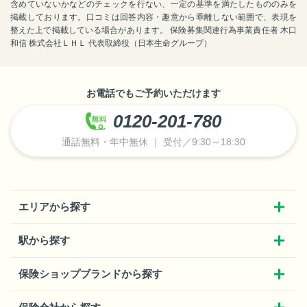
含めていないかなどのチェックを行ない、一定の基準を満たしたもののみを
掲載しております。口コミは回答内容・趣意から乖離しない範囲で、表現を
整えた上で掲載している場合があります。 保険募集関連行為事業責任者 木口
和信 株式会社ＬＨＬ 代表取締役（日本生命グループ）
お電話でもご予約いただけます
0120-201-780
通話無料・年中無休 ｜ 受付／9:30～18:30
エリアから探す
駅から探す
保険ショップブランドから探す