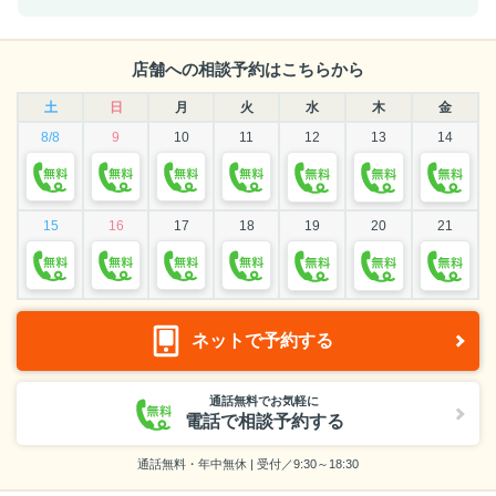
店舗への相談予約はこちらから
土
日
月
火
水
木
金
8/8
9
10
11
12
13
14
15
16
17
18
19
20
21
ネットで予約する
通話無料でお気軽に
電話で相談予約する
通話無料・年中無休 | 受付／9:30～18:30