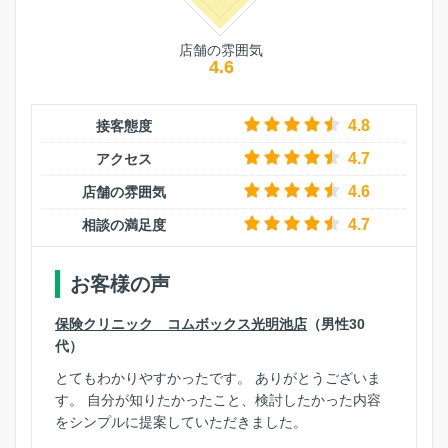
店舗の雰囲気
4.6
4.8
接客態度
4.7
アクセス
4.6
店舗の雰囲気
4.7
相談の満足度
お客様の声
保険クリニック コムボックス光明池店
（男性30
代）
とてもわかりやすかったです。 ありがとうございま
す。 自分が知りたかったこと、検討したかった内容
をシンプルに提案していただきました。