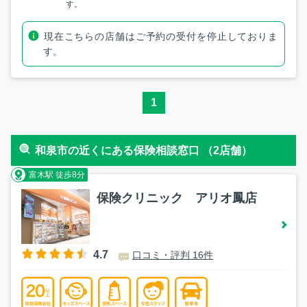
す。
現在こちらの店舗はご予約の受付を停止しておりま
す。
1
和泉市の近くにある保険相談窓口 （2店舗）
富木駅 徒歩8分
保険クリニック アリオ鳳店
4.7
口コミ・評判 16件