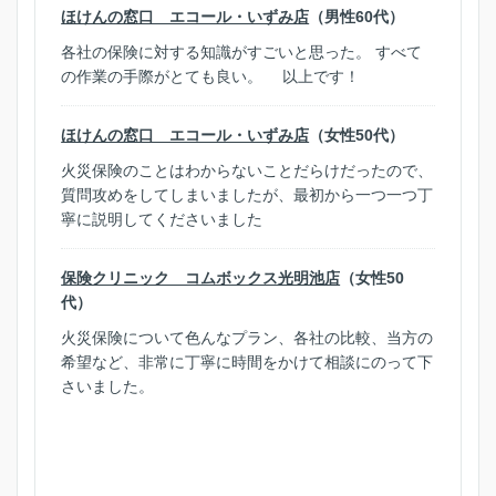
ほけんの窓口 エコール・いずみ店
（男性60代）
各社の保険に対する知識がすごいと思った。 すべて
の作業の手際がとても良い。 以上です！
ほけんの窓口 エコール・いずみ店
（女性50代）
火災保険のことはわからないことだらけだったので、
質問攻めをしてしまいましたが、最初から一つ一つ丁
寧に説明してくださいました
保険クリニック コムボックス光明池店
（女性50
代）
火災保険について色んなプラン、各社の比較、当方の
希望など、非常に丁寧に時間をかけて相談にのって下
さいました。