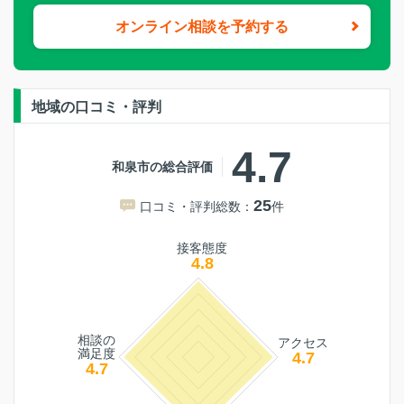
オンライン相談を予約する
地域の口コミ・評判
4.7
和泉市の総合評価
25
口コミ・評判総数：
件
接客態度
4.8
相談の
アクセス
満足度
4.7
4.7