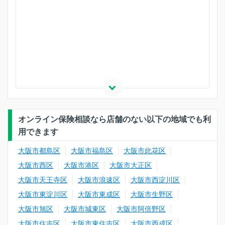
オンライン保険相談なら店舗のない以下の地域でも利
用できます
大阪市都島区
大阪市福島区
大阪市此花区
大阪市西区
大阪市港区
大阪市大正区
大阪市天王寺区
大阪市浪速区
大阪市西淀川区
大阪市東淀川区
大阪市東成区
大阪市生野区
大阪市旭区
大阪市城東区
大阪市阿倍野区
大阪市住吉区
大阪市東住吉区
大阪市西成区