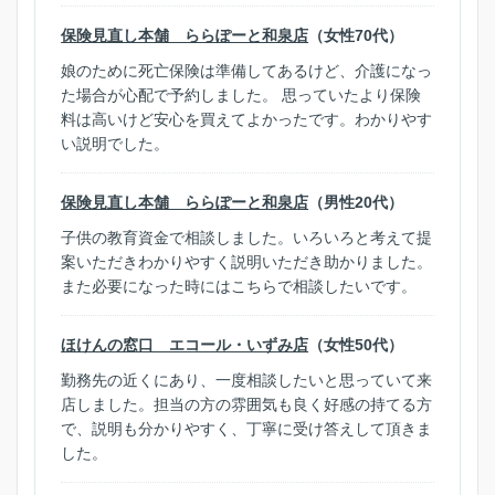
保険見直し本舗 ららぽーと和泉店
（女性70代）
娘のために死亡保険は準備してあるけど、介護になっ
た場合が心配で予約しました。 思っていたより保険
料は高いけど安心を買えてよかったです。わかりやす
い説明でした。
保険見直し本舗 ららぽーと和泉店
（男性20代）
子供の教育資金で相談しました。いろいろと考えて提
案いただきわかりやすく説明いただき助かりました。
また必要になった時にはこちらで相談したいです。
ほけんの窓口 エコール・いずみ店
（女性50代）
勤務先の近くにあり、一度相談したいと思っていて来
店しました。担当の方の雰囲気も良く好感の持てる方
で、説明も分かりやすく、丁寧に受け答えして頂きま
した。