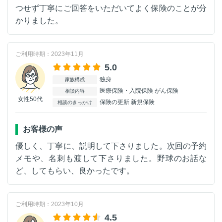
つせず丁寧にご回答をいただいてよく保険のことが分
かりました。
ご利用時期：2023年11月
5.0
独身
家族構成
医療保険・入院保険 がん保険
相談内容
女性50代
保険の更新 新規保険
相談のきっかけ
お客様の声
優しく、丁寧に、説明して下さりました。次回の予約
メモや、名刺も渡して下さりました。野球のお話な
ど、してもらい、良かったです。
ご利用時期：2023年10月
4.5