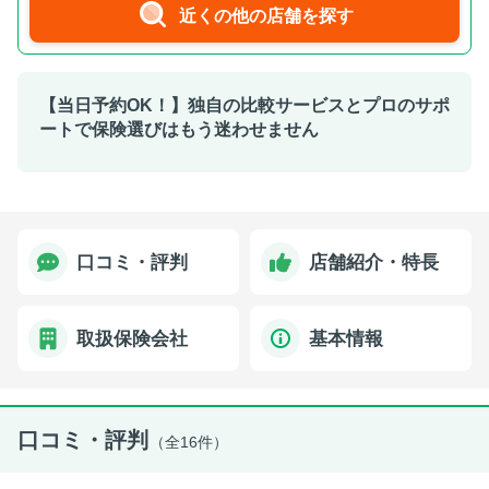
近くの他の店舗を探す
【当日予約OK！】独自の比較サービスとプロのサポ
ートで保険選びはもう迷わせません
口コミ・評判
店舗紹介・特長
取扱保険会社
基本情報
口コミ・評判
（全16件）