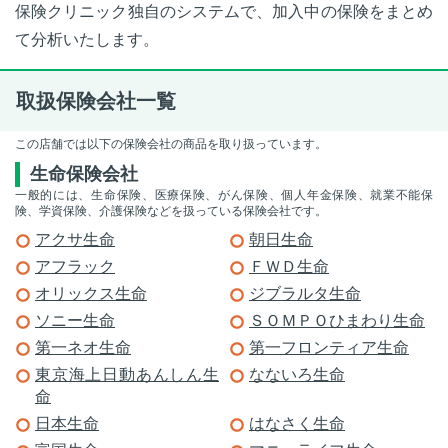
保険クリニック独自のシステムで、加入中の保険をまとめ
て分析いたします。
取扱保険会社一覧
この店舗では以下の保険会社の商品を取り扱っています。
生命保険会社
一般的には、生命保険、医療保険、がん保険、個人年金保険、就業不能保
険、学資保険、介護保険などを扱っている保険会社です。
アクサ生命
朝日生命
アフラック
ＦＷＤ生命
オリックス生命
ジブラルタ生命
ソニー生命
ＳＯＭＰＯひまわり生命
第一ネオ生命
第一フロンティア生命
東京海上日動あんしん生
なないろ生命
命
日本生命
はなさく生命