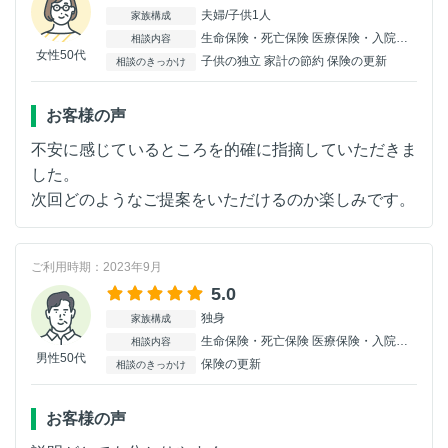
夫婦/子供1人
家族構成
生命保険・死亡保険 医療保険・入院保険 がん保険 介護保険
相談内容
女性50代
子供の独立 家計の節約 保険の更新
相談のきっかけ
お客様の声
不安に感じているところを的確に指摘していただきま
した。
次回どのようなご提案をいただけるのか楽しみです。
ご利用時期：2023年9月
5.0
独身
家族構成
生命保険・死亡保険 医療保険・入院保険 がん保険
相談内容
男性50代
保険の更新
相談のきっかけ
お客様の声