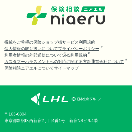
掲載をご希望の保険ショップ様
サービス利用規約
個人情報の取り扱いについて
プライバシーポリシー
利用者情報の外部送信について
SNS利用規約
カスタマーハラスメントへの対応に関する方針
運営会社について
保険相談ニアエルについて
サイトマップ
〒163-0804
東京都新宿区西新宿2丁目4番1号 新宿NSビル4階