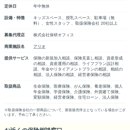
定休日
年中無休
設備・特徴
キッズスペース、授乳スペース、駐車場（無
料）、女性スタッフ 、取扱保険会社 20社以上
募集代理店
株式会社保研オフィス
商業施設名
アリオ
提供サービス
保険の新規加入相談、保険見直し相談、資産形成
の相談、資産運用の相談、ライフプラン設計相
談、年金やリタイアメントプランの相談、相続の
相談、法人保険の相談、経営者保険の相談
取扱商品
生命保険、医療保険、がん保険、養老保険、個人
年金保険、学資保険、介護保険、外貨建て保険、
変額保険、経営者保険、住宅ローン、法人保険
※取扱保険会社の一部商品について、新規販売停止となっている場合がござ
います。予めご了承ください。