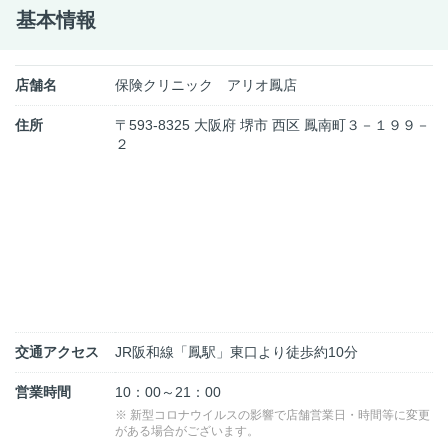
基本情報
店舗名
保険クリニック アリオ鳳店
住所
〒593-8325 大阪府 堺市 西区 鳳南町３－１９９－
２
交通アクセス
JR阪和線「鳳駅」東口より徒歩約10分
営業時間
10：00～21：00
※ 新型コロナウイルスの影響で店舗営業日・時間等に変更
がある場合がございます。