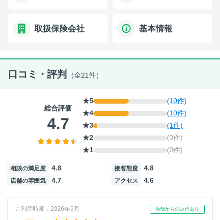
取扱保険会社
基本情報
口コミ・評判
（全21件）
★5
(10件)
総合評価
★4
(10件)
4.7
★3
(1件)
★2
(0件)
★1
(0件)
4.8
4.8
相談の満足度
接客態度
4.7
4.6
店舗の雰囲気
アクセス
ご利用時期：2026年5月
店舗からの返信あり