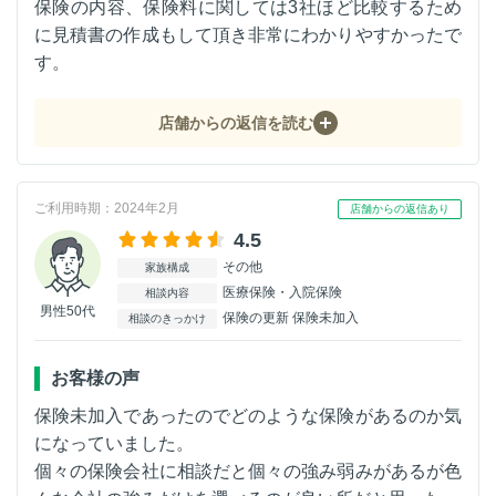
保険の内容、保険料に関しては3社ほど比較するため
に見積書の作成もして頂き非常にわかりやすかったで
す。
店舗からの返信を読む
ご利用時期：2024年2月
店舗からの返信あり
4.5
その他
家族構成
医療保険・入院保険
相談内容
男性50代
保険の更新 保険未加入
相談のきっかけ
お客様の声
保険未加入であったのでどのような保険があるのか気
になっていました。
個々の保険会社に相談だと個々の強み弱みがあるが色