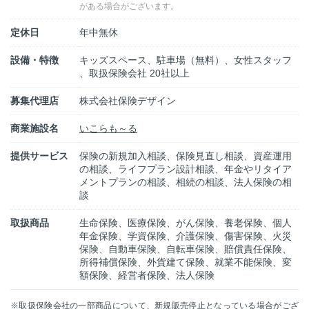
がある場合がございます。
定休日
年中無休
設備・特徴
キッズスペース、駐車場（無料）、女性スタッフ
、取扱保険会社 20社以上
募集代理店
株式会社保険デザイン
商業施設名
いこらも～る
提供サービス
保険の新規加入相談、保険見直し相談、資産運用
の相談、ライフプラン設計相談、年金やリタイア
メントプランの相談、相続の相談、法人保険の相
談
取扱商品
生命保険、医療保険、がん保険、養老保険、個人
年金保険、学資保険、介護保険、傷害保険、火災
保険、自動車保険、自転車保険、賠償責任保険、
所得補償保険、外貨建て保険、就業不能保険、変
額保険、経営者保険、法人保険
※取扱保険会社の一部商品について、新規販売停止となっている場合がござ