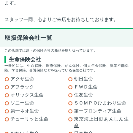
ます。
スタッフ一同、心よりご来店をお待ちしております。
取扱保険会社一覧
この店舗では以下の保険会社の商品を取り扱っています。
生命保険会社
一般的には、生命保険、医療保険、がん保険、個人年金保険、就業不能保
険、学資保険、介護保険などを扱っている保険会社です。
アクサ生命
朝日生命
アフラック
ＦＷＤ生命
オリックス生命
住友生命
ソニー生命
ＳＯＭＰＯひまわり生命
第一ネオ生命
第一フロンティア生命
チューリッヒ生命
東京海上日動あんしん生
命