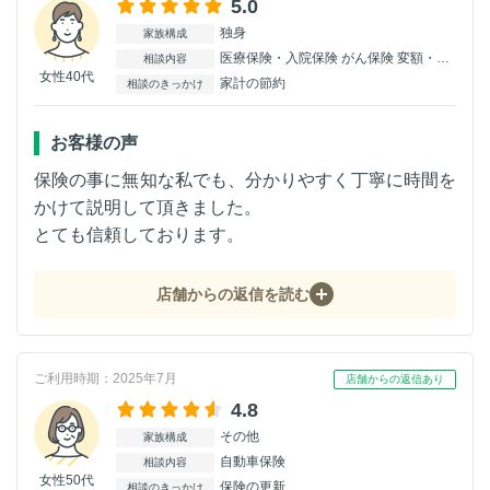
5.0
独身
家族構成
医療保険・入院保険 がん保険 変額・外貨保険
相談内容
女性40代
家計の節約
相談のきっかけ
お客様の声
保険の事に無知な私でも、分かりやすく丁寧に時間を
かけて説明して頂きました。
とても信頼しております。
店舗からの返信を読む
ご利用時期：2025年7月
店舗からの返信あり
4.8
その他
家族構成
自動車保険
相談内容
女性50代
保険の更新
相談のきっかけ