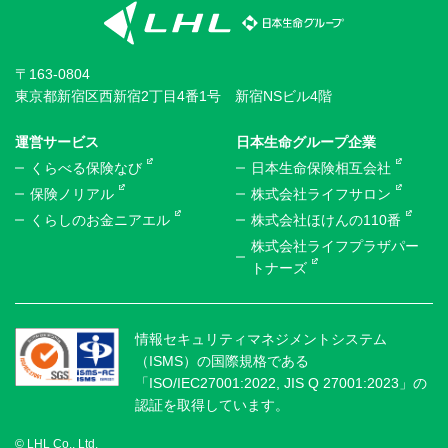
〒163-0804
東京都新宿区西新宿2丁目4番1号 新宿NSビル4階
運営サービス
日本生命グループ企業
くらべる保険なび
日本生命保険相互会社
保険ノリアル
株式会社ライフサロン
くらしのお金ニアエル
株式会社ほけんの110番
株式会社ライフプラザパー
トナーズ
情報セキュリティマネジメントシステム
（ISMS）の国際規格である
「ISO/IEC27001:2022, JIS Q 27001:2023」の
認証を取得しています。
© LHL Co., Ltd.