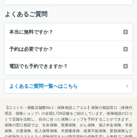
よくあるご質問
本当に無料ですか？
予約は必要ですか？
電話でも予約できますか？
よくあるご質問一覧へはこちら
【口コミ※・掲載店舗数No.1 - 保険相談ニアエル】保険の相談窓口（保険代
理店、保険ショップ）の全国1,728店舗をご紹介しています。保険相談の口コ
ミで店舗を比較し、自分に合った保険ショップを予約することができます。
保険の窓口相談では、生命保険、医療保険、がん保険、個人年金保険、学資
保険、介護保険、収入保障保険、外貨建保険、就業不能保険、変額保険など
の保険加入はもちろん保険相談または既存契約の保険見直しを無料でご利用