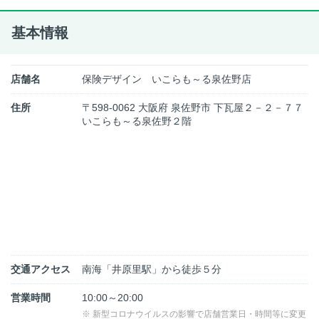
基本情報
店舗名
保険デザイン いこらも～る泉佐野店
住所
〒598-0062 大阪府 泉佐野市 下瓦屋２－２－７７
いこらも～る泉佐野２階
交通アクセス
南海「井原里駅」から徒歩５分
営業時間
10:00～20:00
※ 新型コロナウイルスの影響で店舗営業日・時間等に変更