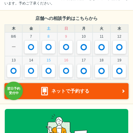
います。予めご了承ください。
店舗への相談予約はこちらから
木
金
土
日
月
火
水
8/6
7
8
9
10
11
12
ー
13
14
15
16
17
18
19
ネットで予約する