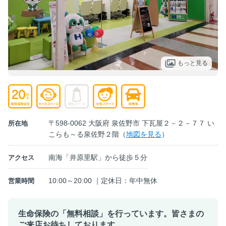
もっと見る
〒598-0062 大阪府 泉佐野市 下瓦屋２－２－７７ い
所在地
こらも～る泉佐野２階（
地図を見る
）
南海「井原里駅」から徒歩５分
アクセス
10:00～20:00 ｜定休日：年中無休
営業時間
生命保険の「無料相談」を行っています。皆さまの
ご来店お待ちしております。