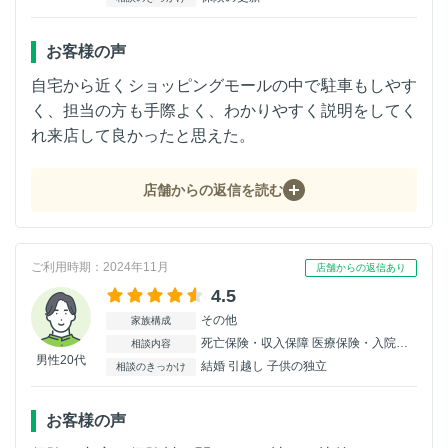
お客様の声
自宅から近くショッピングモールの中で駐車もしやす
く、担当の方も手際よく、わかりやすく説明をしてく
れ来店して良かったと思えた。
店舗からの返信を読む
ご利用時期：2024年11月
店舗からの返信あり
4.5
その他
家族構成
死亡保険・収入保障 医療保険・入院保険 変額・外貨保険
相談内容
男性20代
結婚 引越し 子供の独立
相談のきっかけ
お客様の声