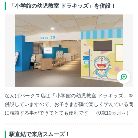
「小学館の幼児教室 ドラキッズ」を併設！
なんばパークス店は「小学館の幼児教室 ドラキッズ」を
併設していますので、お子さまが隣で楽しく学んでいる間
に相談する事ができてとても便利です。（0歳10ヵ月～）
駅直結で来店スムーズ！