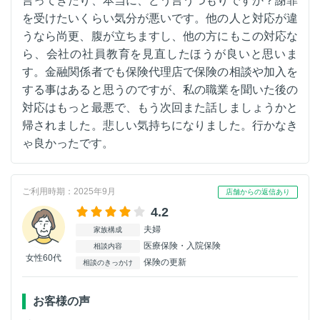
言ってきたり、本当に、どう言うつもりですか？謝罪
を受けたいくらい気分が悪いです。他の人と対応が違
うなら尚更、腹が立ちますし、他の方にもこの対応な
ら、会社の社員教育を見直したほうが良いと思いま
す。金融関係者でも保険代理店で保険の相談や加入を
する事はあると思うのですが、私の職業を聞いた後の
対応はもっと最悪で、もう次回また話しましょうかと
帰されました。悲しい気持ちになりました。行かなき
ゃ良かったです。
ご利用時期：2025年9月
店舗からの返信あり
4.2
夫婦
家族構成
医療保険・入院保険
相談内容
女性60代
保険の更新
相談のきっかけ
お客様の声