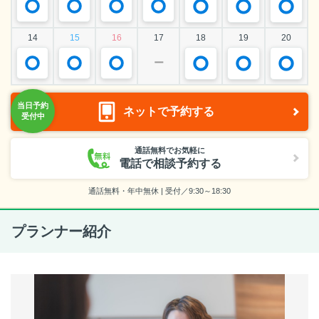
14
15
16
17
18
19
20
ー
ネットで予約する
通話無料でお気軽に
電話で相談予約する
通話無料・年中無休 | 受付／9:30～18:30
プランナー紹介