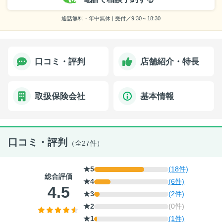
通話無料・年中無休 | 受付／9:30～18:30
口コミ・評判
店舗紹介・特長
取扱保険会社
基本情報
口コミ・評判
（全27件）
★5
(18件)
総合評価
★4
(6件)
4.5
★3
(2件)
★2
(0件)
★1
(1件)