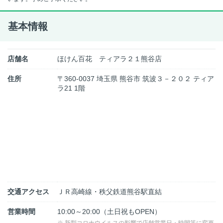
基本情報
店舗名
ほけん百花 ティアラ２１熊谷店
住所
〒360-0037 埼玉県 熊谷市 筑波３－２０２ ティア
ラ21 1階
交通アクセス
ＪＲ高崎線・秩父鉄道熊谷駅直結
営業時間
10:00～20:00（土日祝もOPEN）