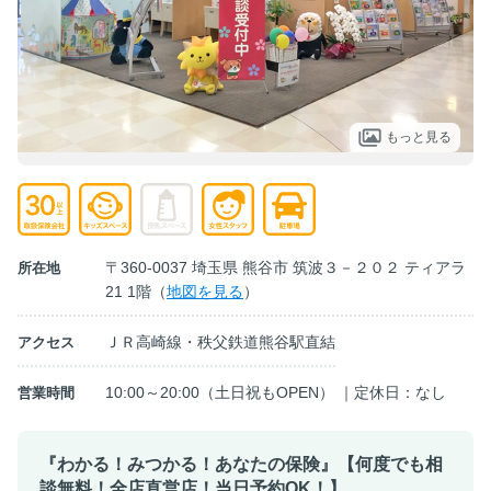
もっと見る
〒360-0037 埼玉県 熊谷市 筑波３－２０２ ティアラ
所在地
21 1階（
地図を見る
）
ＪＲ高崎線・秩父鉄道熊谷駅直結
アクセス
10:00～20:00（土日祝もOPEN） ｜定休日：なし
営業時間
『わかる！みつかる！あなたの保険』【何度でも相
談無料！全店直営店！当日予約OK！】