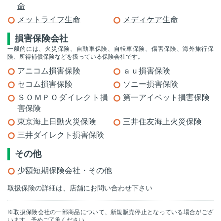
命
メットライフ生命
メディケア生命
損害保険会社
一般的には、火災保険、自動車保険、自転車保険、傷害保険、海外旅行保
険、所得補償保険などを扱っている保険会社です。
アニコム損害保険
ａｕ損害保険
セコム損害保険
ソニー損害保険
ＳＯＭＰＯダイレクト損
第一アイペット損害保険
害保険
東京海上日動火災保険
三井住友海上火災保険
三井ダイレクト損害保険
その他
少額短期保険会社・その他
取扱保険の詳細は、店舗にお問い合わせ下さい
※取扱保険会社の一部商品について、新規販売停止となっている場合がござ
います。予めご了承ください。