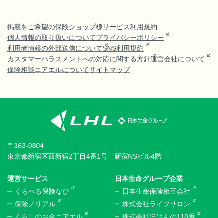
掲載をご希望の保険ショップ様
サービス利用規約
個人情報の取り扱いについて
プライバシーポリシー
利用者情報の外部送信について
SNS利用規約
カスタマーハラスメントへの対応に関する方針
運営会社について
保険相談ニアエルについて
サイトマップ
〒163-0804
東京都新宿区西新宿2丁目4番1号 新宿NSビル4階
運営サービス
日本生命グループ企業
くらべる保険なび
日本生命保険相互会社
保険ノリアル
株式会社ライフサロン
くらしのお金ニアエル
株式会社ほけんの110番