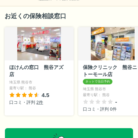
お近くの保険相談窓口
ほけんの窓口 熊谷アズ
保険クリニック 熊谷ニ
店
トーモール店
埼玉県 熊谷市
最寄り駅： 熊谷
埼玉県 熊谷市
4.5
最寄り駅： 熊谷
-
口コミ・評判
2件
口コミ・評判 0件