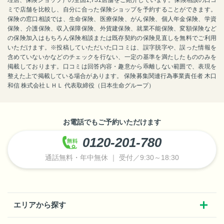
ミで店舗を比較し、自分に合った保険ショップを予約することができます。
保険の窓口相談では、生命保険、医療保険、がん保険、個人年金保険、学資
保険、介護保険、収入保障保険、外貨建保険、就業不能保険、変額保険など
の保険加入はもちろん保険相談または既存契約の保険見直しを無料でご利用
いただけます。※投稿していただいた口コミは、誤字脱字や、誤った情報を
含めていないかなどのチェックを行ない、一定の基準を満たしたもののみを
掲載しております。口コミは回答内容・趣意から乖離しない範囲で、表現を
整えた上で掲載している場合があります。 保険募集関連行為事業責任者 木口
和信 株式会社ＬＨＬ 代表取締役（日本生命グループ）
お電話でもご予約いただけます
0120-201-780
通話無料・年中無休 ｜ 受付／9:30～18:30
エリアから探す