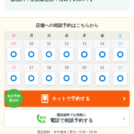
店舗への相談予約はこちらから
日
月
火
水
木
金
土
8/9
10
11
12
13
14
15
16
17
18
19
20
21
22
ネットで予約する
通話無料でお気軽に
電話で相談予約する
通話無料・年中無休 | 受付／9:30～18:30