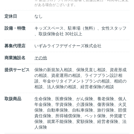
※ 新型コロナウイルスの影響で店舗営業日・時間等に変更
がある場合がございます。
定休日
なし
設備・特徴
キッズスペース、駐車場（無料）、女性スタッフ
、取扱保険会社 30社以上
募集代理店
いずみライフデザイナーズ株式会社
商業施設名
その他
提供サービス
保険の新規加入相談、保険見直し相談、資産形成
の相談、資産運用の相談、ライフプラン設計相
談、年金やリタイアメントプランの相談、相続の
相談、法人保険の相談、経営者保険の相談
取扱商品
生命保険、医療保険、がん保険、養老保険、個人
年金保険、学資保険、介護保険、傷害保険、火災
保険、自動車保険、自転車保険、旅行保険、賠償
責任保険、所得補償保険、ペット保険、外貨建て
保険、就業不能保険、変額保険、経営者保険、法
人保険