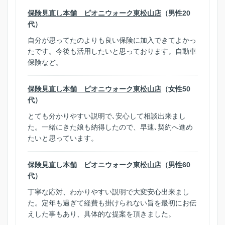
保険見直し本舗 ピオニウォーク東松山店
（男性20
代）
自分が思ってたのよりも良い保険に加入できてよかっ
たです。今後も活用したいと思っております。自動車
保険など。
保険見直し本舗 ピオニウォーク東松山店
（女性50
代）
とても分かりやすい説明で､安心して相談出来まし
た。一緒にきた娘も納得したので、早速､契約へ進め
たいと思っています。
保険見直し本舗 ピオニウォーク東松山店
（男性60
代）
丁寧な応対、わかりやすい説明で大変安心出来まし
た。定年も過ぎて経費も掛けられない旨を最初にお伝
えした事もあり、具体的な提案を頂きました。