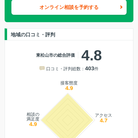
オンライン相談を予約する
地域の口コミ・評判
4.8
東松山市の総合評価
403
口コミ・評判総数：
件
接客態度
4.9
相談の
アクセス
満足度
4.7
4.9