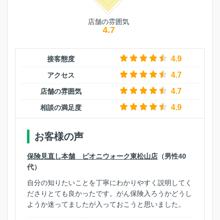
店舗の雰囲気
4.7
4.9
接客態度
4.7
アクセス
4.7
店舗の雰囲気
4.9
相談の満足度
お客様の声
保険見直し本舗 ピオニウォーク東松山店
（男性40
代）
自分の知りたいことを丁寧にわかりやすく説明してく
ださりとても良かったです。がん保険入ろうかどうし
ようか迷ってましたが入っておこうと思いました。