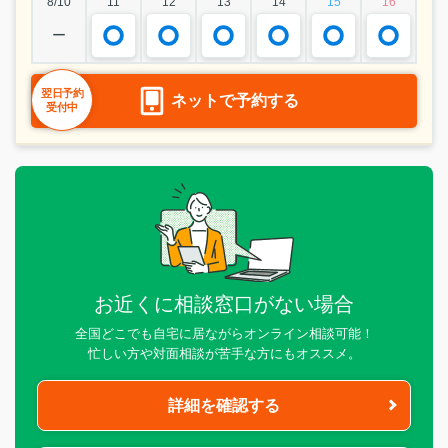
8/10
11
12
13
14
15
16
ー
翌日予約
ネットで予約する
受付中
お近くに相談窓口がない場合
全国どこでも自宅に居ながらオンライン相談可能！
忙しい方や対面相談が苦手な方にもオススメ。
詳細を確認する