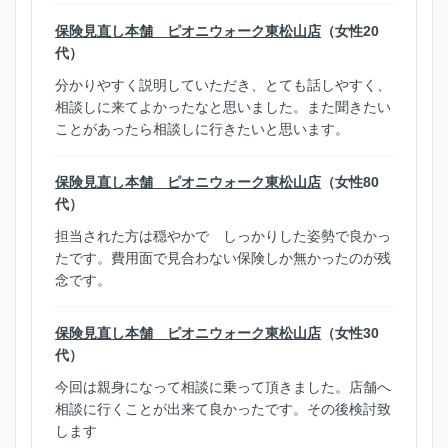
保険見直し本舗 ピオニウォーク東松山店
（女性20
代）
分かりやすく説明していただき、とても話しやすく、
相談しに来てよかったなと思いました。また聞きたい
ことがあったら相談しに行きたいと思います。
保険見直し本舗 ピオニウォーク東松山店
（女性80
代）
担当された方は穏やかで しっかりした姿勢で良かっ
たです。費用面で見合わない保険しか無かったのが残
念です。
保険見直し本舗 ピオニウォーク東松山店
（女性30
代）
今回は親身になって相談に乗って頂きました。店舗へ
相談に行くことが出来て良かったです。その後検討致
します