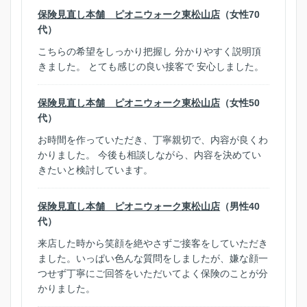
保険見直し本舗 ピオニウォーク東松山店
（女性70
代）
こちらの希望をしっかり把握し 分かりやすく説明頂
きました。 とても感じの良い接客で 安心しました。
保険見直し本舗 ピオニウォーク東松山店
（女性50
代）
お時間を作っていただき、丁寧親切で、内容が良くわ
かりました。 今後も相談しながら、内容を決めてい
きたいと検討しています。
保険見直し本舗 ピオニウォーク東松山店
（男性40
代）
来店した時から笑顔を絶やさずご接客をしていただき
ました。いっぱい色んな質問をしましたが、嫌な顔一
つせず丁寧にご回答をいただいてよく保険のことが分
かりました。